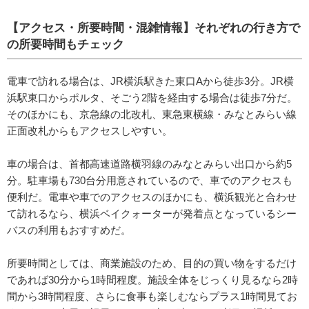
【アクセス・所要時間・混雑情報】それぞれの行き方で
の所要時間もチェック
電車で訪れる場合は、JR横浜駅きた東口Aから徒歩3分。JR横
浜駅東口からポルタ、そごう2階を経由する場合は徒歩7分だ。
そのほかにも、京急線の北改札、東急東横線・みなとみらい線
正面改札からもアクセスしやすい。
車の場合は、首都高速道路横羽線のみなとみらい出口から約5
分。駐車場も730台分用意されているので、車でのアクセスも
便利だ。電車や車でのアクセスのほかにも、横浜観光と合わせ
て訪れるなら、横浜ベイクォーターが発着点となっているシー
バスの利用もおすすめだ。
所要時間としては、商業施設のため、目的の買い物をするだけ
であれば30分から1時間程度。施設全体をじっくり見るなら2時
間から3時間程度、さらに食事も楽しむならプラス1時間見てお