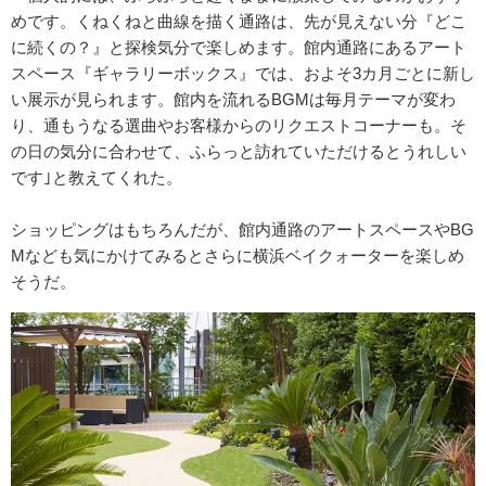
めです。くねくねと曲線を描く通路は、先が見えない分『どこ
に続くの？』と探検気分で楽しめます。館内通路にあるアート
スペース『ギャラリーボックス』では、およそ3カ月ごとに新し
い展示が見られます。館内を流れるBGMは毎月テーマが変わ
り、通もうなる選曲やお客様からのリクエストコーナーも。そ
の日の気分に合わせて、ふらっと訪れていただけるとうれしい
です｣と教えてくれた。
ショッピングはもちろんだが、館内通路のアートスペースやBG
Mなども気にかけてみるとさらに横浜ベイクォーターを楽しめ
そうだ。