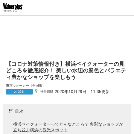
【コロナ対策情報付き】横浜ベイクォーターの見
どころを徹底紹介！ 美しい水辺の景色とバラエテ
ィ豊かなショップを楽しもう
東京ウォーカー（全国版）
2020年10月29日 11:35更新
神奈川県
おでかけ
目次
横浜ベイクォーターってどんなところ？ 多彩なショップが
立ち並ぶ横浜の観光スポット