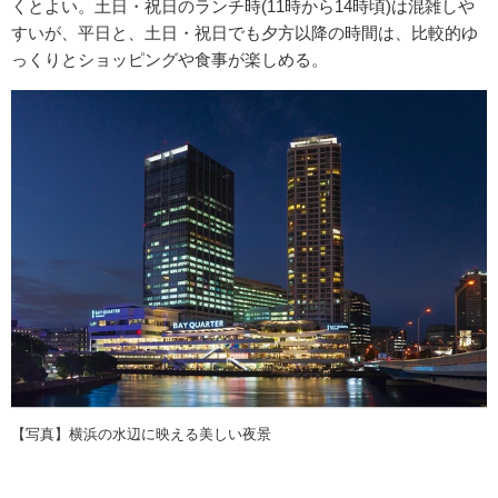
くとよい。土日・祝日のランチ時(11時から14時頃)は混雑しや
すいが、平日と、土日・祝日でも夕方以降の時間は、比較的ゆ
っくりとショッピングや食事が楽しめる。
【写真】横浜の水辺に映える美しい夜景