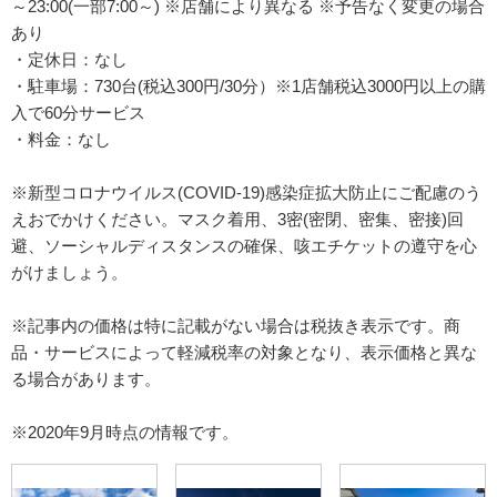
～23:00(一部7:00～) ※店舗により異なる ※予告なく変更の場合
あり
・定休日：なし
・駐車場：730台(税込300円/30分）※1店舗税込3000円以上の購
入で60分サービス
・料金：なし
※新型コロナウイルス(COVID-19)感染症拡大防止にご配慮のう
えおでかけください。マスク着用、3密(密閉、密集、密接)回
避、ソーシャルディスタンスの確保、咳エチケットの遵守を心
がけましょう。
※記事内の価格は特に記載がない場合は税抜き表示です。商
品・サービスによって軽減税率の対象となり、表示価格と異な
る場合があります。
※2020年9月時点の情報です。