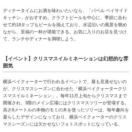
ディナータイムにお酒を味わいたいなら、「バベル ベイサイド
キッチン」がおすすめ。クラフトビールを中心に、季節に合わ
せて約18タップもビールを揃えており、水辺沿いの風景を眺め
ながら、至福の一杯が堪能できる。お気に入りのお店を見つけ
て、ランチやディナーを満喫しよう。
【イベント】クリスマスイルミネーションは幻想的な雰
囲気
横浜ベイクォーターで行われるイベントで、最も見逃せないの
が、クリスマスシーズンに合わせた「横浜ベイクォータークリ
スマスイルミネーション」。毎年11月上旬からクリスマスまで
開催され、3階のメイン広場にはクリスマスツリーが登場する。
高さ8メートルの本物のモミの木を使ったツリーは、毎年趣向を
凝らしたデザインになっており、横浜ベイクォーターのクリス
マスシーズンには欠かせないフォトスポットになっている。