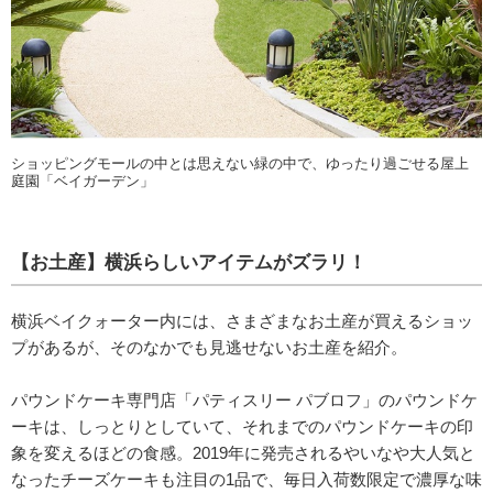
ショッピングモールの中とは思えない緑の中で、ゆったり過ごせる屋上
庭園「ベイガーデン」
【お土産】横浜らしいアイテムがズラリ！
横浜ベイクォーター内には、さまざまなお土産が買えるショッ
プがあるが、そのなかでも見逃せないお土産を紹介。
パウンドケーキ専門店「パティスリー パブロフ」のパウンドケ
ーキは、しっとりとしていて、それまでのパウンドケーキの印
象を変えるほどの食感。2019年に発売されるやいなや大人気と
なったチーズケーキも注目の1品で、毎日入荷数限定で濃厚な味