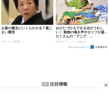
注目情報
©KADOKAWA CORPORATION