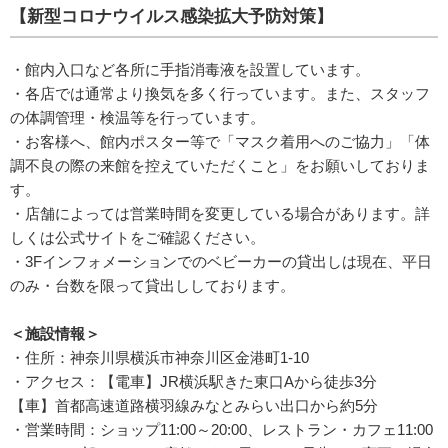
【新型コロナウイルス感染拡大予防対策】
・館内入口など各所に手指消毒液を設置しています。
・各店では通常より換気を多く行っています。また、スタッフ
の体調管理・検温等を行っています。
・お客様へ、館内ポスター等で「マスク着用へのご協力」「体
調不良の際の来館を控えていただくこと」をお願いしておりま
す。
・店舗によっては営業時間を変更している場合があります。詳
しくは公式サイトをご確認ください。
・3Fインフォメーションでのベビーカーの貸出しは現在、平日
のみ・台数を限って貸出ししております。
＜施設情報＞
・住所：神奈川県横浜市神奈川区金港町1-10
・アクセス：【電車】JR横浜駅きた東口Aから徒歩3分
【車】首都高速道路横羽線みなとみらい出口から約5分
・営業時間：ショップ11:00～20:00、レストラン・カフェ11:00