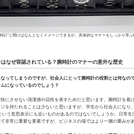
腕時計”と聞けばなんとなくイメージできるが、具体的なマナーをしっかり学ぶ
チはなぜ容認されている？腕時計のマナーの意外な歴史
になってしまうのですが、社会人にとって腕時計の役割とは何なの
テムになっているのでしょう？
不快にさせない清潔感や品性を表すためだと思います。腕時計を着
ジを持たれることは少ないと思いますが、学生から社会人になり、
という意思表示にも近いものがあるのではないでしょうか。日常生
いて非常に重要な要素ですが、ビジネスの場ではより一層の重みが