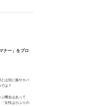
マナー」をプロ
用とは別に服やカバ
のでは？
学ぶ機会はあって
」「女性は小ぶりの