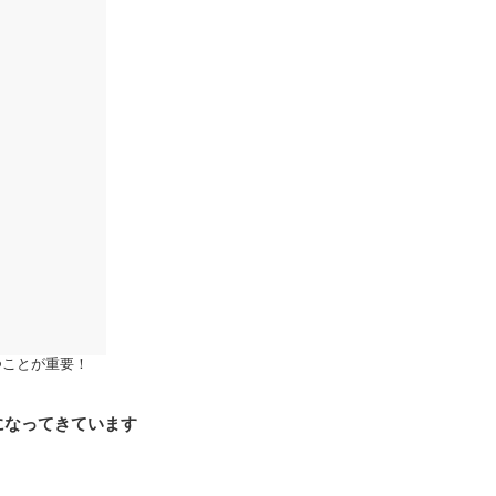
つことが重要！
になってきています