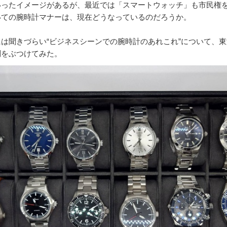
いったイメージがあるが、最近では「スマートウォッチ」も市民権
いての腕時計マナーは、現在どうなっているのだろうか。
は聞きづらい“ビジネスシーンでの腕時計のあれこれ”について、
問をぶつけてみた。