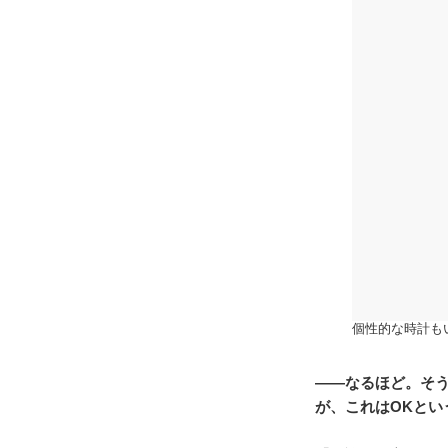
個性的な時計も
――なるほど。そ
が、これはOKとい