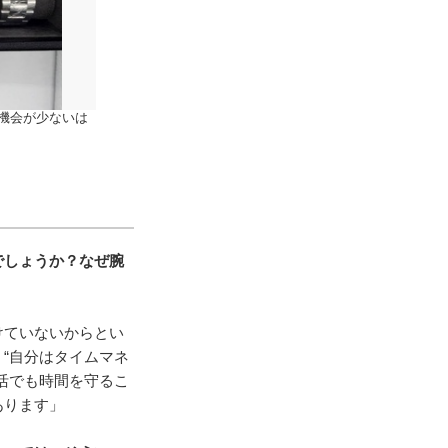
機会が少ないは
でしょうか？なぜ腕
けていないからとい
“自分はタイムマネ
活でも時間を守るこ
あります」