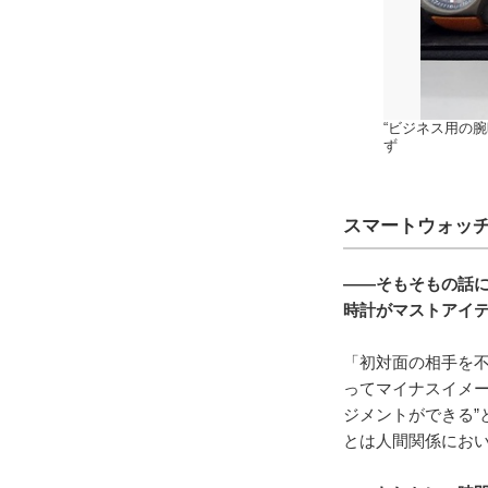
“ビジネス用の
ず
スマートウォッ
――そもそもの話
時計がマストアイ
「初対面の相手を
ってマイナスイメー
ジメントができる”
とは人間関係にお