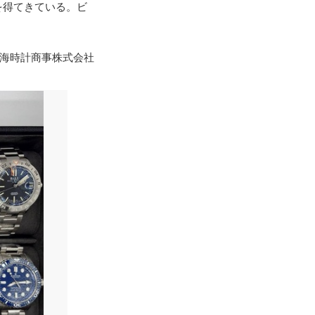
を得てきている。ビ
東海時計商事株式会社