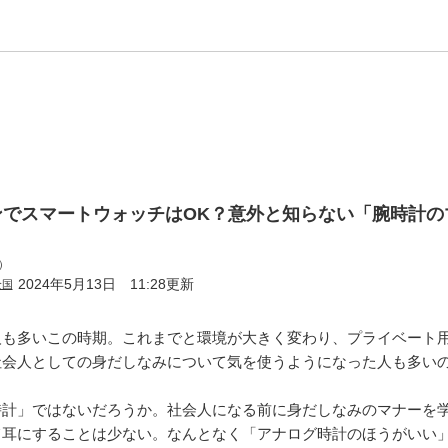
ンでスマートウォッチはOK？意外と知らない「腕時計の
）
2024年5月13日 11:28更新
全国
人も多いこの時期。これまでと環境が大きく変わり、プライベート
社会人としての身だしなみについて気を使うようになった人も多い
時計」ではないだろうか。社会人になる前に身だしなみのマナーを
て耳にすることは少ない。なんとなく「アナログ時計のほうがいい