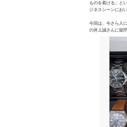
ものを着ける」と
ジネスシーンにお
今回は、今さら人に
の井上誠さんに疑