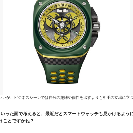
いいが、ビジネスシーンでは自分の趣味や個性を出すよりも相手の立場に立
ういった面で考えると、最近だとスマートウォッチも見かけるよう
うことですかね？