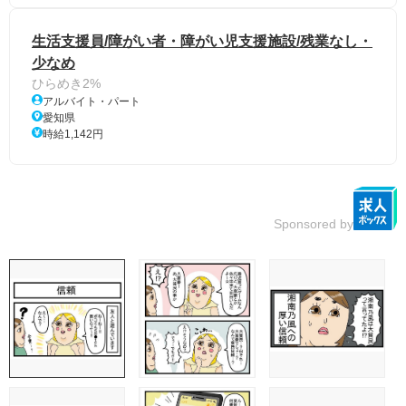
生活支援員/障がい者・障がい児支援施設/残業なし・
少なめ
ひらめき2%
アルバイト・パート
愛知県
時給1,142円
Sponsored by