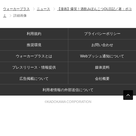
ウォーカープラス
ニュース
【漫画】爆笑！酒飲みぽんこつOL日記／著：ポコ
ミ
詳細画像
利用規約
プライバシーポリシー
推奨環境
お問い合わせ
ウォーカープラスとは
Webプッシュ通知について
プレスリリース・情報提供
媒体資料
広告掲載について
会社概要
利用者情報の外部送信について
©KADOKAWA CORPORATION