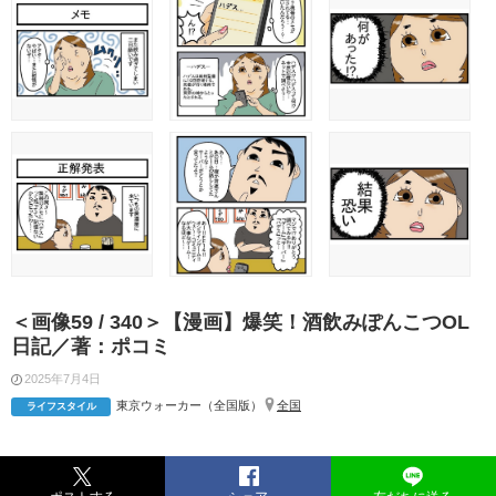
＜画像59 / 340＞【漫画】爆笑！酒飲みぽんこつOL
日記／著：ポコミ
2025年7月4日
東京ウォーカー（全国版）
全国
ライフスタイル