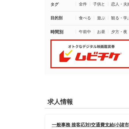
全件
子供と
恋人・夫
タグ
目的別
食べる
遊ぶ
観る・学
時間別
午前中
お昼
夕方・夜
求人情報
一般事務 接客応対/交通費支給/小諸市