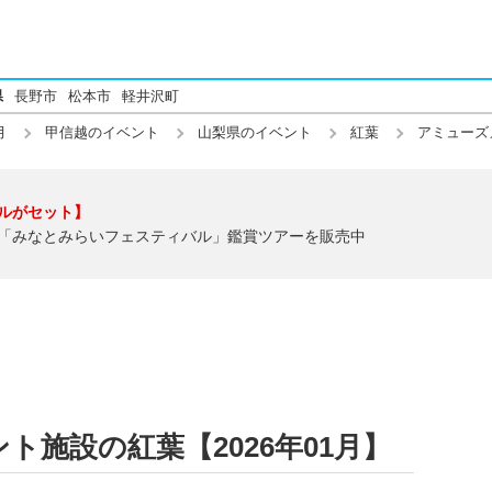
県
長野市
松本市
軽井沢町
月
甲信越のイベント
山梨県のイベント
紅葉
アミューズ
ルがセット】
「みなとみらいフェスティバル」鑑賞ツアーを販売中
ト施設の紅葉【2026年01月】