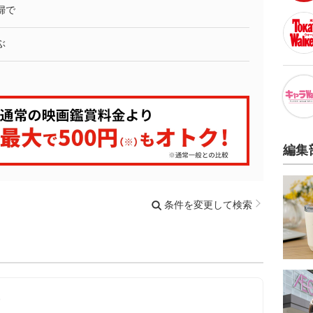
婦で
ぶ
編集
条件を変更して検索