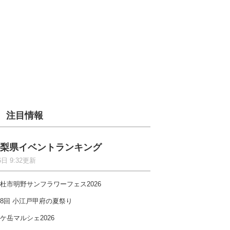
注目情報
梨県イベントランキング
6日 9:32更新
杜市明野サンフラワーフェス2026
8回 小江戸甲府の夏祭り
ケ岳マルシェ2026