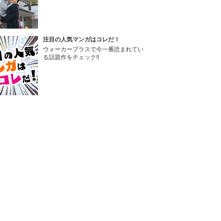
注目の人気マンガはコレだ！
ウォーカープラスで今一番読まれてい
る話題作をチェック!!