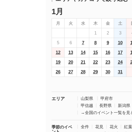
1月
月
火
水
木
金
土
1
2
3
5
6
7
8
9
10
12
13
14
15
16
17
19
20
21
22
23
24
26
27
28
29
30
31
エリア
山梨県
甲府市
甲信越
長野県
新潟県
→全国のイベント一覧を見
全件
花見
花火
紅
季節のイベ
ント