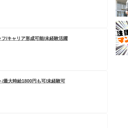
ッフ/キャリア形成可能/未経験活躍
/最大時給1800円も可/未経験可