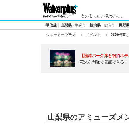
次の楽しいが見つかる。
甲信越
山梨県
甲府市
新潟県
新潟市
長野
ウォーカープラス
イベント
2026年01
【臨港パーク席と宿泊ホテ
花火を間近で堪能できる！
山梨県のアミューズメン