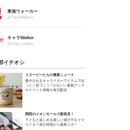
東海ウォーカー
@TokaiWalkers
キャラWalker
@chara_walker_
部イチオシ
スヌーピーたちの最新ニュース
癒やされるキャラクターアイテムでほ
っと一息つこう！かわいい最新グッズ
やイベント情報を毎日配信
関西のイオンモールで新発見！
子どもと楽しめる新しい遊び方をママ
ライター達が現地から最新リポ！