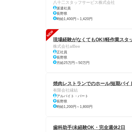
八十二スタッフサービス株式会社
派遣社員
長野県
時給1,400円～1,420円
NEW
現場経験がなくてもOK!/軽作業スタ
株式会社alBee
正社員
長野県
月給25万円～50万円
焼肉レストランでのホール/短期バイト
有限会社縁結
アルバイト・パート
長野県
時給1,200円～1,800円
歯科助手/未経験OK・完全週休2日