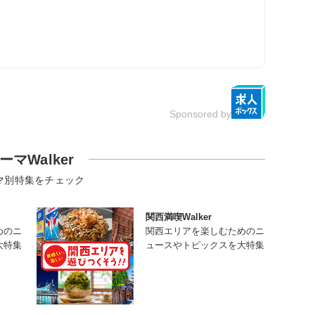
Sponsored by
ーマWalker
マ別特集をチェック
関西満喫Walker
めのニ
関西エリアを楽しむためのニ
大特集
ュースやトピックスを大特集