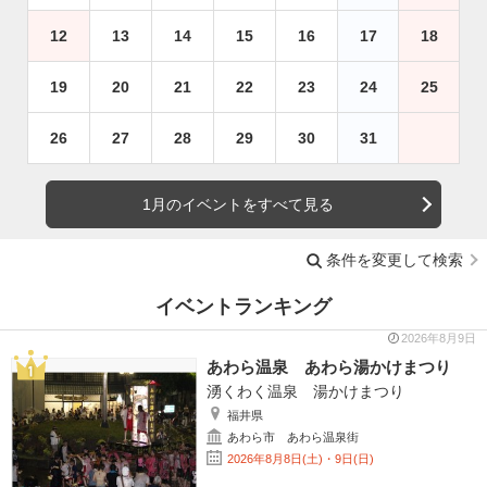
12
13
14
15
16
17
18
19
20
21
22
23
24
25
26
27
28
29
30
31
1月のイベントをすべて見る
条件を変更して検索
イベントランキング
2026年8月9日
あわら温泉 あわら湯かけまつり
湧くわく温泉 湯かけまつり
福井県
あわら市 あわら温泉街
2026年8月8日(土)・9日(日)