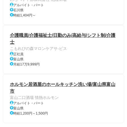
アルバイト・パート
石川県
時給1,404円～
介護職員/介護福祉士/日勤のみ/高給与/シフト制/介護
士
こもれびの森マロンケアサ-ビス
正社員
富山県
月給17万9,999円
ホルモン居酒屋のホールキッチン洗い場/富山県富山
市
富山二口酒場 情熱ホルモン
アルバイト・パート
富山県
時給1,200円～1,500円