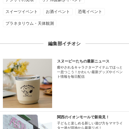
スイーツイベント
お酒イベント
恐竜イベント
プラネタリウム・天体観測
編集部イチオシ
スヌーピーたちの最新ニュース
癒やされるキャラクターアイテムでほっと
一息つこう！かわいい最新グッズやイベン
ト情報を毎日配信
関西のイオンモールで新発見！
子どもと楽しめる新しい遊び方をママライ
ター達が現地から最新リポ！