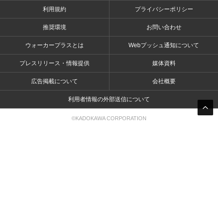
利用規約
プライバシーポリシー
推奨環境
お問い合わせ
ウォーカープラスとは
Webプッシュ通知について
プレスリリース・情報提供
媒体資料
広告掲載について
会社概要
利用者情報の外部送信について
©KADOKAWA CORPORATION