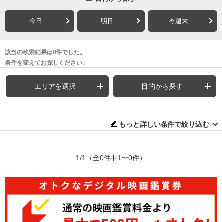
今日
明日
今週末
該当の検索結果は0件でした。
条件を変えてお探しください。
エリアを選択
目的から探す
もっと詳しい条件で絞り込む
1/1
（全0件中1〜0件）