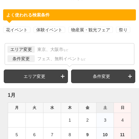
よく使われる検索条件
花イベント
体験イベント
物産展・観光フェア
祭り
エリア変更
東京、大阪市
など
条件変更
フェス、無料イベント
など
エリア変更
条件変更
1月
月
火
水
木
金
土
日
1
2
3
4
5
6
7
8
9
10
11