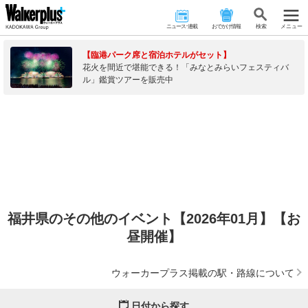
ニュース･連載
おでかけ情報
検 索
メニュー
【臨港パーク席と宿泊ホテルがセット】
花火を間近で堪能できる！「みなとみらいフェスティバ
ル」鑑賞ツアーを販売中
福井県のその他のイベント【2026年01月】【お
昼開催】
ウォーカープラス掲載の駅・路線について
日付から探す