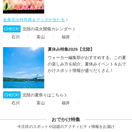
金麦花火特等席＆グッズが当たる
CHECK!
北陸の花火開催カレンダー
石川
富山
福井
夏休み特集2026【北陸】
ウォーカー編集部がおすすめする、この夏
の楽しみ方を紹介。夏休みイベント＆おで
かけスポット情報が盛りだくさん！
CHECK!
北陸の夏祭りはこちら
石川
富山
福井
おでかけ特集
今注目のスポットや話題のアクティビティ情報をお届け