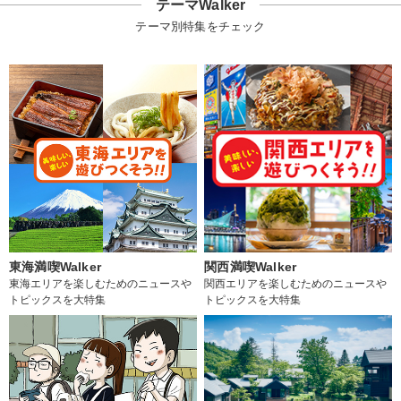
テーマWalker
テーマ別特集をチェック
東海満喫Walker
関西満喫Walker
東海エリアを楽しむためのニュースや
関西エリアを楽しむためのニュースや
トピックスを大特集
トピックスを大特集