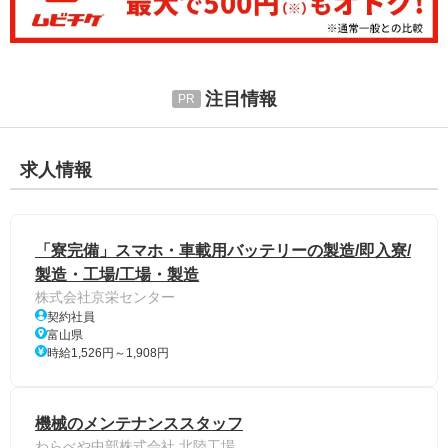
注目情報
求人情報
「寮完備」スマホ・車載用バッテリーの製造/即入寮/
製造・工場/工場・製造
株式会社京栄センター
契約社員
富山県
時給1,526円～1,908円
機械のメンテナンススタッフ
わらべや中部株式会社 北陸工場