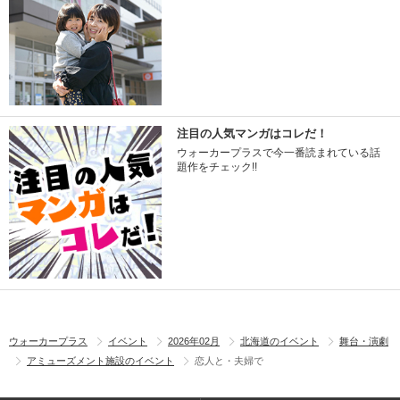
注目の人気マンガはコレだ！
ウォーカープラスで今一番読まれている話
題作をチェック!!
ウォーカープラス
イベント
2026年02月
北海道のイベント
舞台・演劇
アミューズメント施設のイベント
恋人と・夫婦で