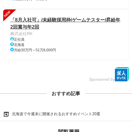
NEW
「8月入社可」/未経験採用枠/ゲームテスター/昇給年
2回賞与年2回
株式会社RK
正社員
北海道
月給30万円～51万8,000円
Sponsored by
おすすめ記事
北海道で今週末に開催されるおすすめイベント20選
閲覧履歴