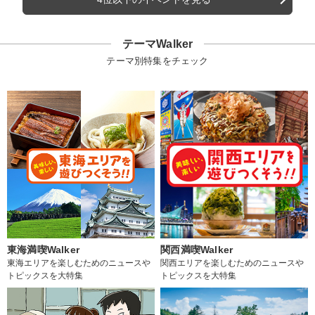
テーマWalker
テーマ別特集をチェック
東海満喫Walker
関西満喫Walker
東海エリアを楽しむためのニュースや
関西エリアを楽しむためのニュースや
トピックスを大特集
トピックスを大特集