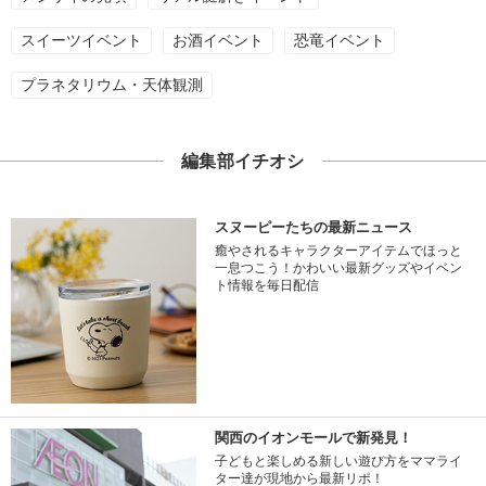
スイーツイベント
お酒イベント
恐竜イベント
プラネタリウム・天体観測
編集部イチオシ
スヌーピーたちの最新ニュース
癒やされるキャラクターアイテムでほっと
一息つこう！かわいい最新グッズやイベン
ト情報を毎日配信
関西のイオンモールで新発見！
子どもと楽しめる新しい遊び方をママライ
ター達が現地から最新リポ！