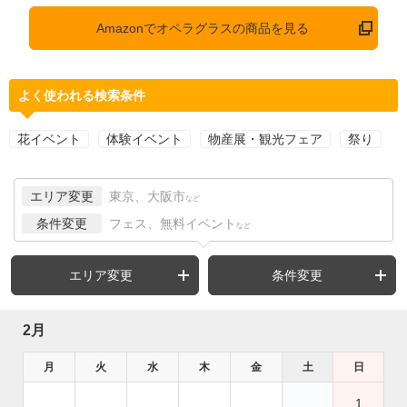
Amazonでオペラグラスの商品を見る
よく使われる検索条件
花イベント
体験イベント
物産展・観光フェア
祭り
エリア変更
東京、大阪市
など
条件変更
フェス、無料イベント
など
エリア変更
条件変更
2月
月
火
水
木
金
土
日
1