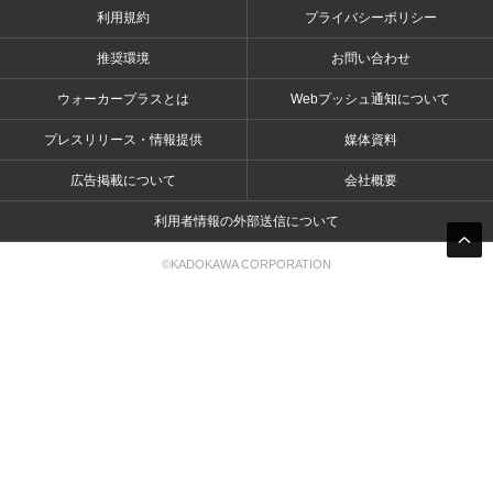
利用規約
プライバシーポリシー
推奨環境
お問い合わせ
ウォーカープラスとは
Webプッシュ通知について
プレスリリース・情報提供
媒体資料
広告掲載について
会社概要
利用者情報の外部送信について
©KADOKAWA CORPORATION