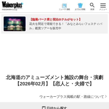
ニュース･連載
おでかけ情報
検 索
メニュー
【臨港パーク席と宿泊ホテルがセット】
花火を間近で堪能できる！「みなとみらいフェスティバ
ル」鑑賞ツアーを販売中
北海道のアミューズメント施設の舞台・演劇
【2026年02月】【恋人と・夫婦で】
ウォーカープラス掲載の駅・路線について
日付から探す