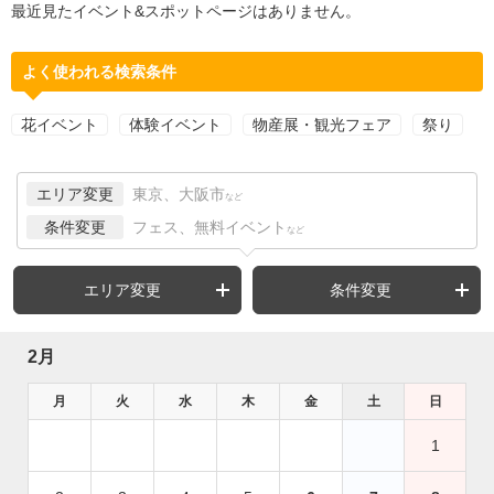
最近見たイベント&スポットページはありません。
よく使われる検索条件
花イベント
体験イベント
物産展・観光フェア
祭り
エリア変更
東京、大阪市
など
条件変更
フェス、無料イベント
など
エリア変更
条件変更
2月
月
火
水
木
金
土
日
1