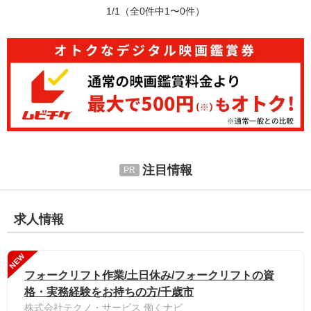
1/1
（全0件中1〜0件）
注目情報
求人情報
NEW
フォークリフト作業/土日休み/フォークリフトの資
格・実務経験をお持ちの方/千歳市
株式会社テクノ・サービス 働くナビ