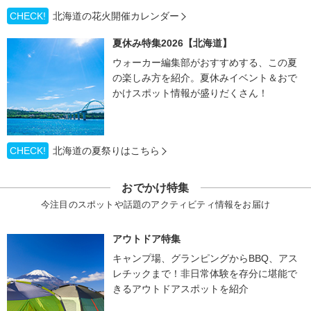
CHECK!
北海道の花火開催カレンダー
夏休み特集2026【北海道】
ウォーカー編集部がおすすめする、この夏
の楽しみ方を紹介。夏休みイベント＆おで
かけスポット情報が盛りだくさん！
CHECK!
北海道の夏祭りはこちら
おでかけ特集
今注目のスポットや話題のアクティビティ情報をお届け
アウトドア特集
キャンプ場、グランピングからBBQ、アス
レチックまで！非日常体験を存分に堪能で
きるアウトドアスポットを紹介