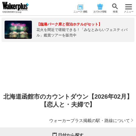
ニュース･連載
おでかけ情報
検 索
メニュー
【臨港パーク席と宿泊ホテルがセット】
花火を間近で堪能できる！「みなとみらいフェスティバ
ル」鑑賞ツアーを販売中
北海道函館市のカウントダウン【2026年02月】
【恋人と・夫婦で】
ウォーカープラス掲載の駅・路線について
日付から探す