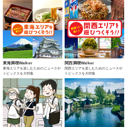
東海満喫Walker
関西満喫Walker
東海エリアを楽しむためのニュースや
関西エリアを楽しむためのニュースや
トピックスを大特集
トピックスを大特集