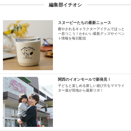
編集部イチオシ
スヌーピーたちの最新ニュース
癒やされるキャラクターアイテムでほっと
一息つこう！かわいい最新グッズやイベン
ト情報を毎日配信
関西のイオンモールで新発見！
子どもと楽しめる新しい遊び方をママライ
ター達が現地から最新リポ！