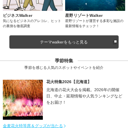
ビジネスWalker
星野リゾートWalker
気になるビジネスのアレコレ、ヒット
星野リゾートが運営する多彩な施設の
の裏側を徹底調査
最新情報をチェック！
テーマwalkerをもっと見る
季節特集
季節を感じる人気のスポットやイベントを紹介
花火特集2026【北海道】
北海道の花火大会を掲載。2026年の開催
日、中止・延期情報や人気ランキングなど
をお届け！
金麦花火特等席＆グッズが当たる