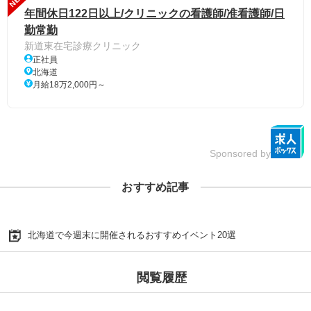
年間休日122日以上/クリニックの看護師/准看護師/日
勤常勤
新道東在宅診療クリニック
正社員
北海道
月給18万2,000円～
Sponsored by
おすすめ記事
北海道で今週末に開催されるおすすめイベント20選
閲覧履歴