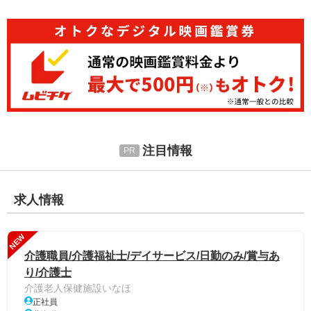
注目情報
求人情報
NEW
介護職員/介護福祉士/デイサービス/日勤のみ/賞与あ
り/介護士
介護老人保健施設いなほ
正社員