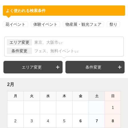
よく使われる検索条件
花イベント
体験イベント
物産展・観光フェア
祭り
エリア変更
東京、大阪市
など
条件変更
フェス、無料イベント
など
エリア変更
条件変更
2月
月
火
水
木
金
土
日
1
2
3
4
5
6
7
8