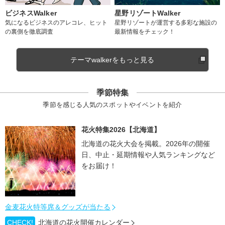
ビジネスWalker
星野リゾートWalker
気になるビジネスのアレコレ、ヒット
星野リゾートが運営する多彩な施設の
の裏側を徹底調査
最新情報をチェック！
テーマwalkerをもっと見る
季節特集
季節を感じる人気のスポットやイベントを紹介
花火特集2026【北海道】
北海道の花火大会を掲載。2026年の開催
日、中止・延期情報や人気ランキングなど
をお届け！
金麦花火特等席＆グッズが当たる
CHECK!
北海道の花火開催カレンダー