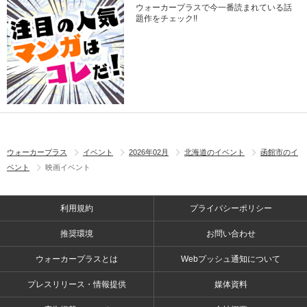
ウォーカープラスで今一番読まれている話
題作をチェック!!
ウォーカープラス
イベント
2026年02月
北海道のイベント
函館市のイ
ベント
映画イベント
利用規約
プライバシーポリシー
推奨環境
お問い合わせ
ウォーカープラスとは
Webプッシュ通知について
プレスリリース・情報提供
媒体資料