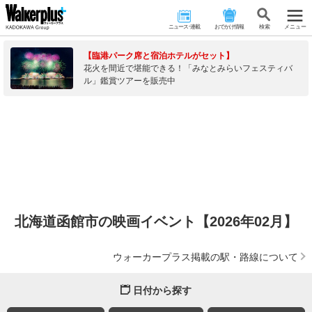
ニュース･連載
おでかけ情報
検 索
メニュー
【臨港パーク席と宿泊ホテルがセット】
花火を間近で堪能できる！「みなとみらいフェスティバ
ル」鑑賞ツアーを販売中
北海道函館市の映画イベント【2026年02月】
ウォーカープラス掲載の駅・路線について
日付から探す