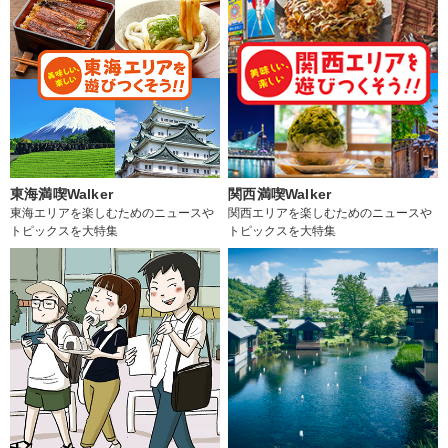
東海満喫Walker
関西満喫Walker
東海エリアを楽しむためのニュースや
関西エリアを楽しむためのニュースや
トピックスを大特集
トピックスを大特集