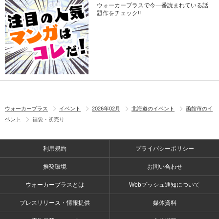
ウォーカープラスで今一番読まれている話
題作をチェック!!
ウォーカープラス
イベント
2026年02月
北海道のイベント
函館市のイ
ベント
福袋・初売り
利用規約
プライバシーポリシー
推奨環境
お問い合わせ
ウォーカープラスとは
Webプッシュ通知について
プレスリリース・情報提供
媒体資料