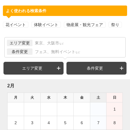
よく使われる検索条件
花イベント
体験イベント
物産展・観光フェア
祭り
エリア変更
東京、大阪市
など
条件変更
フェス、無料イベント
など
エリア変更
条件変更
2月
月
火
水
木
金
土
日
1
2
3
4
5
6
7
8