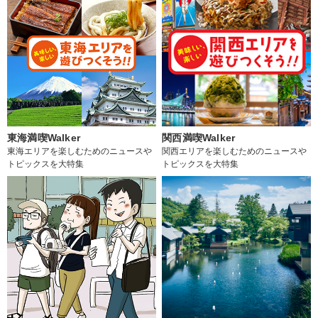
東海満喫Walker
関西満喫Walker
東海エリアを楽しむためのニュースや
関西エリアを楽しむためのニュースや
トピックスを大特集
トピックスを大特集