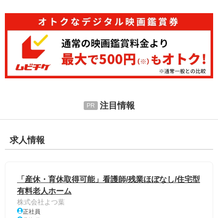
注目情報
求人情報
「産休・育休取得可能」看護師/残業ほぼなし/住宅型
有料老人ホーム
株式会社よつ葉
正社員