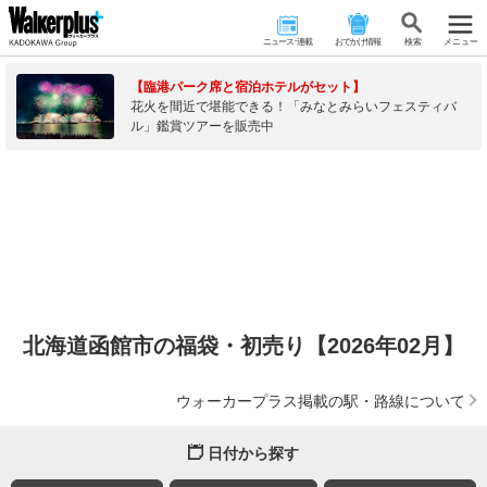
ニュース･連載
おでかけ情報
検 索
メニュー
【臨港パーク席と宿泊ホテルがセット】
花火を間近で堪能できる！「みなとみらいフェスティバ
ル」鑑賞ツアーを販売中
北海道函館市の福袋・初売り【2026年02月】
ウォーカープラス掲載の駅・路線について
日付から探す