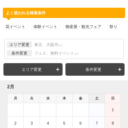
よく使われる検索条件
花イベント
体験イベント
物産展・観光フェア
祭り
エリア変更
東京、大阪市
など
条件変更
フェス、無料イベント
など
エリア変更
条件変更
2月
月
火
水
木
金
土
日
1
2
3
4
5
6
7
8