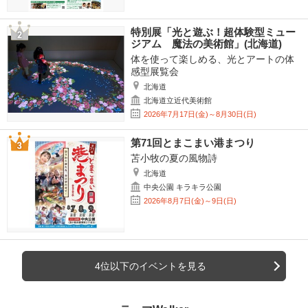
特別展「光と遊ぶ！超体験型ミュー
ジアム 魔法の美術館」(北海道)
体を使って楽しめる、光とアートの体
感型展覧会
北海道
北海道立近代美術館
2026年7月17日(金)～8月30日(日)
第71回とまこまい港まつり
苫小牧の夏の風物詩
北海道
中央公園 キラキラ公園
2026年8月7日(金)～9日(日)
4位以下のイベントを見る