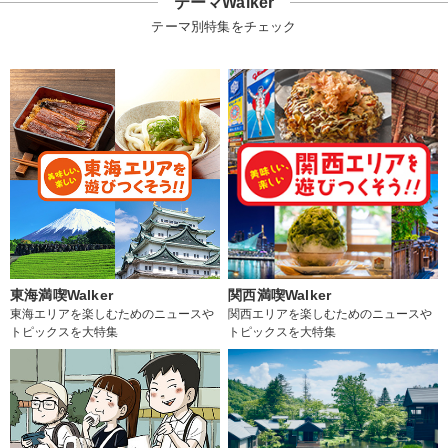
テーマWalker
テーマ別特集をチェック
東海満喫Walker
関西満喫Walker
東海エリアを楽しむためのニュースや
関西エリアを楽しむためのニュースや
トピックスを大特集
トピックスを大特集