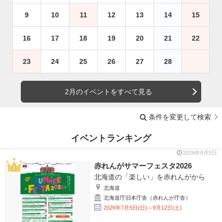
9
10
11
12
13
14
15
16
17
18
19
20
21
22
23
24
25
26
27
28
2月のイベントをすべて見る
条件を変更して検索
イベントランキング
2026年8月9日
赤れんがサマーフェスタ2026
北海道の「楽しい」を赤れんがから
北海道
北海道庁旧本庁舎（赤れんが庁舎）
2026年7月5日(日)～9月12日(土)