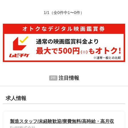
1/1
（全0件中1〜0件）
注目情報
求人情報
製造スタッフ/未経験歓迎/寮費無料/高時給・高月収
Fulfill株式会社