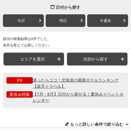
日付から探す
今日
明日
今週末
該当の検索結果は0件でした。
条件を変えてお探しください。
エリアを選択
目的から探す
迷ったらココ！北海道の最新ホテルランキング
PR
【楽天トラベル】
【7月・8月】日付から探せる！夏休みイベントカ
夏休み特集
レンダー
もっと詳しい条件で絞り込む