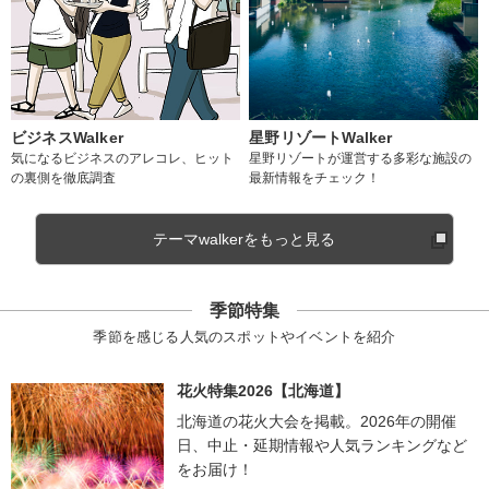
ビジネスWalker
星野リゾートWalker
気になるビジネスのアレコレ、ヒット
星野リゾートが運営する多彩な施設の
の裏側を徹底調査
最新情報をチェック！
テーマwalkerをもっと見る
季節特集
季節を感じる人気のスポットやイベントを紹介
花火特集2026【北海道】
北海道の花火大会を掲載。2026年の開催
日、中止・延期情報や人気ランキングなど
をお届け！