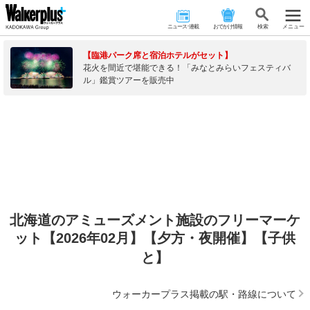
ニュース･連載
おでかけ情報
検 索
メニュー
【臨港パーク席と宿泊ホテルがセット】
花火を間近で堪能できる！「みなとみらいフェスティバ
ル」鑑賞ツアーを販売中
北海道のアミューズメント施設のフリーマーケ
ット【2026年02月】【夕方・夜開催】【子供
と】
ウォーカープラス掲載の駅・路線について