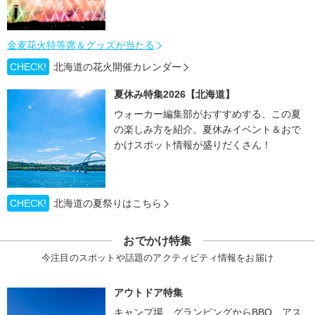
金麦花火特等席＆グッズが当たる
CHECK!
北海道の花火開催カレンダー
夏休み特集2026【北海道】
ウォーカー編集部がおすすめする、この夏
の楽しみ方を紹介。夏休みイベント＆おで
かけスポット情報が盛りだくさん！
CHECK!
北海道の夏祭りはこちら
おでかけ特集
今注目のスポットや話題のアクティビティ情報をお届け
アウトドア特集
キャンプ場、グランピングからBBQ、アス