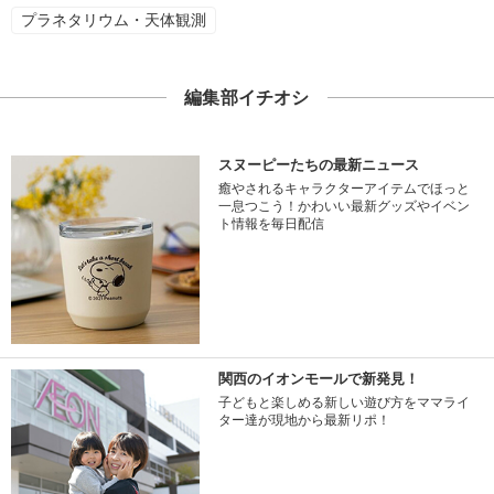
プラネタリウム・天体観測
編集部イチオシ
スヌーピーたちの最新ニュース
癒やされるキャラクターアイテムでほっと
一息つこう！かわいい最新グッズやイベン
ト情報を毎日配信
関西のイオンモールで新発見！
子どもと楽しめる新しい遊び方をママライ
ター達が現地から最新リポ！