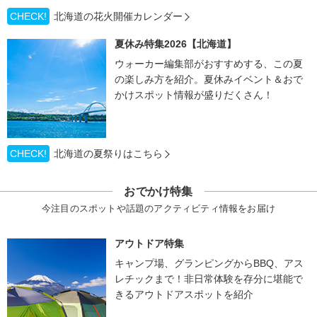
CHECK!
北海道の花火開催カレンダー
夏休み特集2026【北海道】
ウォーカー編集部がおすすめする、この夏
の楽しみ方を紹介。夏休みイベント＆おで
かけスポット情報が盛りだくさん！
CHECK!
北海道の夏祭りはこちら
おでかけ特集
今注目のスポットや話題のアクティビティ情報をお届け
アウトドア特集
キャンプ場、グランピングからBBQ、アス
レチックまで！非日常体験を存分に堪能で
きるアウトドアスポットを紹介