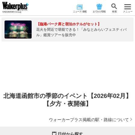
ニュース･連載
おでかけ情報
検 索
メニュー
【臨港パーク席と宿泊ホテルがセット】
花火を間近で堪能できる！「みなとみらいフェスティバ
ル」鑑賞ツアーを販売中
北海道函館市の季節のイベント【2026年02月】
【夕方・夜開催】
ウォーカープラス掲載の駅・路線について
日付から探す