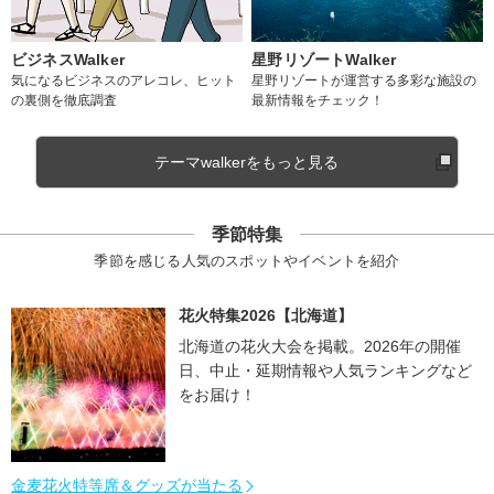
ビジネスWalker
星野リゾートWalker
気になるビジネスのアレコレ、ヒット
星野リゾートが運営する多彩な施設の
の裏側を徹底調査
最新情報をチェック！
テーマwalkerをもっと見る
季節特集
季節を感じる人気のスポットやイベントを紹介
花火特集2026【北海道】
北海道の花火大会を掲載。2026年の開催
日、中止・延期情報や人気ランキングなど
をお届け！
金麦花火特等席＆グッズが当たる