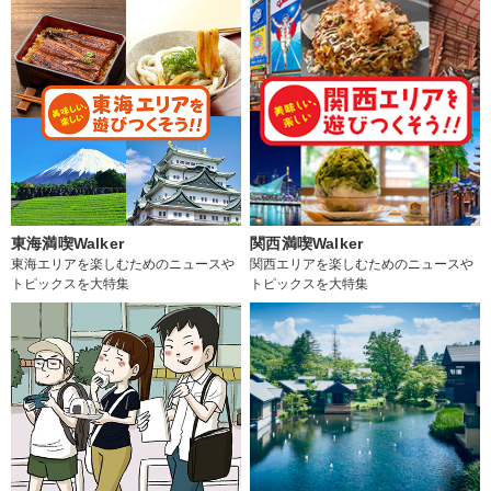
東海満喫Walker
関西満喫Walker
東海エリアを楽しむためのニュースや
関西エリアを楽しむためのニュースや
トピックスを大特集
トピックスを大特集