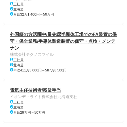
正社員
北海道
月給32万1,400円～50万円
外国籍の方活躍中/最先端半導体工場でのFA装置の保
守・保全業務/半導体製造装置の保守・点検・メンテ
ナン
株式会社テクノスマイル
正社員
北海道
年収411万3,000円～587万8,500円
電気主任技術者/残業手当
イオンディライト株式会社北海道支社
正社員
北海道
月給29万円～50万円