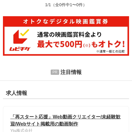
1/1
（全0件中1〜0件）
注目情報
求人情報
「再スタート応援」Web動画クリエイター/未経験歓
迎/Webサイト掲載用の動画制作
Yts株式会社