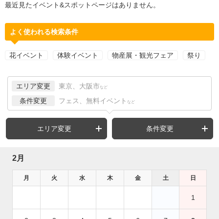
最近見たイベント&スポットページはありません。
よく使われる検索条件
花イベント
体験イベント
物産展・観光フェア
祭り
エリア変更
東京、大阪市
など
条件変更
フェス、無料イベント
など
エリア変更
条件変更
2月
月
火
水
木
金
土
日
1