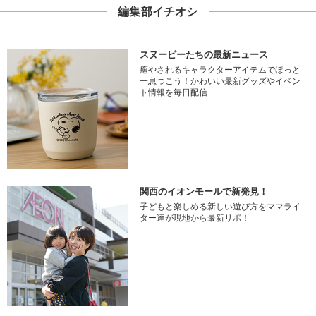
編集部イチオシ
スヌーピーたちの最新ニュース
癒やされるキャラクターアイテムでほっと
一息つこう！かわいい最新グッズやイベン
ト情報を毎日配信
関西のイオンモールで新発見！
子どもと楽しめる新しい遊び方をママライ
ター達が現地から最新リポ！