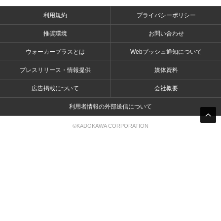
利用規約
プライバシーポリシー
推奨環境
お問い合わせ
ウォーカープラスとは
Webプッシュ通知について
プレスリリース・情報提供
媒体資料
広告掲載について
会社概要
利用者情報の外部送信について
©KADOKAWA CORPORATION