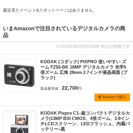
最近見たイベント&スポットページはありません。
いまAmazonで注目されているデジタルカメラの商
品
※2026年08月09日00時 時点の情報です
KODAK (コダック) PIXPRO 使いやすい ズ
ーム FZ55-BK 16MP デジタルカメラ 光学5
倍ズーム 広角 28mm 2.7インチ液晶画面 (ブ
ラック)
22,700
新品最安値：
円
Amazonで購入
KODAK Pixpro C1–超コンパクトデジタルカ
メラ|13MP BSI CMOS、4倍ズーム、2.8イン
チLCDスクリーン、LEDフラッシュ、内蔵バ
ッテリー–黒