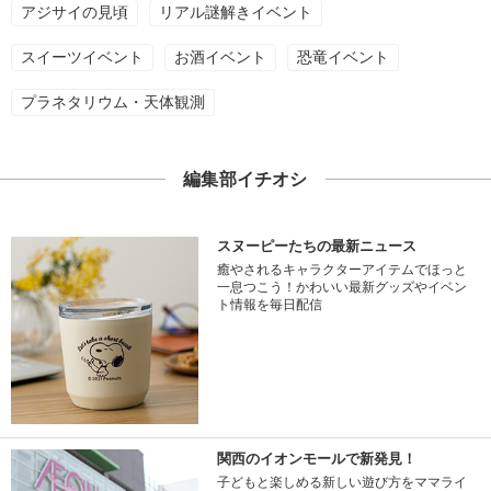
アジサイの見頃
リアル謎解きイベント
スイーツイベント
お酒イベント
恐竜イベント
プラネタリウム・天体観測
編集部イチオシ
スヌーピーたちの最新ニュース
癒やされるキャラクターアイテムでほっと
一息つこう！かわいい最新グッズやイベン
ト情報を毎日配信
関西のイオンモールで新発見！
子どもと楽しめる新しい遊び方をママライ