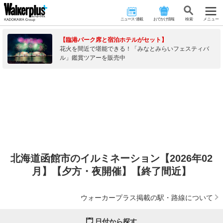
ニュース･連載
おでかけ情報
検 索
メニュー
【臨港パーク席と宿泊ホテルがセット】
花火を間近で堪能できる！「みなとみらいフェスティバ
ル」鑑賞ツアーを販売中
北海道函館市のイルミネーション【2026年02
月】【夕方・夜開催】【終了間近】
ウォーカープラス掲載の駅・路線について
日付から探す