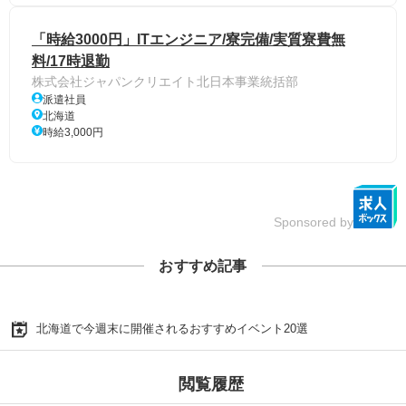
「時給3000円」ITエンジニア/寮完備/実質寮費無
料/17時退勤
株式会社ジャパンクリエイト北日本事業統括部
派遣社員
北海道
時給3,000円
Sponsored by
おすすめ記事
北海道で今週末に開催されるおすすめイベント20選
閲覧履歴