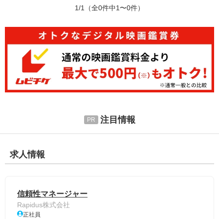
1/1
（全0件中1〜0件）
注目情報
求人情報
信頼性マネージャー
Rapidus株式会社
正社員