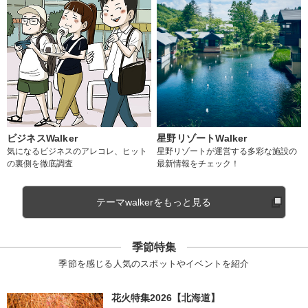
ビジネスWalker
星野リゾートWalker
気になるビジネスのアレコレ、ヒット
星野リゾートが運営する多彩な施設の
の裏側を徹底調査
最新情報をチェック！
テーマwalkerをもっと見る
季節特集
季節を感じる人気のスポットやイベントを紹介
花火特集2026【北海道】