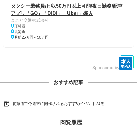
タクシー乗務員/月収50万円以上可能/夜日勤務/配車
アプリ「GO」「DiDi」「Uber」導入
まこと交通株式会社
正社員
北海道
月給25万円～50万円
Sponsored by
おすすめ記事
北海道で今週末に開催されるおすすめイベント20選
閲覧履歴