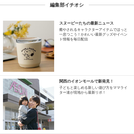
編集部イチオシ
スヌーピーたちの最新ニュース
癒やされるキャラクターアイテムでほっと
一息つこう！かわいい最新グッズやイベン
ト情報を毎日配信
関西のイオンモールで新発見！
子どもと楽しめる新しい遊び方をママライ
ター達が現地から最新リポ！