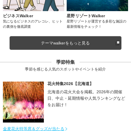
ビジネスWalker
星野リゾートWalker
気になるビジネスのアレコレ、ヒット
星野リゾートが運営する多彩な施設の
の裏側を徹底調査
最新情報をチェック！
テーマwalkerをもっと見る
季節特集
季節を感じる人気のスポットやイベントを紹介
花火特集2026【北海道】
北海道の花火大会を掲載。2026年の開催
日、中止・延期情報や人気ランキングなど
をお届け！
金麦花火特等席＆グッズが当たる