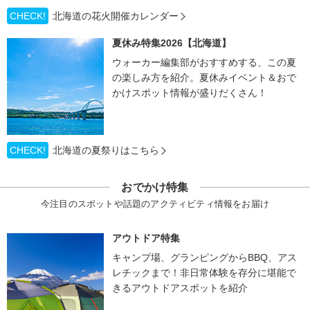
CHECK!
北海道の花火開催カレンダー
夏休み特集2026【北海道】
ウォーカー編集部がおすすめする、この夏
の楽しみ方を紹介。夏休みイベント＆おで
かけスポット情報が盛りだくさん！
CHECK!
北海道の夏祭りはこちら
おでかけ特集
今注目のスポットや話題のアクティビティ情報をお届け
アウトドア特集
キャンプ場、グランピングからBBQ、アス
レチックまで！非日常体験を存分に堪能で
きるアウトドアスポットを紹介