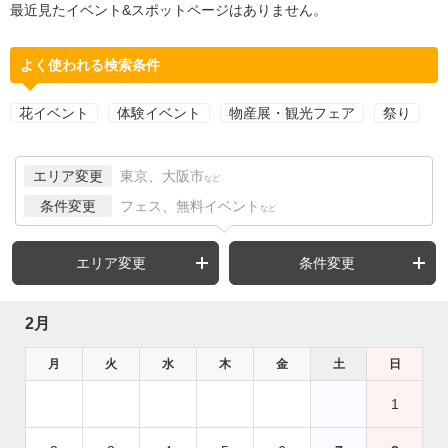
最近見たイベント&スポットページはありません。
よく使われる検索条件
花イベント
体験イベント
物産展・観光フェア
祭り
エリア変更
東京、大阪市
など
条件変更
フェス、無料イベント
など
エリア変更
条件変更
2月
月
火
水
木
金
土
日
1