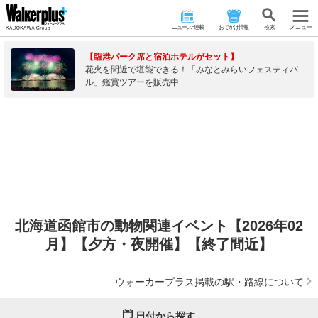
ニュース･連載
おでかけ情報
検 索
メニュー
【臨港パーク席と宿泊ホテルがセット】
花火を間近で堪能できる！「みなとみらいフェスティバ
ル」鑑賞ツアーを販売中
北海道函館市の動物関連イベント【2026年02
月】【夕方・夜開催】【終了間近】
ウォーカープラス掲載の駅・路線について
日付から探す