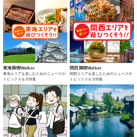
東海満喫Walker
関西満喫Walker
東海エリアを楽しむためのニュースや
関西エリアを楽しむためのニュースや
トピックスを大特集
トピックスを大特集