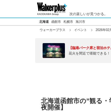
次の楽しいが見つかる。
北海道
函館市
札幌市
旭川市
ウォーカープラス
イベント
2026年02
【臨港パーク席と宿泊ホテ
花火を間近で堪能できる！
北海道函館市の”観る・学
夜開催】