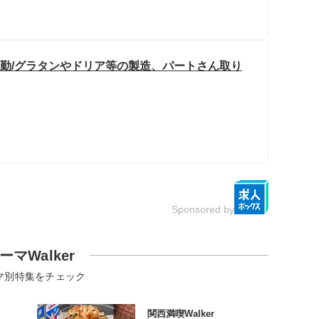
日勤/グラタンやドリア等の製造、パートさん取り
Sponsored by
ーマWalker
マ別特集をチェック
関西満喫Walker