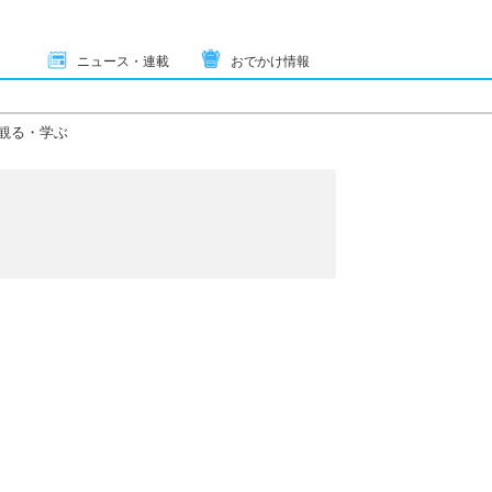
ニュース・連載
おでかけ情報
観る・学ぶ