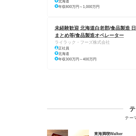
北海道
年収800万円～1,000万円
未経験歓迎 北海道白老郡/食品製造 
まとめ等/食品製造オペレーター
ライラック・フーズ株式会社
正社員
北海道
年収300万円～400万円
テ
テー
東海満喫Walker