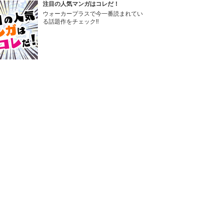
注目の人気マンガはコレだ！
ウォーカープラスで今一番読まれてい
る話題作をチェック!!