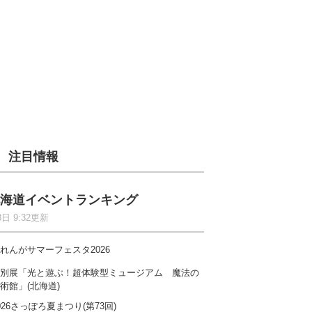
注目情報
海道イベントランキング
8日 9:32更新
れんがサマーフェスタ2026
別展「光と遊ぶ！超体験型ミュージアム 魔法の
術館」(北海道)
026さっぽろ夏まつり(第73回)