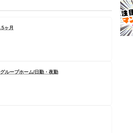
.5ヶ月
/グループホーム/日勤・夜勤