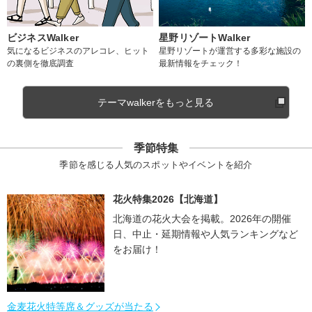
ビジネスWalker
星野リゾートWalker
気になるビジネスのアレコレ、ヒット
星野リゾートが運営する多彩な施設の
の裏側を徹底調査
最新情報をチェック！
テーマwalkerをもっと見る
季節特集
季節を感じる人気のスポットやイベントを紹介
花火特集2026【北海道】
北海道の花火大会を掲載。2026年の開催
日、中止・延期情報や人気ランキングなど
をお届け！
金麦花火特等席＆グッズが当たる