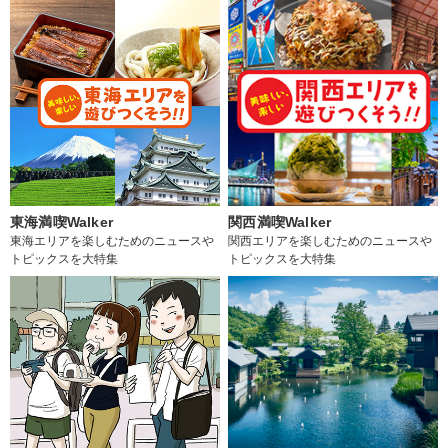
東海満喫Walker
関西満喫Walker
東海エリアを楽しむためのニュースや
関西エリアを楽しむためのニュースや
トピックスを大特集
トピックスを大特集