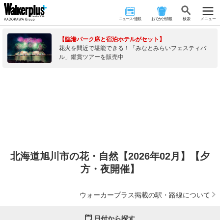
ニュース･連載
おでかけ情報
検 索
メニュー
【臨港パーク席と宿泊ホテルがセット】
花火を間近で堪能できる！「みなとみらいフェスティバ
ル」鑑賞ツアーを販売中
北海道旭川市の花・自然【2026年02月】【夕
方・夜開催】
ウォーカープラス掲載の駅・路線について
日付から探す