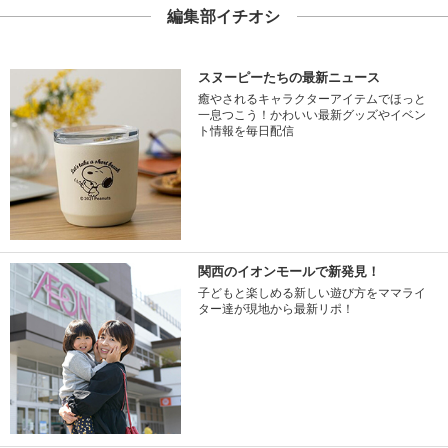
編集部イチオシ
スヌーピーたちの最新ニュース
癒やされるキャラクターアイテムでほっと
一息つこう！かわいい最新グッズやイベン
ト情報を毎日配信
関西のイオンモールで新発見！
子どもと楽しめる新しい遊び方をママライ
ター達が現地から最新リポ！