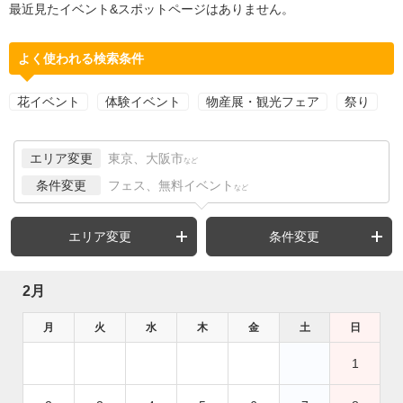
最近見たイベント&スポットページはありません。
よく使われる検索条件
花イベント
体験イベント
物産展・観光フェア
祭り
エリア変更
東京、大阪市
など
条件変更
フェス、無料イベント
など
エリア変更
条件変更
2月
月
火
水
木
金
土
日
1