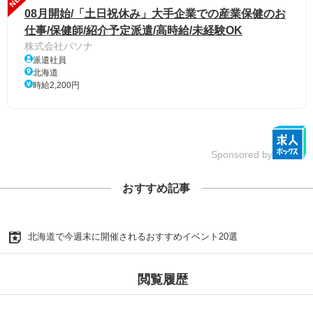
08月開始/「土日祝休み」大手企業での産業保健のお
仕事/保健師/紹介予定派遣/高時給/未経験OK
株式会社パソナ
派遣社員
北海道
時給2,200円
Sponsored by
おすすめ記事
北海道で今週末に開催されるおすすめイベント20選
閲覧履歴