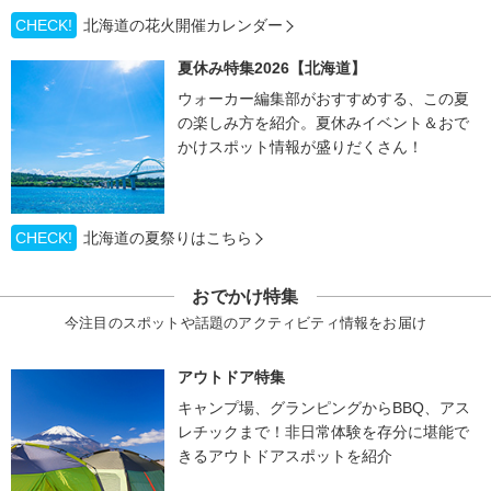
CHECK!
北海道の花火開催カレンダー
夏休み特集2026【北海道】
ウォーカー編集部がおすすめする、この夏
の楽しみ方を紹介。夏休みイベント＆おで
かけスポット情報が盛りだくさん！
CHECK!
北海道の夏祭りはこちら
おでかけ特集
今注目のスポットや話題のアクティビティ情報をお届け
アウトドア特集
キャンプ場、グランピングからBBQ、アス
レチックまで！非日常体験を存分に堪能で
きるアウトドアスポットを紹介