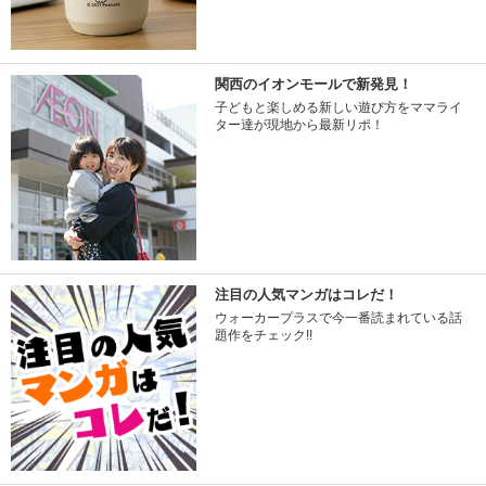
関西のイオンモールで新発見！
子どもと楽しめる新しい遊び方をママライ
ター達が現地から最新リポ！
注目の人気マンガはコレだ！
ウォーカープラスで今一番読まれている話
題作をチェック!!