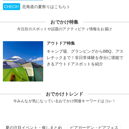
CHECK!
北海道の夏祭りはこちら
おでかけ特集
今注目のスポットや話題のアクティビティ情報をお届け
アウトドア特集
キャンプ場、グランピングからBBQ、アス
レチックまで！非日常体験を存分に堪能で
きるアウトドアスポットを紹介
おでかけトレンド
今みんなが気になっているおでかけ関連キーワードはコレ！
夏の注目イベント・催しまとめ
ビアガーデン・ビアフェス