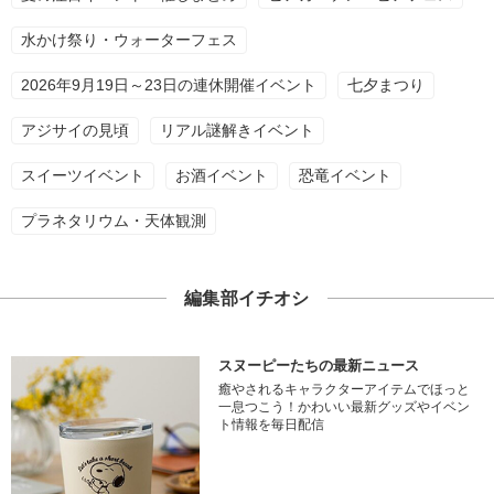
水かけ祭り・ウォーターフェス
2026年9月19日～23日の連休開催イベント
七夕まつり
アジサイの見頃
リアル謎解きイベント
スイーツイベント
お酒イベント
恐竜イベント
プラネタリウム・天体観測
編集部イチオシ
スヌーピーたちの最新ニュース
癒やされるキャラクターアイテムでほっと
一息つこう！かわいい最新グッズやイベン
ト情報を毎日配信