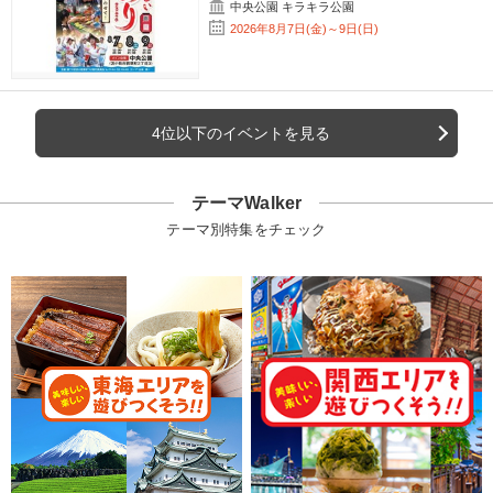
中央公園 キラキラ公園
2026年8月7日(金)～9日(日)
4位以下のイベントを見る
テーマWalker
テーマ別特集をチェック