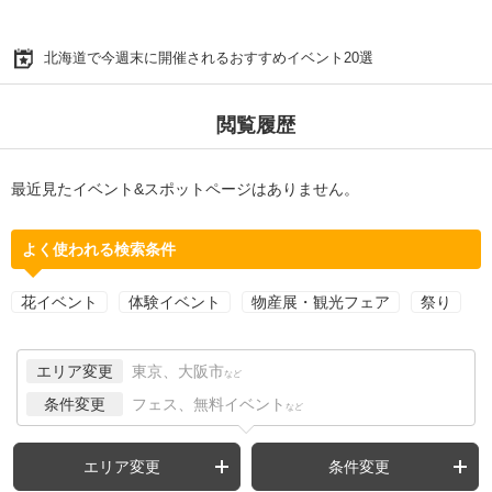
北海道で今週末に開催されるおすすめイベント20選
閲覧履歴
最近見たイベント&スポットページはありません。
よく使われる検索条件
花イベント
体験イベント
物産展・観光フェア
祭り
エリア変更
東京、大阪市
など
条件変更
フェス、無料イベント
など
エリア変更
条件変更