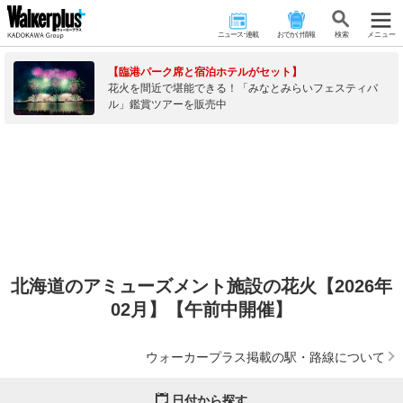
ニュース･連載
おでかけ情報
検 索
メニュー
【臨港パーク席と宿泊ホテルがセット】
花火を間近で堪能できる！「みなとみらいフェスティバ
ル」鑑賞ツアーを販売中
北海道のアミューズメント施設の花火【2026年
02月】【午前中開催】
ウォーカープラス掲載の駅・路線について
日付から探す