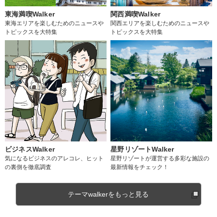
東海満喫Walker
関西満喫Walker
東海エリアを楽しむためのニュースや
関西エリアを楽しむためのニュースや
トピックスを大特集
トピックスを大特集
ビジネスWalker
星野リゾートWalker
気になるビジネスのアレコレ、ヒット
星野リゾートが運営する多彩な施設の
の裏側を徹底調査
最新情報をチェック！
テーマwalkerをもっと見る