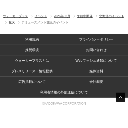
ウォーカープラス
イベント
2026年02月
午前中開催
北海道のイベント
花火
アミューズメント施設のイベント
利用規約
プライバシーポリシー
推奨環境
お問い合わせ
ウォーカープラスとは
Webプッシュ通知について
プレスリリース・情報提供
媒体資料
広告掲載について
会社概要
利用者情報の外部送信について
©KADOKAWA CORPORATION