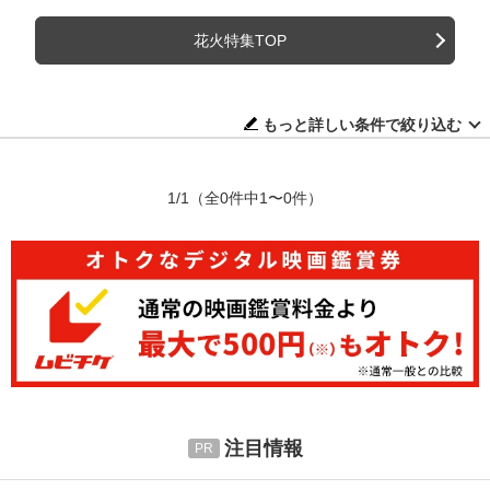
花火特集TOP
もっと詳しい条件で絞り込む
1/1
（全0件中1〜0件）
注目情報