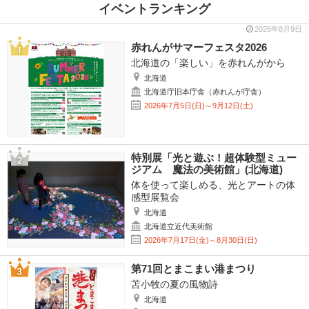
イベントランキング
2026年8月9日
赤れんがサマーフェスタ2026
北海道の「楽しい」を赤れんがから
北海道
北海道庁旧本庁舎（赤れんが庁舎）
2026年7月5日(日)～9月12日(土)
特別展「光と遊ぶ！超体験型ミュー
ジアム 魔法の美術館」(北海道)
体を使って楽しめる、光とアートの体
感型展覧会
北海道
北海道立近代美術館
2026年7月17日(金)～8月30日(日)
第71回とまこまい港まつり
苫小牧の夏の風物詩
北海道