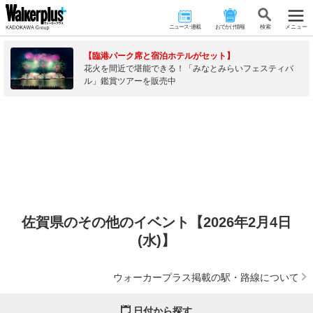
ニュース･連載
おでかけ情報
検 索
メニュー
【臨港パーク席と宿泊ホテルがセット】
花火を間近で堪能できる！「みなとみらいフェスティバ
ル」鑑賞ツアーを販売中
佐賀県のその他のイベント【2026年2月4日
(水)】
ウォーカープラス掲載の駅・路線について
日付から探す