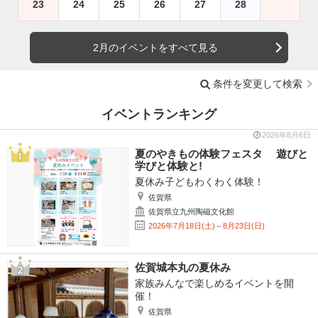
23
24
25
26
27
28
2月のイベントをすべて見る
条件を変更して検索
イベントランキング
2026年8月6日
夏のやきもの体験フェスタ 遊びと
学びと体験と!
夏休み子どもわくわく体験！
佐賀県
佐賀県立九州陶磁文化館
2026年7月18日(土)～8月23日(日)
佐賀城本丸の夏休み
家族みんなで楽しめるイベントを開
催！
佐賀県