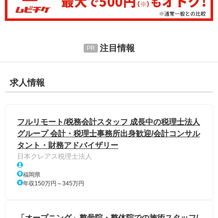
注目情報
求人情報
フルリモート/税務会計スタッフ 成長中の税理士法人
グループ 会計・税理士事務所出身歓迎/会計コンサル
タント・財務アドバイザリー
日本クレアス税理士法人
福岡県
年収150万円～345万円
「オープニング」整骨院・整体院での施術スタッフ/