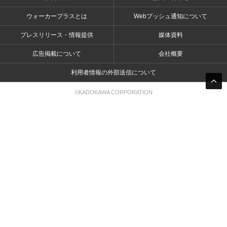
ウォーカープラスとは
Webプッシュ通知について
プレスリリース・情報提供
媒体資料
広告掲載について
会社概要
利用者情報の外部送信について
©KADOKAWA CORPORATION