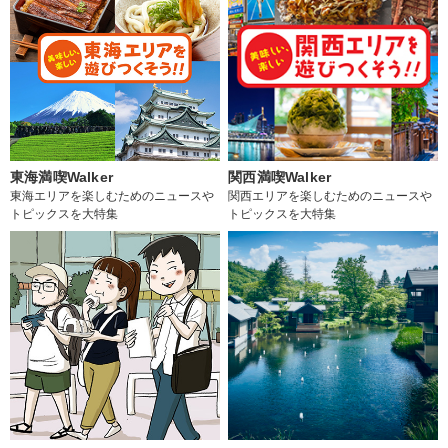
東海満喫Walker
関西満喫Walker
東海エリアを楽しむためのニュースや
関西エリアを楽しむためのニュースや
トピックスを大特集
トピックスを大特集