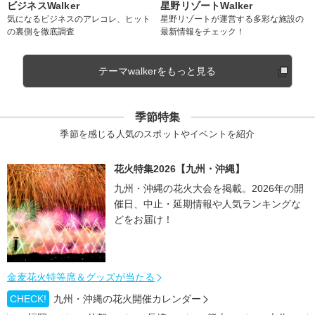
ビジネスWalker
星野リゾートWalker
気になるビジネスのアレコレ、ヒット
星野リゾートが運営する多彩な施設の
の裏側を徹底調査
最新情報をチェック！
テーマwalkerをもっと見る
季節特集
季節を感じる人気のスポットやイベントを紹介
花火特集2026【九州・沖縄】
九州・沖縄の花火大会を掲載。2026年の開
催日、中止・延期情報や人気ランキングな
どをお届け！
金麦花火特等席＆グッズが当たる
CHECK!
九州・沖縄の花火開催カレンダー