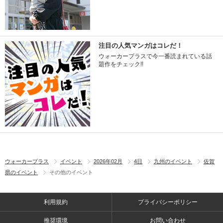
注目の人気マンガはコレだ！
ウォーカープラスで今一番読まれている話
題作をチェック!!
ウォーカープラス
イベント
2026年02月
4日
九州のイベント
佐賀
県のイベント
その他のイベント
利用規約
プライバシーポリシー
推奨環境
お問い合わせ