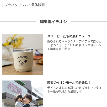
プラネタリウム・天体観測
編集部イチオシ
スヌーピーたちの最新ニュース
癒やされるキャラクターアイテムでほっと
一息つこう！かわいい最新グッズやイベン
ト情報を毎日配信
関西のイオンモールで新発見！
子どもと楽しめる新しい遊び方をママライ
ター達が現地から最新リポ！