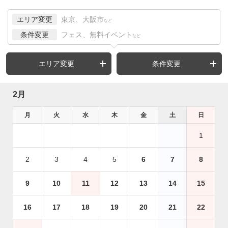
エリア変更
東京、大阪市
など
条件変更
フェス、無料イベント
など
エリア変更
条件変更
2月
月
火
水
木
金
土
日
1
2
3
4
5
6
7
8
9
10
11
12
13
14
15
16
17
18
19
20
21
22