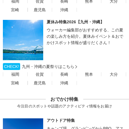
福岡
佐賀
長崎
熊本
大分
宮崎
鹿児島
沖縄
夏休み特集2026【九州・沖縄】
ウォーカー編集部がおすすめする、この夏
の楽しみ方を紹介。夏休みイベント＆おで
かけスポット情報が盛りだくさん！
CHECK!
九州・沖縄の夏祭りはこちら
福岡
佐賀
長崎
熊本
大分
宮崎
鹿児島
沖縄
おでかけ特集
今注目のスポットや話題のアクティビティ情報をお届け
アウトドア特集
キャンプ場、グランピングからBBQ、アス