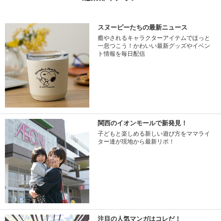
スヌーピーたちの最新ニュース
癒やされるキャラクターアイテムでほっと
一息つこう！かわいい最新グッズやイベン
ト情報を毎日配信
関西のイオンモールで新発見！
子どもと楽しめる新しい遊び方をママライ
ター達が現地から最新リポ！
注目の人気マンガはコレだ！