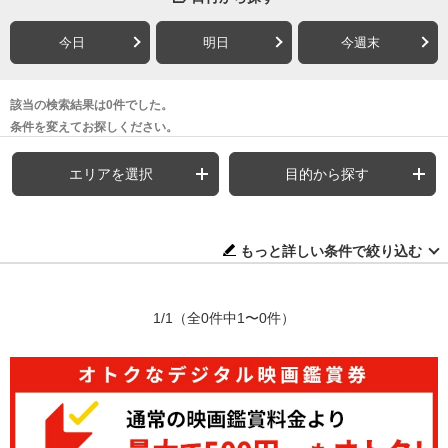
今日
明日
今週末
該当の検索結果は0件でした。
条件を変えてお探しください。
エリアを選択
目的から探す
もっと詳しい条件で絞り込む
1/1
（全0件中1〜0件）