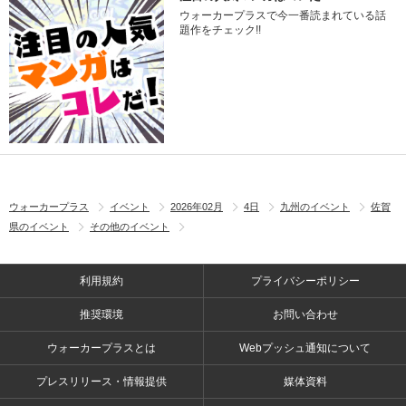
ウォーカープラスで今一番読まれている話
題作をチェック!!
ウォーカープラス
イベント
2026年02月
4日
九州のイベント
佐賀
県のイベント
その他のイベント
利用規約
プライバシーポリシー
推奨環境
お問い合わせ
ウォーカープラスとは
Webプッシュ通知について
プレスリリース・情報提供
媒体資料