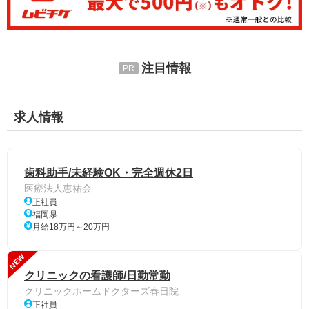
注目情報
求人情報
歯科助手/未経験OK・完全週休2日
医療法人恵祐会
正社員
福岡県
月給18万円～20万円
NEW
クリニックの看護師/日勤常勤
クリニックホームドクターズ春日院
正社員