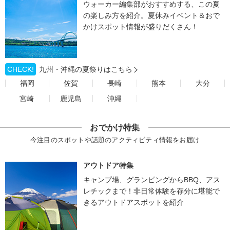
ウォーカー編集部がおすすめする、この夏
の楽しみ方を紹介。夏休みイベント＆おで
かけスポット情報が盛りだくさん！
CHECK!
九州・沖縄の夏祭りはこちら
福岡
佐賀
長崎
熊本
大分
宮崎
鹿児島
沖縄
おでかけ特集
今注目のスポットや話題のアクティビティ情報をお届け
アウトドア特集
キャンプ場、グランピングからBBQ、アス
レチックまで！非日常体験を存分に堪能で
きるアウトドアスポットを紹介