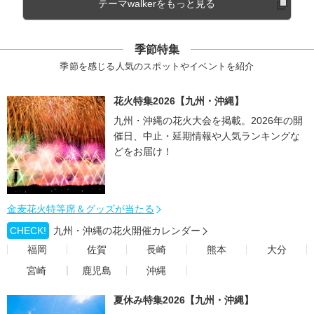
テーマwalkerをもっと見る
季節特集
季節を感じる人気のスポットやイベントを紹介
花火特集2026【九州・沖縄】
九州・沖縄の花火大会を掲載。2026年の開
催日、中止・延期情報や人気ランキングな
どをお届け！
金麦花火特等席＆グッズが当たる
CHECK!
九州・沖縄の花火開催カレンダー
福岡
佐賀
長崎
熊本
大分
宮崎
鹿児島
沖縄
夏休み特集2026【九州・沖縄】