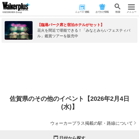
ニュース･連載
おでかけ情報
検 索
メニュー
【臨港パーク席と宿泊ホテルがセット】
花火を間近で堪能できる！「みなとみらいフェスティバ
ル」鑑賞ツアーを販売中
佐賀県のその他のイベント【2026年2月4日
(水)】
ウォーカープラス掲載の駅・路線について
日付から探す