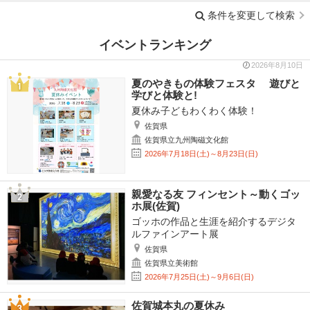
条件を変更して検索
イベントランキング
2026年8月10日
夏のやきもの体験フェスタ 遊びと
学びと体験と!
夏休み子どもわくわく体験！
佐賀県
佐賀県立九州陶磁文化館
2026年7月18日(土)～8月23日(日)
親愛なる友 フィンセント～動くゴッ
ホ展(佐賀)
ゴッホの作品と生涯を紹介するデジタ
ルファインアート展
佐賀県
佐賀県立美術館
2026年7月25日(土)～9月6日(日)
佐賀城本丸の夏休み