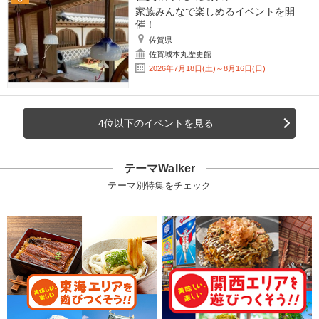
家族みんなで楽しめるイベントを開
催！
佐賀県
佐賀城本丸歴史館
2026年7月18日(土)～8月16日(日)
4位以下のイベントを見る
テーマWalker
テーマ別特集をチェック