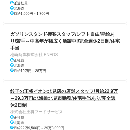
派遣社員
北海道
時給1,500円～1,700円
ガソリンスタンド接客スタッフ/シフト自由/昇給あ
り/若手～中高年が幅広く活躍中!/完全週休2日制/住宅
手当
地崎商事株式会社 ENEOS
正社員
北海道
月給19万円～28万円
餃子の王将イオン北見店の店舗スタッフ/月給22.9万
～29.3万円/北海道北見市勤務/住宅手当あり/完全週
休2日制
株式会社王将フードサービス
正社員
北海道
月給22万9,500円～29万3,000円