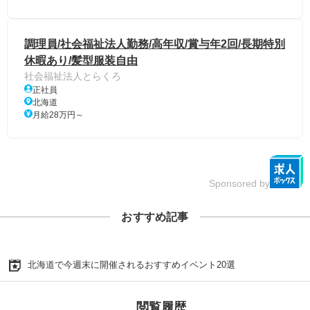
調理員/社会福祉法人勤務/高年収/賞与年2回/長期特別
休暇あり/髪型服装自由
社会福祉法人とらくろ
正社員
北海道
月給28万円～
Sponsored by
おすすめ記事
北海道で今週末に開催されるおすすめイベント20選
閲覧履歴