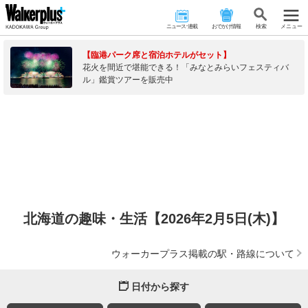
ニュース･連載
おでかけ情報
検 索
メニュー
【臨港パーク席と宿泊ホテルがセット】
花火を間近で堪能できる！「みなとみらいフェスティバ
ル」鑑賞ツアーを販売中
北海道の趣味・生活【2026年2月5日(木)】
ウォーカープラス掲載の駅・路線について
日付から探す