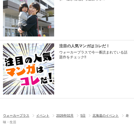
注目の人気マンガはコレだ！
ウォーカープラスで今一番読まれている話
題作をチェック!!
ウォーカープラス
イベント
2026年02月
5日
北海道のイベント
趣
味・生活