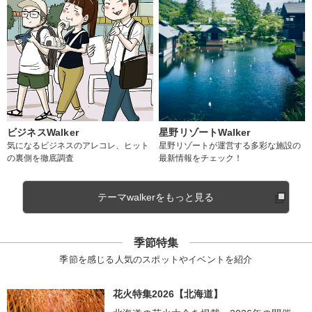
ビジネスWalker
星野リゾートWalker
気になるビジネスのアレコレ、ヒット
星野リゾートが運営する多彩な施設の
の裏側を徹底調査
最新情報をチェック！
テーマwalkerをもっと見る
季節特集
季節を感じる人気のスポットやイベントを紹介
花火特集2026【北海道】