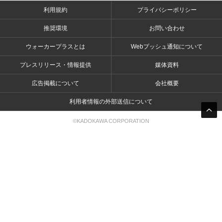
利用規約
プライバシーポリシー
推奨環境
お問い合わせ
ウォーカープラスとは
Webプッシュ通知について
プレスリリース・情報提供
媒体資料
広告掲載について
会社概要
利用者情報の外部送信について
©KADOKAWA CORPORATION