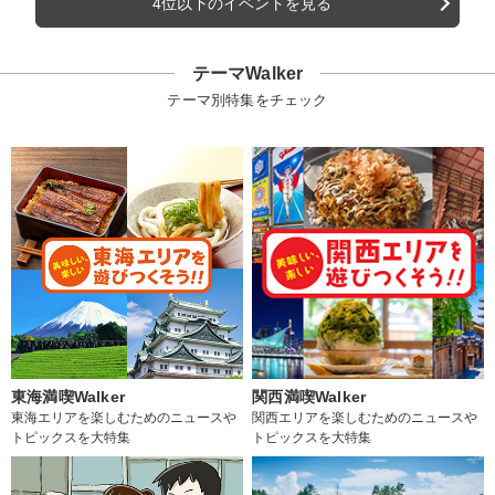
4位以下のイベントを見る
テーマWalker
テーマ別特集をチェック
東海満喫Walker
関西満喫Walker
東海エリアを楽しむためのニュースや
関西エリアを楽しむためのニュースや
トピックスを大特集
トピックスを大特集