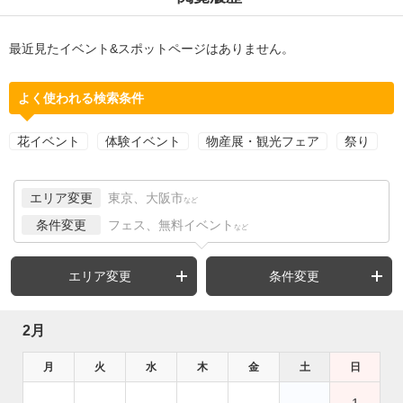
最近見たイベント&スポットページはありません。
よく使われる検索条件
花イベント
体験イベント
物産展・観光フェア
祭り
エリア変更
東京、大阪市
など
条件変更
フェス、無料イベント
など
エリア変更
条件変更
2月
月
火
水
木
金
土
日
1