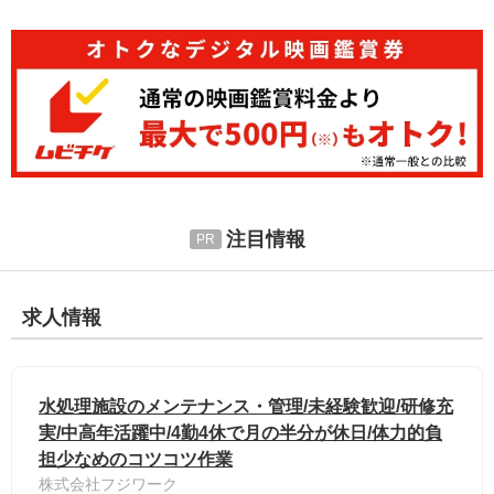
注目情報
求人情報
水処理施設のメンテナンス・管理/未経験歓迎/研修充
実/中高年活躍中/4勤4休で月の半分が休日/体力的負
担少なめのコツコツ作業
株式会社フジワーク