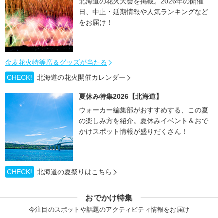
北海道の花火大会を掲載。2026年の開催
日、中止・延期情報や人気ランキングなど
をお届け！
金麦花火特等席＆グッズが当たる
CHECK!
北海道の花火開催カレンダー
夏休み特集2026【北海道】
ウォーカー編集部がおすすめする、この夏
の楽しみ方を紹介。夏休みイベント＆おで
かけスポット情報が盛りだくさん！
CHECK!
北海道の夏祭りはこちら
おでかけ特集
今注目のスポットや話題のアクティビティ情報をお届け