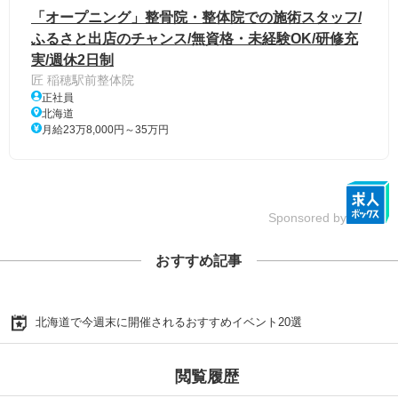
「オープニング」整骨院・整体院での施術スタッフ/
ふるさと出店のチャンス/無資格・未経験OK/研修充
実/週休2日制
匠 稲穂駅前整体院
正社員
北海道
月給23万8,000円～35万円
Sponsored by
おすすめ記事
北海道で今週末に開催されるおすすめイベント20選
閲覧履歴