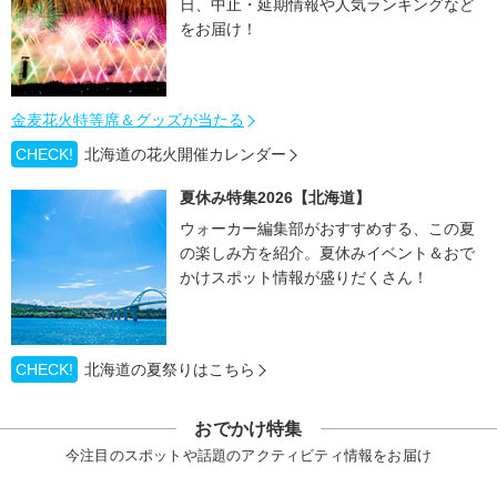
日、中止・延期情報や人気ランキングなど
をお届け！
金麦花火特等席＆グッズが当たる
CHECK!
北海道の花火開催カレンダー
夏休み特集2026【北海道】
ウォーカー編集部がおすすめする、この夏
の楽しみ方を紹介。夏休みイベント＆おで
かけスポット情報が盛りだくさん！
CHECK!
北海道の夏祭りはこちら
おでかけ特集
今注目のスポットや話題のアクティビティ情報をお届け