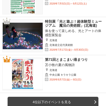
2026年7月5日(日)～9月12日(土)
特別展「光と遊ぶ！超体験型ミュー
ジアム 魔法の美術館」(北海道)
体を使って楽しめる、光とアートの体
感型展覧会
北海道
北海道立近代美術館
2026年7月17日(金)～8月30日(日)
第71回とまこまい港まつり
苫小牧の夏の風物詩
北海道
中央公園 キラキラ公園
2026年8月7日(金)～9日(日)
4位以下のイベントを見る