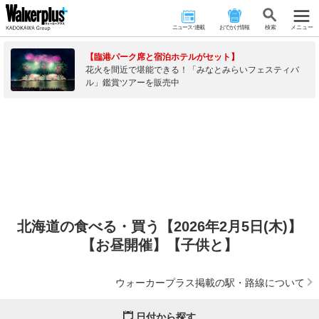
ニュース･連載
おでかけ情報
検 索
メニュー
【臨港パーク席と宿泊ホテルがセット】
花火を間近で堪能できる！「みなとみらいフェスティバ
ル」鑑賞ツアーを販売中
北海道の食べる・買う【2026年2月5日(木)】
【お昼開催】【子供と】
ウォーカープラス掲載の駅・路線について
日付から探す