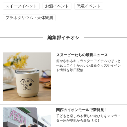
スイーツイベント
お酒イベント
恐竜イベント
プラネタリウム・天体観測
編集部イチオシ
スヌーピーたちの最新ニュース
癒やされるキャラクターアイテムでほっと
一息つこう！かわいい最新グッズやイベン
ト情報を毎日配信
関西のイオンモールで新発見！
子どもと楽しめる新しい遊び方をママライ
ター達が現地から最新リポ！