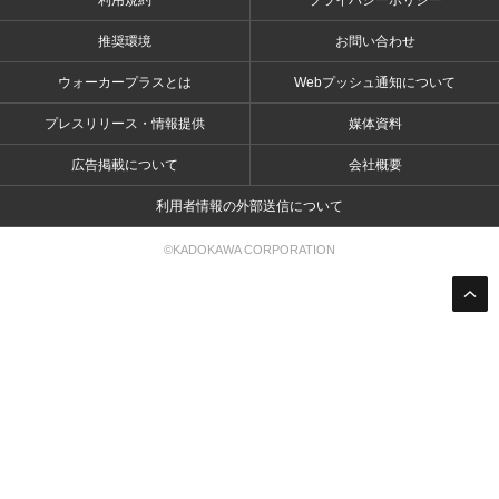
利用規約
プライバシーポリシー
推奨環境
お問い合わせ
ウォーカープラスとは
Webプッシュ通知について
プレスリリース・情報提供
媒体資料
広告掲載について
会社概要
利用者情報の外部送信について
©KADOKAWA CORPORATION