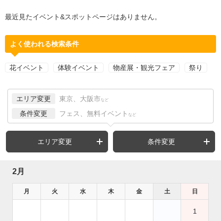
最近見たイベント&スポットページはありません。
よく使われる検索条件
花イベント
体験イベント
物産展・観光フェア
祭り
エリア変更
東京、大阪市
など
条件変更
フェス、無料イベント
など
エリア変更
条件変更
2月
月
火
水
木
金
土
日
1