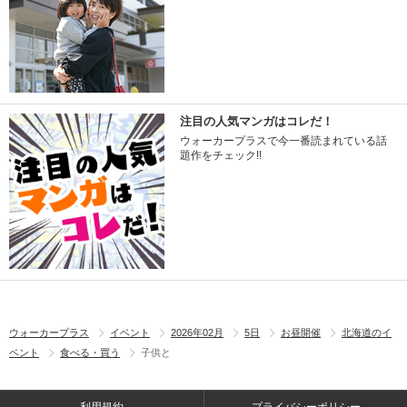
注目の人気マンガはコレだ！
ウォーカープラスで今一番読まれている話
題作をチェック!!
ウォーカープラス
イベント
2026年02月
5日
お昼開催
北海道のイ
ベント
食べる・買う
子供と