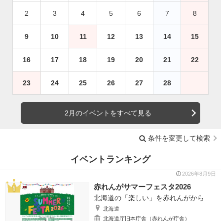
2
3
4
5
6
7
8
9
10
11
12
13
14
15
16
17
18
19
20
21
22
23
24
25
26
27
28
2月のイベントをすべて見る
条件を変更して検索
イベントランキング
2026年8月9日
赤れんがサマーフェスタ2026
北海道の「楽しい」を赤れんがから
北海道
北海道庁旧本庁舎（赤れんが庁舎）