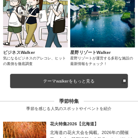
ビジネスWalker
星野リゾートWalker
気になるビジネスのアレコレ、ヒット
星野リゾートが運営する多彩な施設の
の裏側を徹底調査
最新情報をチェック！
テーマwalkerをもっと見る
季節特集
季節を感じる人気のスポットやイベントを紹介
花火特集2026【北海道】
北海道の花火大会を掲載。2026年の開催