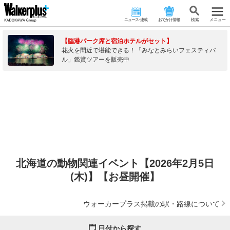
ニュース･連載
おでかけ情報
検 索
メニュー
【臨港パーク席と宿泊ホテルがセット】
花火を間近で堪能できる！「みなとみらいフェスティバ
ル」鑑賞ツアーを販売中
北海道の動物関連イベント【2026年2月5日
(木)】【お昼開催】
ウォーカープラス掲載の駅・路線について
日付から探す