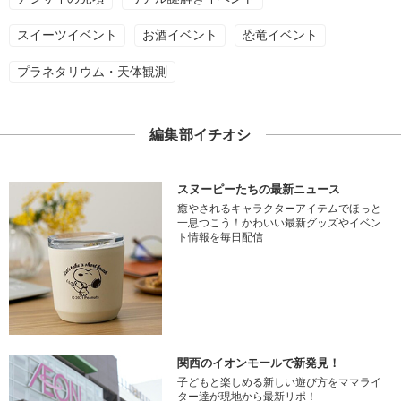
スイーツイベント
お酒イベント
恐竜イベント
プラネタリウム・天体観測
編集部イチオシ
スヌーピーたちの最新ニュース
癒やされるキャラクターアイテムでほっと
一息つこう！かわいい最新グッズやイベン
ト情報を毎日配信
関西のイオンモールで新発見！
子どもと楽しめる新しい遊び方をママライ
ター達が現地から最新リポ！