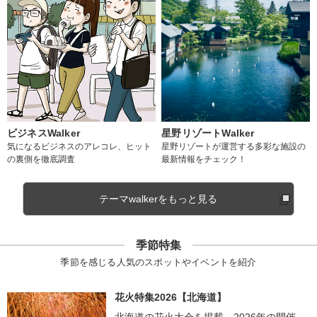
ビジネスWalker
星野リゾートWalker
気になるビジネスのアレコレ、ヒット
星野リゾートが運営する多彩な施設の
の裏側を徹底調査
最新情報をチェック！
テーマwalkerをもっと見る
季節特集
季節を感じる人気のスポットやイベントを紹介
花火特集2026【北海道】