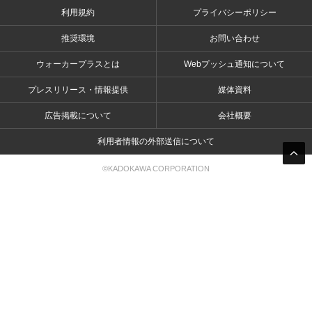
利用規約
プライバシーポリシー
推奨環境
お問い合わせ
ウォーカープラスとは
Webプッシュ通知について
プレスリリース・情報提供
媒体資料
広告掲載について
会社概要
利用者情報の外部送信について
©KADOKAWA CORPORATION