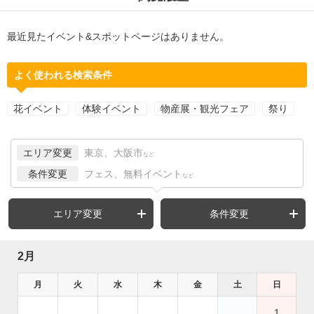
最近見たイベント&スポットページはありません。
よく使われる検索条件
花イベント
体験イベント
物産展・観光フェア
祭り
エリア変更
東京、大阪市
など
条件変更
フェス、無料イベント
など
エリア変更
条件変更
2月
月
火
水
木
金
土
日
1