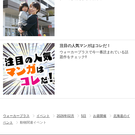
注目の人気マンガはコレだ！
ウォーカープラスで今一番読まれている話
題作をチェック!!
ウォーカープラス
イベント
2026年02月
5日
お昼開催
北海道のイ
ベント
動物関連イベント