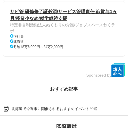
サビ管 研修修了証必須/サービス管理責任者/賞与4ヵ
月/残業少なめ/就労継続支援
特定非営利活動法人ぬくもりの介護/ジョブスペースわくラ
ボ
正社員
北海道
月給18万6,000円～24万2,000円
Sponsored by
おすすめ記事
北海道で今週末に開催されるおすすめイベント20選
閲覧履歴