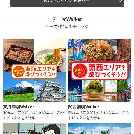
4位以下のイベントを見る
テーマWalker
テーマ別特集をチェック
東海満喫Walker
関西満喫Walker
東海エリアを楽しむためのニュースや
関西エリアを楽しむためのニュースや
トピックスを大特集
トピックスを大特集