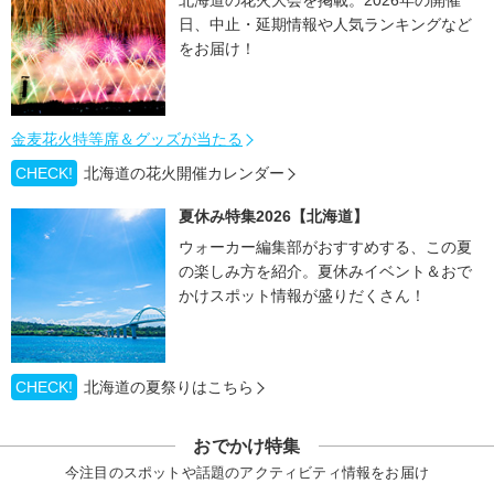
北海道の花火大会を掲載。2026年の開催
日、中止・延期情報や人気ランキングなど
をお届け！
金麦花火特等席＆グッズが当たる
CHECK!
北海道の花火開催カレンダー
夏休み特集2026【北海道】
ウォーカー編集部がおすすめする、この夏
の楽しみ方を紹介。夏休みイベント＆おで
かけスポット情報が盛りだくさん！
CHECK!
北海道の夏祭りはこちら
おでかけ特集
今注目のスポットや話題のアクティビティ情報をお届け