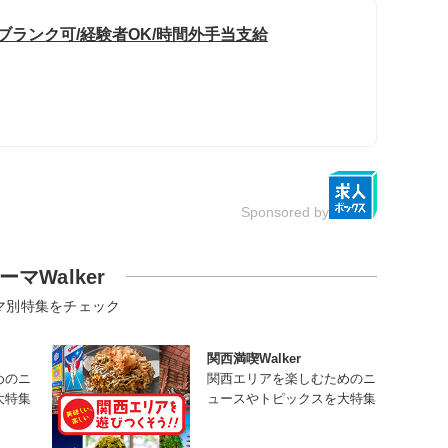
ブランク可/経験者OK/時間外手当支給
Sponsored by
ーマWalker
マ別特集をチェック
関西満喫Walker
めのニ
関西エリアを楽しむためのニ
大特集
ュースやトピックスを大特集