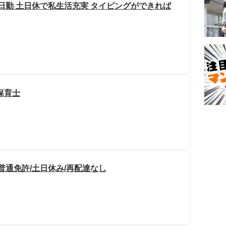
務 日勤 土日休で私生活充実 タイピングができれば
保育士
/普通免許/土日休み/再配達なし