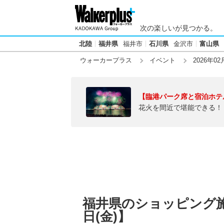
次の楽しいが見つかる。
北陸
福井県
福井市
石川県
金沢市
富山県
ウォーカープラス
イベント
2026年02
【臨港パーク席と宿泊ホテ
花火を間近で堪能できる！
福井県のショッピング施
日(金)】