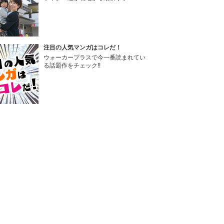
注目の人気マンガはコレだ！
ウォーカープラスで今一番読まれてい
る話題作をチェック!!