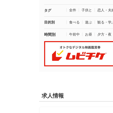
全件
子供と
恋人・夫
タグ
目的別
食べる
遊ぶ
観る・学
時間別
午前中
お昼
夕方・夜
求人情報