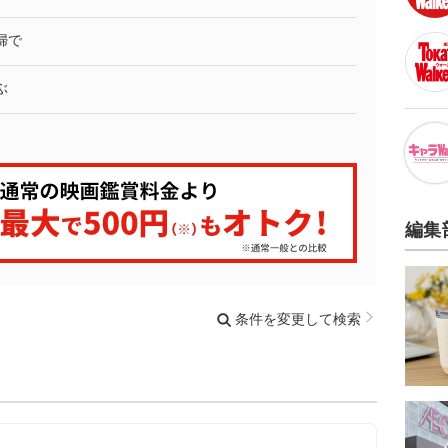
婦で
ぶ
編集
条件を変更して検索