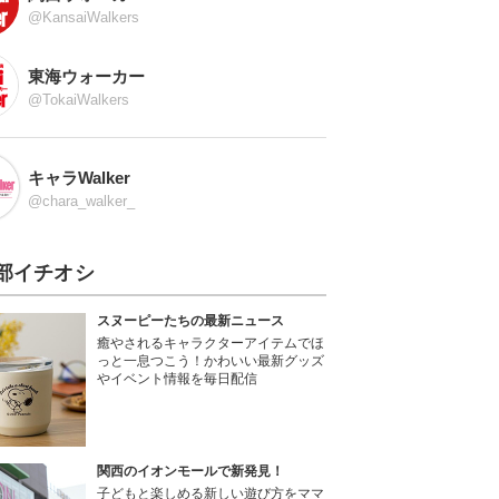
@KansaiWalkers
東海ウォーカー
@TokaiWalkers
キャラWalker
@chara_walker_
部イチオシ
スヌーピーたちの最新ニュース
癒やされるキャラクターアイテムでほ
っと一息つこう！かわいい最新グッズ
やイベント情報を毎日配信
関西のイオンモールで新発見！
子どもと楽しめる新しい遊び方をママ