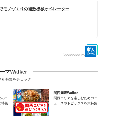
でモノづくりの複数機械オペレーター
Sponsored by
ーマWalker
マ別特集をチェック
関西満喫Walker
めのニ
関西エリアを楽しむためのニ
大特集
ュースやトピックスを大特集