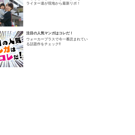
ライター達が現地から最新リポ！
注目の人気マンガはコレだ！
ウォーカープラスで今一番読まれてい
る話題作をチェック!!