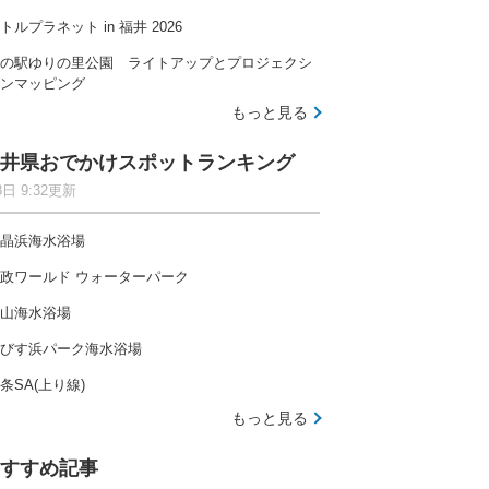
トルプラネット in 福井 2026
の駅ゆりの里公園 ライトアップとプロジェクシ
ンマッピング
もっと見る
井県おでかけスポットランキング
8日 9:32更新
晶浜海水浴場
政ワールド ウォーターパーク
山海水浴場
びす浜パーク海水浴場
条SA(上り線)
もっと見る
すすめ記事