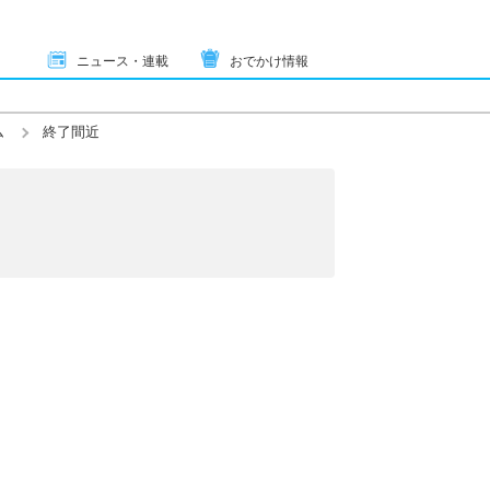
ニュース・連載
おでかけ情報
ム
終了間近