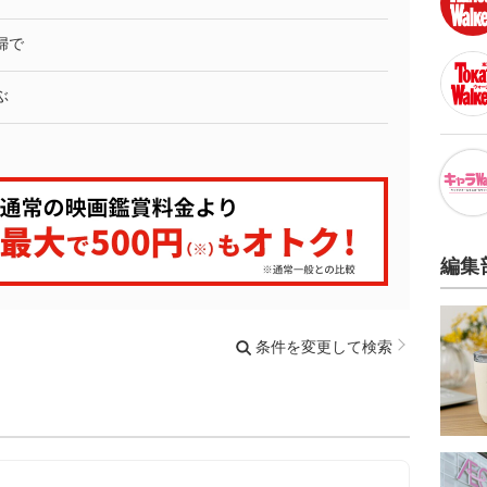
婦で
ぶ
編集
条件を変更して検索