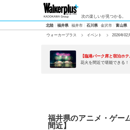
次の楽しいが見つかる。
北陸
福井県
福井市
石川県
金沢市
富山県
ウォーカープラス
イベント
2026年02
【臨港パーク席と宿泊ホテ
花火を間近で堪能できる！
福井県のアニメ・ゲーム【
間近】