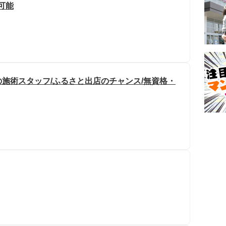
円可能
施術スタッフ/ふるさと出店のチャンス/無資格・