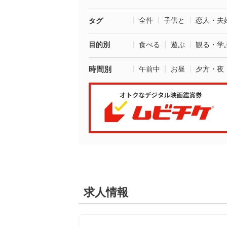
全件
子供と
恋人・夫
タグ
目的別
食べる
遊ぶ
観る・学
時間別
午前中
お昼
夕方・夜
求人情報