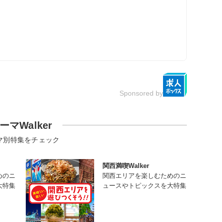
Sponsored by
ーマWalker
マ別特集をチェック
関西満喫Walker
めのニ
関西エリアを楽しむためのニ
大特集
ュースやトピックスを大特集