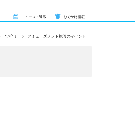
ニュース・連載
おでかけ情報
ルーツ狩り
アミューズメント施設のイベント