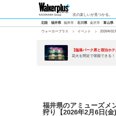
次の楽しいが見つかる。
北陸
福井県
福井市
石川県
金沢市
富山県
ウォーカープラス
イベント
2026年02
【臨港パーク席と宿泊ホテ
花火を間近で堪能できる！
福井県のアミューズメ
狩り【2026年2月6日(金