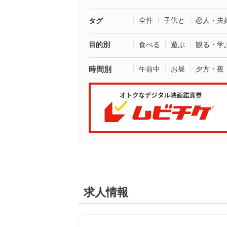
全件
子供と
恋人・夫
タグ
目的別
食べる
遊ぶ
観る・学
時間別
午前中
お昼
夕方・夜
求人情報