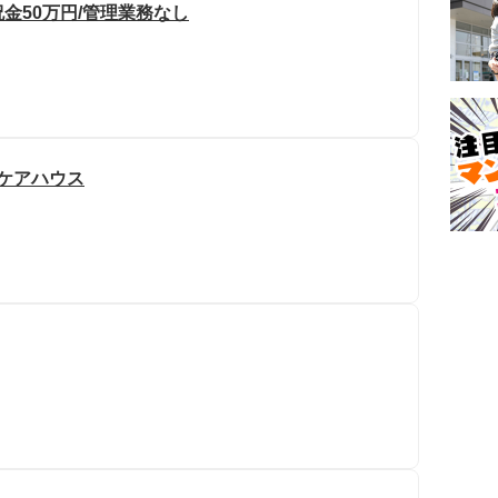
祝金50万円/管理業務なし
/ケアハウス