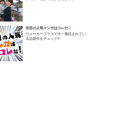
注目の人気マンガはコレだ！
ウォーカープラスで今一番読まれてい
る話題作をチェック!!