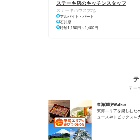
ステーキ店のキッチンスタッフ
ステーキハウス大地
アルバイト・パート
石川県
時給1,150円～1,400円
テ
テー
東海満喫Walker
東海エリアを楽しむた
ュースやトピックスを