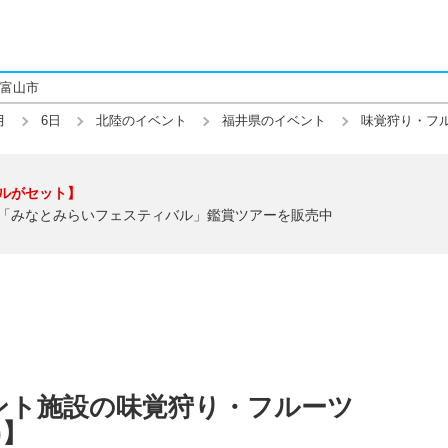
富山市
月
6日
北陸のイベント
福井県のイベント
味覚狩り・フ
ルがセット】
「みなとみらいフェスティバル」鑑賞ツアーを販売中
ント施設の味覚狩り・フルーツ
)】