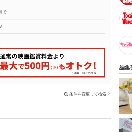
婦で
ぶ
編集
条件を変更して検索