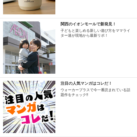
関西のイオンモールで新発見！
子どもと楽しめる新しい遊び方をママライ
ター達が現地から最新リポ！
注目の人気マンガはコレだ！
ウォーカープラスで今一番読まれている話
題作をチェック!!