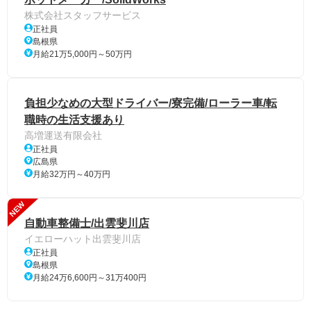
株式会社スタッフサービス
正社員
島根県
月給21万5,000円～50万円
負担少なめの大型ドライバー/寮完備/ローラー車/転
職時の生活支援あり
高増運送有限会社
正社員
広島県
月給32万円～40万円
NEW
自動車整備士/出雲斐川店
イエローハット出雲斐川店
正社員
島根県
月給24万6,600円～31万400円