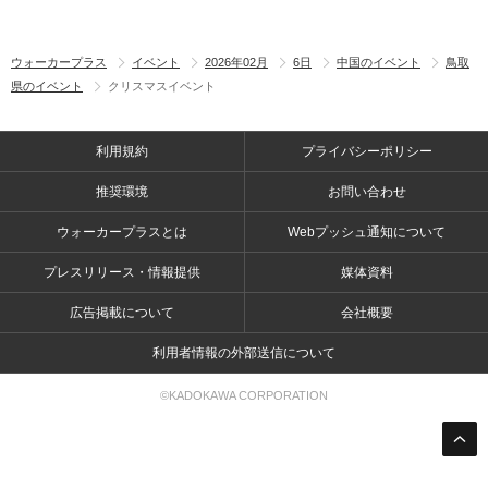
ウォーカープラス
イベント
2026年02月
6日
中国のイベント
鳥取
県のイベント
クリスマスイベント
利用規約
プライバシーポリシー
推奨環境
お問い合わせ
ウォーカープラスとは
Webプッシュ通知について
プレスリリース・情報提供
媒体資料
広告掲載について
会社概要
利用者情報の外部送信について
©KADOKAWA CORPORATION