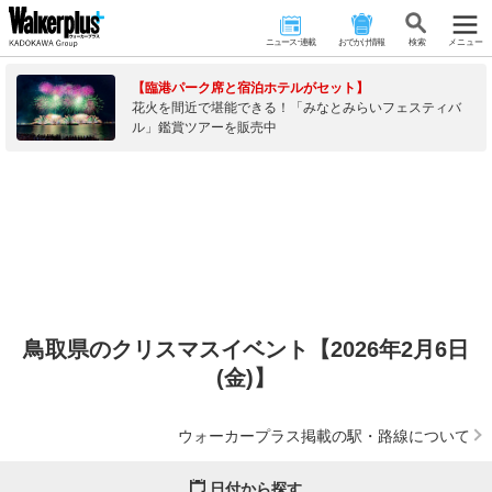
ニュース･連載
おでかけ情報
検 索
メニュー
【臨港パーク席と宿泊ホテルがセット】
花火を間近で堪能できる！「みなとみらいフェスティバ
ル」鑑賞ツアーを販売中
鳥取県のクリスマスイベント【2026年2月6日
(金)】
ウォーカープラス掲載の駅・路線について
日付から探す