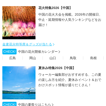
花火特集2026【中国】
中国の花火大会を掲載。2026年の開催日、
中止・延期情報や人気ランキングなどをお
届け！
金麦花火特等席＆グッズが当たる
CHECK!
中国の花火開催カレンダー
広島
岡山
山口
鳥取
島根
夏休み特集2026【中国】
ウォーカー編集部がおすすめする、この夏
の楽しみ方を紹介。夏休みイベント＆おで
かけスポット情報が盛りだくさん！
CHECK!
中国の夏祭りはこちら