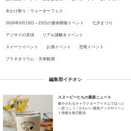
水かけ祭り・ウォーターフェス
2026年9月19日～23日の連休開催イベント
七夕まつり
アジサイの見頃
リアル謎解きイベント
スイーツイベント
お酒イベント
恐竜イベント
プラネタリウム・天体観測
編集部イチオシ
スヌーピーたちの最新ニュース
癒やされるキャラクターアイテムでほっと
一息つこう！かわいい最新グッズやイベン
ト情報を毎日配信