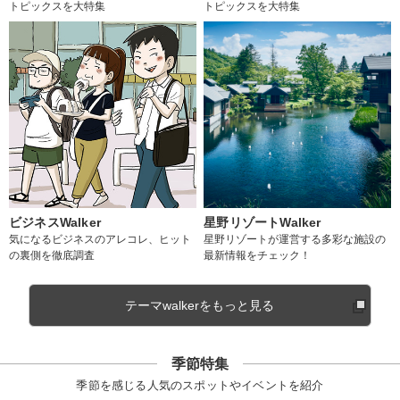
トピックスを大特集
トピックスを大特集
ビジネスWalker
星野リゾートWalker
気になるビジネスのアレコレ、ヒット
星野リゾートが運営する多彩な施設の
の裏側を徹底調査
最新情報をチェック！
テーマwalkerをもっと見る
季節特集
季節を感じる人気のスポットやイベントを紹介