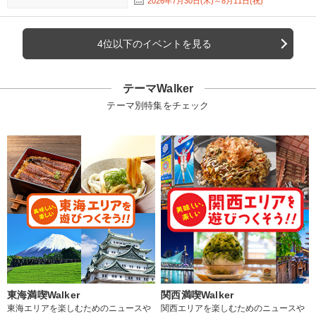
2026年7月30日(木)～8月11日(祝)
4位以下のイベントを見る
テーマWalker
テーマ別特集をチェック
東海満喫Walker
関西満喫Walker
東海エリアを楽しむためのニュースや
関西エリアを楽しむためのニュースや