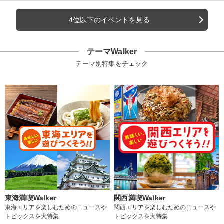
4位以下のイベントを見る
テーマWalker
テーマ別特集をチェック
東海満喫Walker
関西満喫Walker
東海エリアを楽しむためのニュースや
関西エリアを楽しむためのニュースや
トピックスを大特集
トピックスを大特集