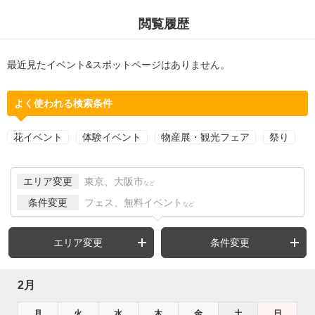
閲覧履歴
最近見たイベント&スポットページはありません。
よく使われる検索条件
花イベント
体験イベント
物産展・観光フェア
祭り
エリア変更
東京、大阪市
など
条件変更
フェス、無料イベント
など
エリア変更
条件変更
2月
月
火
水
木
金
土
日