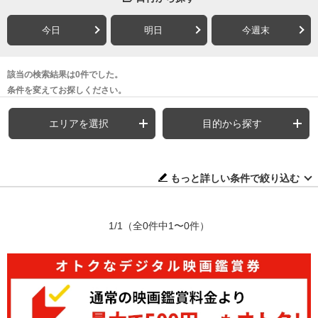
今日
明日
今週末
該当の検索結果は0件でした。
条件を変えてお探しください。
エリアを選択
目的から探す
もっと詳しい条件で絞り込む
1/1
（全0件中1〜0件）