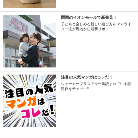
関西のイオンモールで新発見！
子どもと楽しめる新しい遊び方をママライ
ター達が現地から最新リポ！
注目の人気マンガはコレだ！
ウォーカープラスで今一番読まれている話
題作をチェック!!