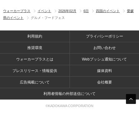
ウォーカープラス
イベント
2026年02月
6日
四国のイベント
愛媛
県のイベント
グルメ・フードフェス
利用規約
プライバシーポリシー
推奨環境
お問い合わせ
ウォーカープラスとは
Webプッシュ通知について
プレスリリース・情報提供
媒体資料
広告掲載について
会社概要
利用者情報の外部送信について
©KADOKAWA CORPORATION