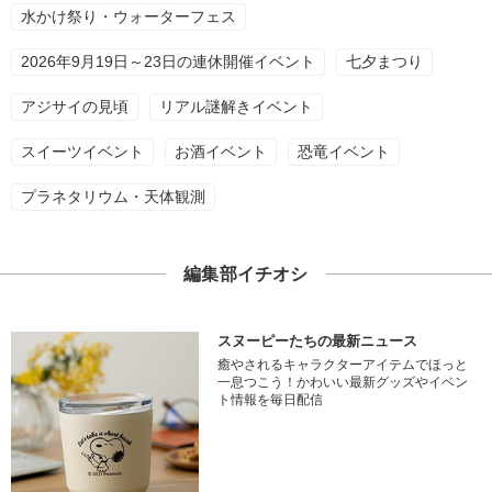
水かけ祭り・ウォーターフェス
2026年9月19日～23日の連休開催イベント
七夕まつり
アジサイの見頃
リアル謎解きイベント
スイーツイベント
お酒イベント
恐竜イベント
プラネタリウム・天体観測
編集部イチオシ
スヌーピーたちの最新ニュース
癒やされるキャラクターアイテムでほっと
一息つこう！かわいい最新グッズやイベン
ト情報を毎日配信