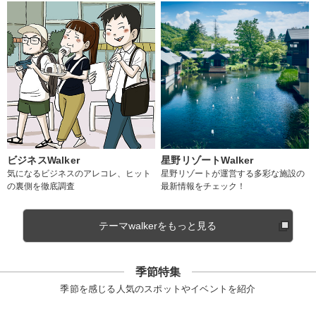
ビジネスWalker
星野リゾートWalker
気になるビジネスのアレコレ、ヒット
星野リゾートが運営する多彩な施設の
の裏側を徹底調査
最新情報をチェック！
テーマwalkerをもっと見る
季節特集
季節を感じる人気のスポットやイベントを紹介