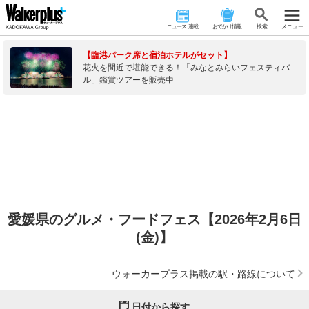
ニュース･連載
おでかけ情報
検 索
メニュー
【臨港パーク席と宿泊ホテルがセット】
花火を間近で堪能できる！「みなとみらいフェスティバ
ル」鑑賞ツアーを販売中
愛媛県のグルメ・フードフェス【2026年2月6日
(金)】
ウォーカープラス掲載の駅・路線について
日付から探す