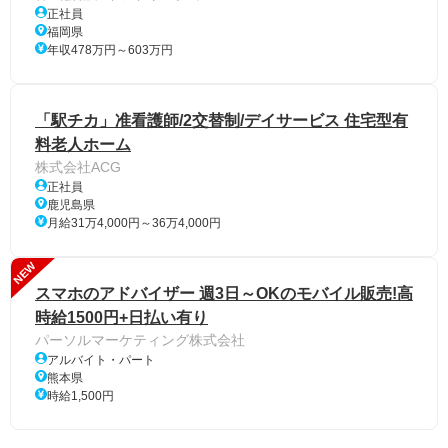
正社員
福岡県
年収478万円～603万円
「駅チカ」准看護師/2交替制/デイサービス 住宅型有
料老人ホーム
株式会社ACG
正社員
鹿児島県
月給31万4,000円～36万4,000円
NEW
スマホのアドバイザー 週3日～OKのモバイル販売!高
時給1500円+日払い有り
パーソルマーケティング株式会社
アルバイト・パート
熊本県
時給1,500円