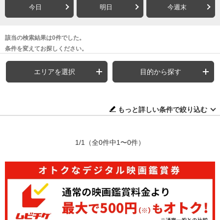
今日
明日
今週末
該当の検索結果は0件でした。
条件を変えてお探しください。
エリアを選択
目的から探す
もっと詳しい条件で絞り込む
1/1
（全0件中1〜0件）