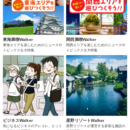
東海満喫Walker
関西満喫Walker
東海エリアを楽しむためのニュースや
関西エリアを楽しむためのニュースや
トピックスを大特集
トピックスを大特集
ビジネスWalker
星野リゾートWalker
気になるビジネスのアレコレ、ヒット
星野リゾートが運営する多彩な施設の