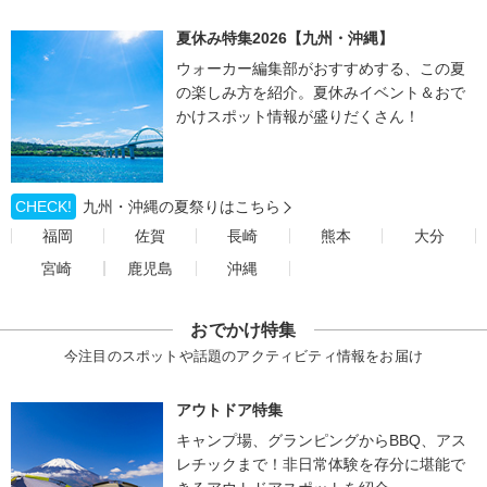
夏休み特集2026【九州・沖縄】
ウォーカー編集部がおすすめする、この夏
の楽しみ方を紹介。夏休みイベント＆おで
かけスポット情報が盛りだくさん！
CHECK!
九州・沖縄の夏祭りはこちら
福岡
佐賀
長崎
熊本
大分
宮崎
鹿児島
沖縄
おでかけ特集
今注目のスポットや話題のアクティビティ情報をお届け
アウトドア特集
キャンプ場、グランピングからBBQ、アス
レチックまで！非日常体験を存分に堪能で