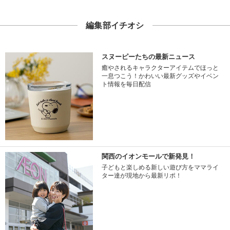
編集部イチオシ
スヌーピーたちの最新ニュース
癒やされるキャラクターアイテムでほっと
一息つこう！かわいい最新グッズやイベン
ト情報を毎日配信
関西のイオンモールで新発見！
子どもと楽しめる新しい遊び方をママライ
ター達が現地から最新リポ！