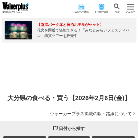
ニュース･連載
おでかけ情報
検 索
メニュー
【臨港パーク席と宿泊ホテルがセット】
花火を間近で堪能できる！「みなとみらいフェスティバ
ル」鑑賞ツアーを販売中
大分県の食べる・買う【2026年2月6日(金)】
ウォーカープラス掲載の駅・路線について
日付から探す