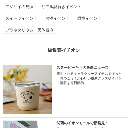
アジサイの見頃
リアル謎解きイベント
スイーツイベント
お酒イベント
恐竜イベント
プラネタリウム・天体観測
編集部イチオシ
スヌーピーたちの最新ニュース
癒やされるキャラクターアイテムでほっと
一息つこう！かわいい最新グッズやイベン
ト情報を毎日配信
関西のイオンモールで新発見！