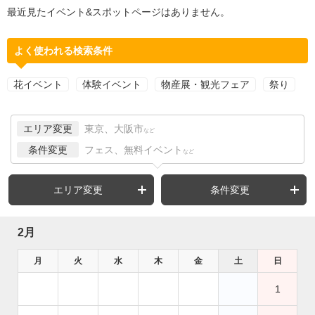
最近見たイベント&スポットページはありません。
よく使われる検索条件
花イベント
体験イベント
物産展・観光フェア
祭り
エリア変更
東京、大阪市
など
条件変更
フェス、無料イベント
など
エリア変更
条件変更
2月
月
火
水
木
金
土
日
1