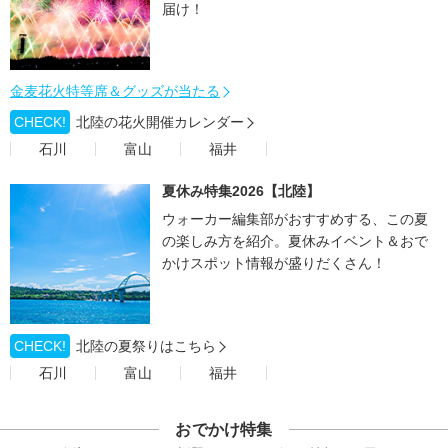
届け！
金麦花火特等席＆グッズが当たる
CHECK!
北陸の花火開催カレンダー
石川
富山
福井
夏休み特集2026【北陸】
ウォーカー編集部がおすすめする、この夏
の楽しみ方を紹介。夏休みイベント＆おで
かけスポット情報が盛りだくさん！
CHECK!
北陸の夏祭りはこちら
石川
富山
福井
おでかけ特集