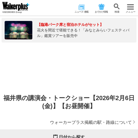
ニュース･連載
おでかけ情報
検 索
メニュー
【臨港パーク席と宿泊ホテルがセット】
花火を間近で堪能できる！「みなとみらいフェスティバ
ル」鑑賞ツアーを販売中
福井県の講演会・トークショー【2026年2月6日
(金)】【お昼開催】
ウォーカープラス掲載の駅・路線について
日付から探す