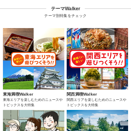
テーマWalker
テーマ別特集をチェック
東海満喫Walker
関西満喫Walker
東海エリアを楽しむためのニュースや
関西エリアを楽しむためのニュースや
トピックスを大特集
トピックスを大特集