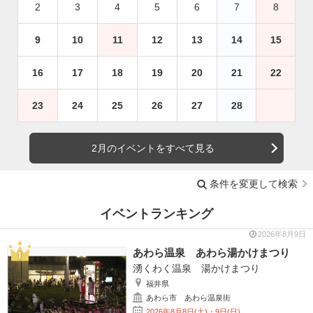
2
3
4
5
6
7
8
9
10
11
12
13
14
15
16
17
18
19
20
21
22
23
24
25
26
27
28
2月のイベントをすべて見る
条件を変更して検索
イベントランキング
2026年8月9日
あわら温泉 あわら湯かけまつり
湧くわく温泉 湯かけまつり
福井県
あわら市 あわら温泉街
2026年8月8日(土)・9日(日)