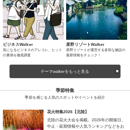
ビジネスWalker
星野リゾートWalker
気になるビジネスのアレコレ、ヒット
星野リゾートが運営する多彩な施設の
の裏側を徹底調査
最新情報をチェック！
テーマwalkerをもっと見る
季節特集
季節を感じる人気のスポットやイベントを紹介
花火特集2026【北陸】
北陸の花火大会を掲載。2026年の開催日、
中止・延期情報や人気ランキングなどをお