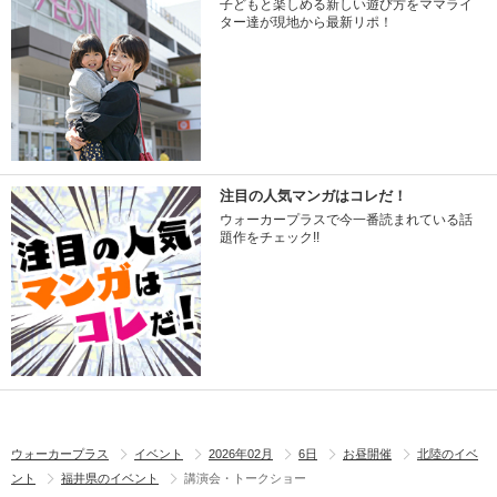
子どもと楽しめる新しい遊び方をママライ
ター達が現地から最新リポ！
注目の人気マンガはコレだ！
ウォーカープラスで今一番読まれている話
題作をチェック!!
ウォーカープラス
イベント
2026年02月
6日
お昼開催
北陸のイベ
ント
福井県のイベント
講演会・トークショー