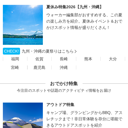
夏休み特集2026【九州・沖縄】
ウォーカー編集部がおすすめする、この夏
の楽しみ方を紹介。夏休みイベント＆おで
かけスポット情報が盛りだくさん！
CHECK!
九州・沖縄の夏祭りはこちら
福岡
佐賀
長崎
熊本
大分
宮崎
鹿児島
沖縄
おでかけ特集
今注目のスポットや話題のアクティビティ情報をお届け
アウトドア特集
キャンプ場、グランピングからBBQ、アス
レチックまで！非日常体験を存分に堪能で
きるアウトドアスポットを紹介