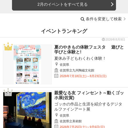
2月のイベントをすべて見る
条件を変更して検索
イベントランキング
2026年8月9日
夏のやきもの体験フェスタ 遊びと
学びと体験と!
夏休み子どもわくわく体験！
佐賀県
佐賀県立九州陶磁文化館
2026年7月18日(土)～8月23日(日)
親愛なる友 フィンセント～動くゴッ
ホ展(佐賀)
ゴッホの作品と生涯を紹介するデジタ
ルファインアート展
佐賀県
佐賀県立美術館
2026年7月25日(土)～9月6日(日)