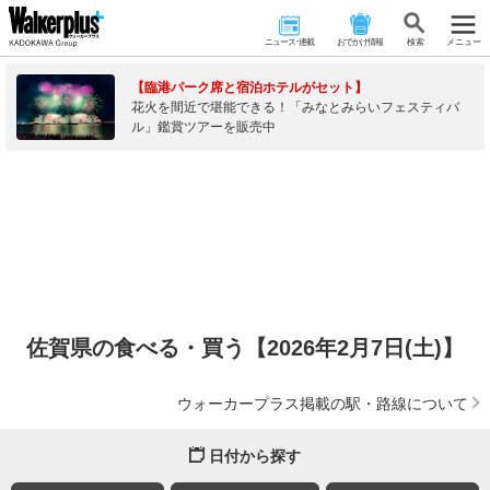
ニュース･連載
おでかけ情報
検 索
メニュー
【臨港パーク席と宿泊ホテルがセット】
花火を間近で堪能できる！「みなとみらいフェスティバ
ル」鑑賞ツアーを販売中
佐賀県の食べる・買う【2026年2月7日(土)】
ウォーカープラス掲載の駅・路線について
日付から探す