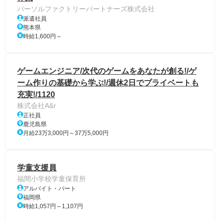
パーソルファクトリーパートナーズ株式会社
派遣社員
熊本県
時給1,600円～
ゲームエンジニア/次代のゲームをあなたが創る!/ゲ
ーム作りの基礎から学ぶ!/週休2日でプライベートも
充実!/1120
株式会社A&r
正社員
鹿児島県
月給23万3,000円～37万5,000円
学童支援員
福間小学校学童保育所
アルバイト・パート
福岡県
時給1,057円～1,107円