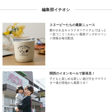
編集部イチオシ
スヌーピーたちの最新ニュース
癒やされるキャラクターアイテムでほっと
一息つこう！かわいい最新グッズやイベン
ト情報を毎日配信
関西のイオンモールで新発見！
子どもと楽しめる新しい遊び方をママライ
ター達が現地から最新リポ！