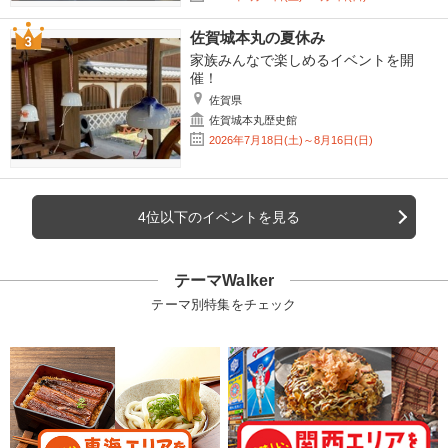
佐賀城本丸の夏休み
家族みんなで楽しめるイベントを開
催！
佐賀県
佐賀城本丸歴史館
2026年7月18日(土)～8月16日(日)
4位以下のイベントを見る
テーマWalker
テーマ別特集をチェック