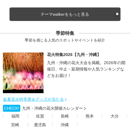
テーマwalkerをもっと見る
季節特集
季節を感じる人気のスポットやイベントを紹介
花火特集2026【九州・沖縄】
九州・沖縄の花火大会を掲載。2026年の開
催日、中止・延期情報や人気ランキングな
どをお届け！
金麦花火特等席＆グッズが当たる
CHECK!
九州・沖縄の花火開催カレンダー
福岡
佐賀
長崎
熊本
大分
宮崎
鹿児島
沖縄