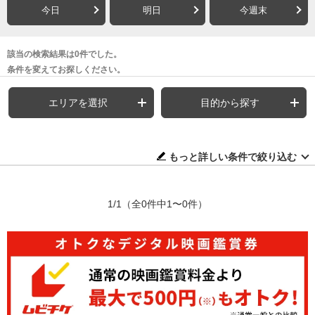
今日
明日
今週末
該当の検索結果は0件でした。
条件を変えてお探しください。
エリアを選択
目的から探す
もっと詳しい条件で絞り込む
1/1
（全0件中1〜0件）