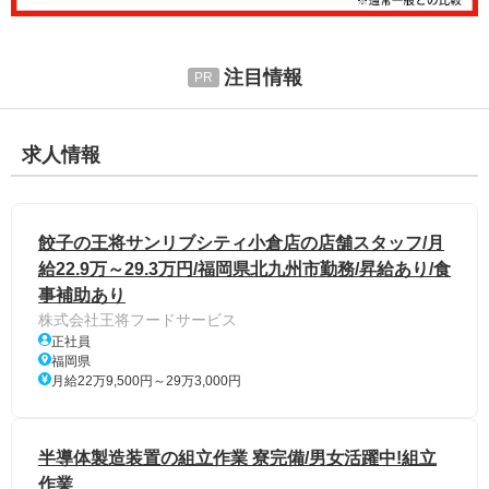
注目情報
求人情報
餃子の王将サンリブシティ小倉店の店舗スタッフ/月
給22.9万～29.3万円/福岡県北九州市勤務/昇給あり/食
事補助あり
株式会社王将フードサービス
正社員
福岡県
月給22万9,500円～29万3,000円
半導体製造装置の組立作業 寮完備/男女活躍中!組立
作業