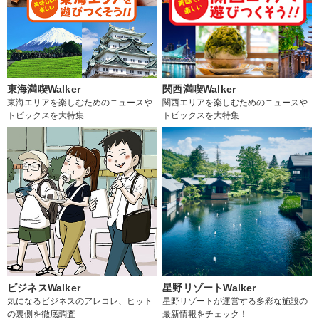
東海満喫Walker
関西満喫Walker
東海エリアを楽しむためのニュースや
関西エリアを楽しむためのニュースや
トピックスを大特集
トピックスを大特集
ビジネスWalker
星野リゾートWalker
気になるビジネスのアレコレ、ヒット
星野リゾートが運営する多彩な施設の
の裏側を徹底調査
最新情報をチェック！