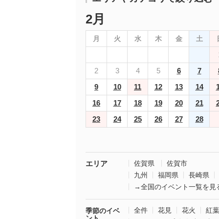
2月
月
火
水
木
金
土
2
3
4
5
6
7
9
10
11
12
13
14
16
17
18
19
20
21
23
24
25
26
27
28
エリア
佐賀県
佐賀市
九州
福岡県
長崎県
→全国のイベント一覧を見
全件
花見
花火
紅
季節のイベ
ント