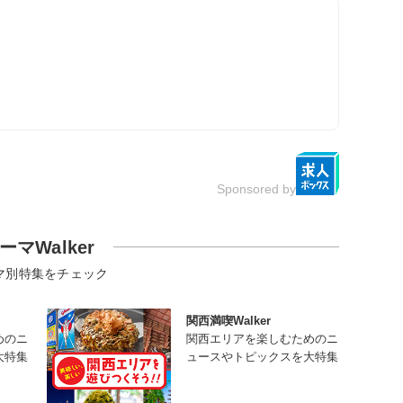
Sponsored by
ーマWalker
マ別特集をチェック
関西満喫Walker
めのニ
関西エリアを楽しむためのニ
大特集
ュースやトピックスを大特集