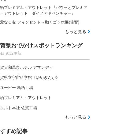
栖プレミアム・アウトレット『パウッとプレミア
・アウトレット ダイノアドベンチャー』
愛なる友 フィンセント～動くゴッホ展(佐賀)
もっと見る
賀県おでかけスポットランキング
6日 9:32更新
賀大和温泉ホテル アマンディ
賀県立宇宙科学館《ゆめぎんが》
ユーピー 鳥栖工場
栖プレミアム・アウトレット
クルト本社 佐賀工場
もっと見る
すすめ記事