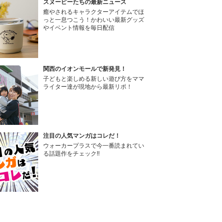
スヌーピーたちの最新ニュース
癒やされるキャラクターアイテムでほ
っと一息つこう！かわいい最新グッズ
やイベント情報を毎日配信
関西のイオンモールで新発見！
子どもと楽しめる新しい遊び方をママ
ライター達が現地から最新リポ！
注目の人気マンガはコレだ！
ウォーカープラスで今一番読まれてい
る話題作をチェック!!