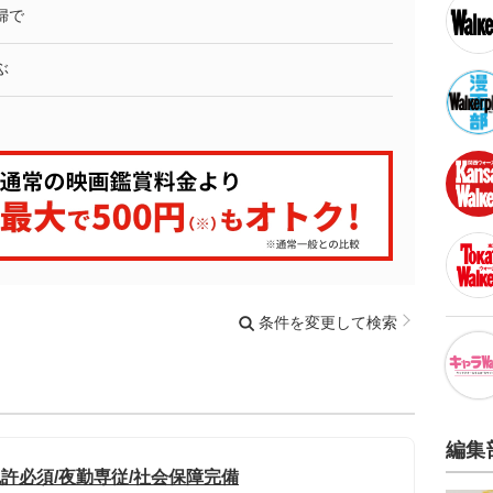
婦で
ぶ
条件を変更して検索
編集
許必須/夜勤専従/社会保障完備