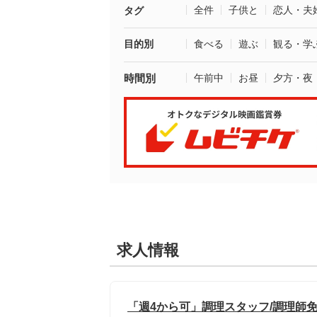
全件
子供と
恋人・夫
タグ
目的別
食べる
遊ぶ
観る・学
時間別
午前中
お昼
夕方・夜
求人情報
「週4から可」調理スタッフ/調理師免