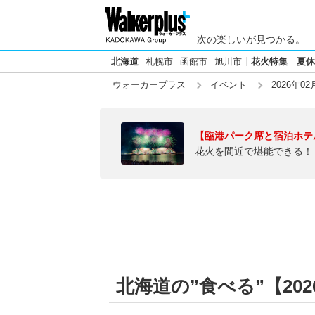
次の楽しいが見つかる。
北海道
札幌市
函館市
旭川市
花火特集
夏休
ウォーカープラス
イベント
2026年02
【臨港パーク席と宿泊ホテ
花火を間近で堪能できる！
北海道の”食べる”【202