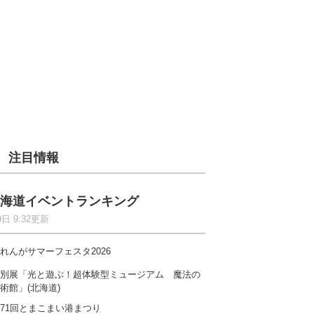
注目情報
海道イベントランキング
9日 9:32更新
れんがサマーフェスタ2026
別展「光と遊ぶ！超体験型ミュージアム 魔法の
術館」(北海道)
71回とまこまい港まつり