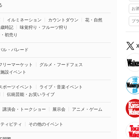
る
お
葉
イルミネーション
カウントダウン
花・自然
プ
・歳時記
味覚狩り・フルーツ狩り
袋・初売り
バル・パレード
フリーマーケット
グルメ・フードフェス
業施設イベント
スポーツイベント
ライブ・音楽イベント
劇
伝統芸能・お笑いライブ
講演会・トークショー
展示会
アニメ・ゲーム
クティビティ
その他のイベント