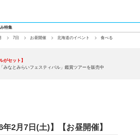
み特集
月
7日
お昼開催
北海道のイベント
食べる
ルがセット】
「みなとみらいフェスティバル」鑑賞ツアーを販売中
6年2月7日(土)】【お昼開催】