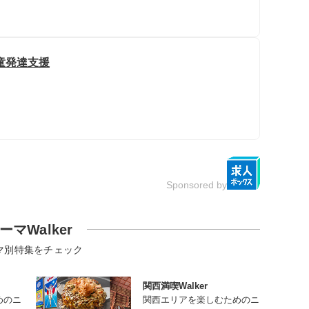
童発達支援
Sponsored by
ーマWalker
マ別特集をチェック
関西満喫Walker
めのニ
関西エリアを楽しむためのニ