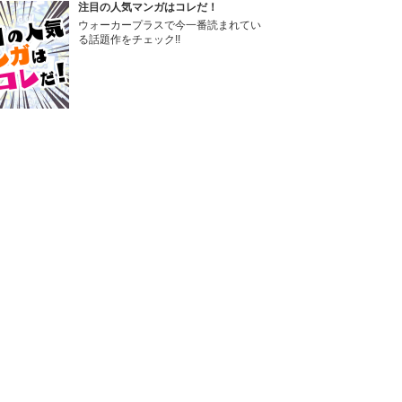
注目の人気マンガはコレだ！
ウォーカープラスで今一番読まれてい
る話題作をチェック!!