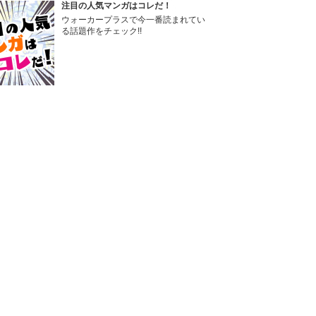
注目の人気マンガはコレだ！
ウォーカープラスで今一番読まれてい
る話題作をチェック!!