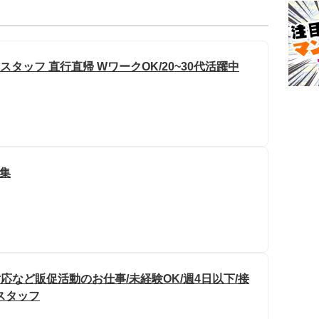
スタッフ 直行直帰 WワークOK/20~30代活躍中
募集
応など販促活動のお仕事/未経験OK/週4日以下/接
スタッフ