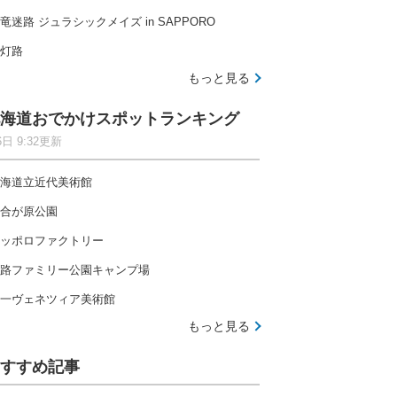
竜迷路 ジュラシックメイズ in SAPPORO
灯路
もっと見る
海道おでかけスポットランキング
6日 9:32更新
海道立近代美術館
合が原公園
ッポロファクトリー
路ファミリー公園キャンプ場
一ヴェネツィア美術館
もっと見る
すすめ記事