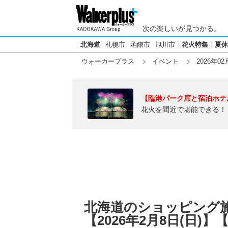
次の楽しいが見つかる。
北海道
札幌市
函館市
旭川市
花火特集
夏休
ウォーカープラス
イベント
2026年02
【臨港パーク席と宿泊ホテ
花火を間近で堪能できる！
北海道のショッピング
【2026年2月8日(日)