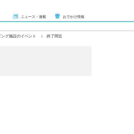
ニュース・連載
おでかけ情報
ピング施設のイベント
終了間近