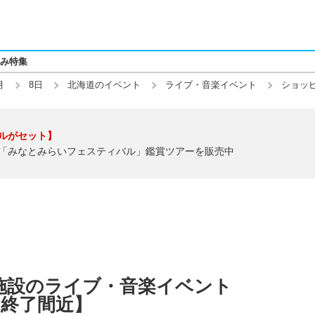
み特集
月
8日
北海道のイベント
ライブ・音楽イベント
ショッ
ルがセット】
「みなとみらいフェスティバル」鑑賞ツアーを販売中
施設のライブ・音楽イベント
】【終了間近】