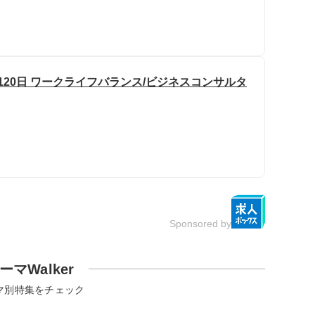
120日 ワークライフバランス/ビジネスコンサルタ
Sponsored by
ーマWalker
マ別特集をチェック