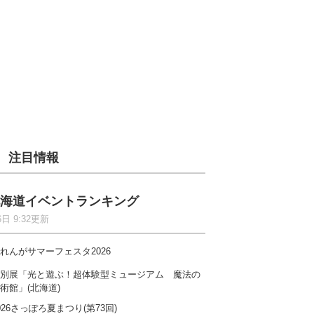
注目情報
海道イベントランキング
6日 9:32更新
れんがサマーフェスタ2026
別展「光と遊ぶ！超体験型ミュージアム 魔法の
術館」(北海道)
026さっぽろ夏まつり(第73回)