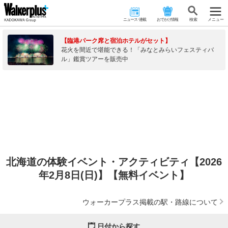
ニュース･連載
おでかけ情報
検 索
メニュー
【臨港パーク席と宿泊ホテルがセット】
花火を間近で堪能できる！「みなとみらいフェスティバ
ル」鑑賞ツアーを販売中
北海道の体験イベント・アクティビティ【2026
年2月8日(日)】【無料イベント】
ウォーカープラス掲載の駅・路線について
日付から探す