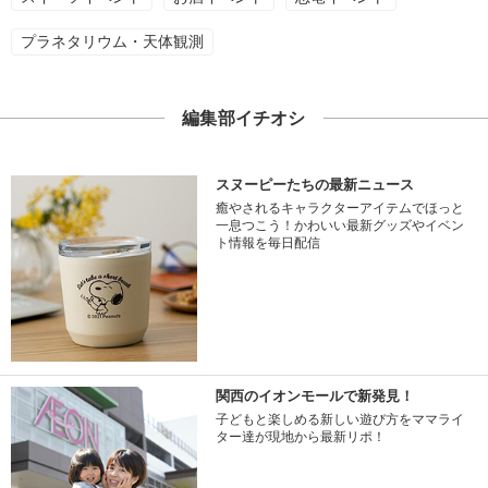
プラネタリウム・天体観測
編集部イチオシ
スヌーピーたちの最新ニュース
癒やされるキャラクターアイテムでほっと
一息つこう！かわいい最新グッズやイベン
ト情報を毎日配信
関西のイオンモールで新発見！
子どもと楽しめる新しい遊び方をママライ
ター達が現地から最新リポ！