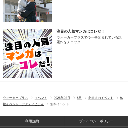
注目の人気マンガはコレだ！
ウォーカープラスで今一番読まれている話
題作をチェック!!
ウォーカープラス
イベント
2026年02月
8日
北海道のイベント
体
験イベント・アクティビティ
無料イベント
利用規約
プライバシーポリシー