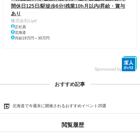
間休日125日/駅徒歩6分!残業10h月以内/昇給・賞与
あり
株式会社Liyd
正社員
北海道
月給19万円～30万円
Sponsored by
おすすめ記事
北海道で今週末に開催されるおすすめイベント20選
閲覧履歴