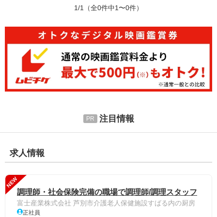
1/1
（全0件中1〜0件）
注目情報
求人情報
NEW
調理師・社会保険完備の職場で調理師/調理スタッフ
富士産業株式会社 芦別市介護老人保健施設すばる内の厨房
正社員