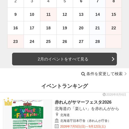
2
3
4
5
6
7
8
9
10
11
12
13
14
15
16
17
18
19
20
21
22
23
24
25
26
27
28
2月のイベントをすべて見る
条件を変更して検索
イベントランキング
2026年8月6日
赤れんがサマーフェスタ2026
北海道の「楽しい」を赤れんがから
北海道
北海道庁旧本庁舎（赤れんが庁舎）
2026年7月5日(日)～9月12日(土)