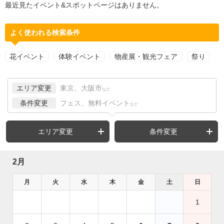
最近見たイベント&スポットページはありません。
よく使われる検索条件
花イベント
体験イベント
物産展・観光フェア
祭り
エリア変更
東京、大阪市
など
条件変更
フェス、無料イベント
など
エリア変更
条件変更
2月
月
火
水
木
金
土
日
1