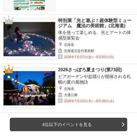
特別展「光と遊ぶ！超体験型ミュー
ジアム 魔法の美術館」(北海道)
体を使って楽しめる、光とアートの体
感型展覧会
北海道
北海道立近代美術館
2026年7月17日(金)～8月30日(日)
2026さっぽろ夏まつり(第73回)
ビアガーデンや盆踊りが開催される札
幌の夏の風物詩
北海道
大通公園
2026年7月23日(木)～8月18日(火)
4位以下のイベントを見る