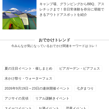
キャンプ場、グランピングからBBQ、アス
レチックまで！非日常体験を存分に堪能で
きるアウトドアスポットを紹介
おでかけトレンド
今みんなが気になっているおでかけ関連キーワードはコレ！
夏の注目イベント・催しまとめ
ビアガーデン・ビアフェス
水かけ祭り・ウォーターフェス
2026年9月19日～23日の連休開催イベント
七夕まつり
アジサイの見頃
リアル謎解きイベント
スイーツイベント
お酒イベント
恐竜イベント