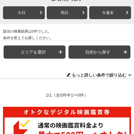
今日
明日
今週末
該当の検索結果は0件でした。
条件を変えてお探しください。
エリアを選択
目的から探す
もっと詳しい条件で絞り込む
1/1
（全0件中1〜0件）