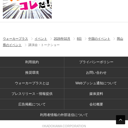
ウォーカープラス
イベント
2026年02月
8日
中国のイベント
岡山
県のイベント
講演会・トークショー
利用規約
プライバシーポリシー
推奨環境
お問い合わせ
ウォーカープラスとは
Webプッシュ通知について
プレスリリース・情報提供
媒体資料
広告掲載について
会社概要
利用者情報の外部送信について
©KADOKAWA CORPORATION