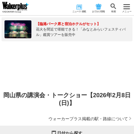
ニュース･連載
おでかけ情報
検 索
メニュー
【臨港パーク席と宿泊ホテルがセット】
花火を間近で堪能できる！「みなとみらいフェスティバ
ル」鑑賞ツアーを販売中
岡山県の講演会・トークショー【2026年2月8日
(日)】
ウォーカープラス掲載の駅・路線について
日付から探す