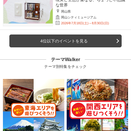
な世界
岡山県
岡山シティミュージアム
2026年7月18日(土)～8月30日(日)
4位以下のイベントを見る
テーマWalker
テーマ別特集をチェック