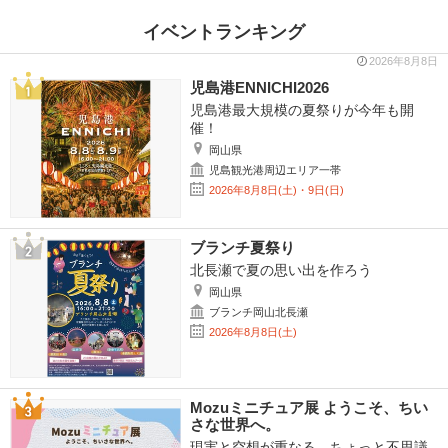
イベントランキング
2026年8月8日
児島港ENNICHI2026
児島港最大規模の夏祭りが今年も開
催！
岡山県
児島観光港周辺エリア一帯
2026年8月8日(土)・9日(日)
ブランチ夏祭り
北長瀬で夏の思い出を作ろう
岡山県
ブランチ岡山北長瀬
2026年8月8日(土)
Mozuミニチュア展 ようこそ、ちい
さな世界へ。
現実と空想が重なる、ちょっと不思議