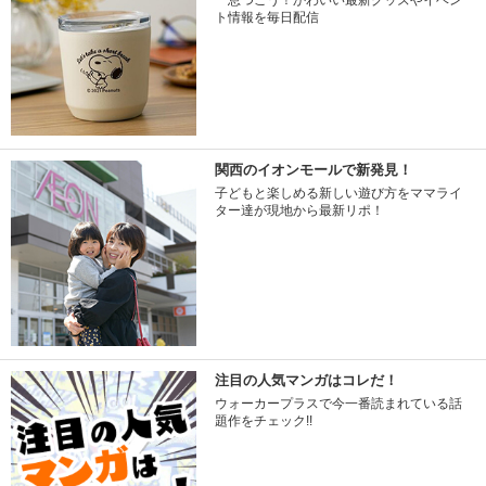
一息つこう！かわいい最新グッズやイベン
ト情報を毎日配信
関西のイオンモールで新発見！
子どもと楽しめる新しい遊び方をママライ
ター達が現地から最新リポ！
注目の人気マンガはコレだ！
ウォーカープラスで今一番読まれている話
題作をチェック!!