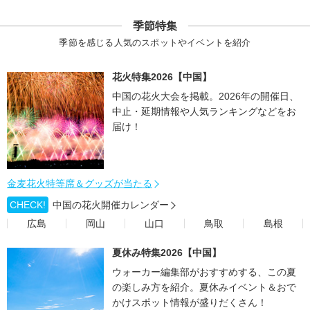
季節特集
季節を感じる人気のスポットやイベントを紹介
花火特集2026【中国】
中国の花火大会を掲載。2026年の開催日、
中止・延期情報や人気ランキングなどをお
届け！
金麦花火特等席＆グッズが当たる
CHECK!
中国の花火開催カレンダー
広島
岡山
山口
鳥取
島根
夏休み特集2026【中国】
ウォーカー編集部がおすすめする、この夏
の楽しみ方を紹介。夏休みイベント＆おで
かけスポット情報が盛りだくさん！