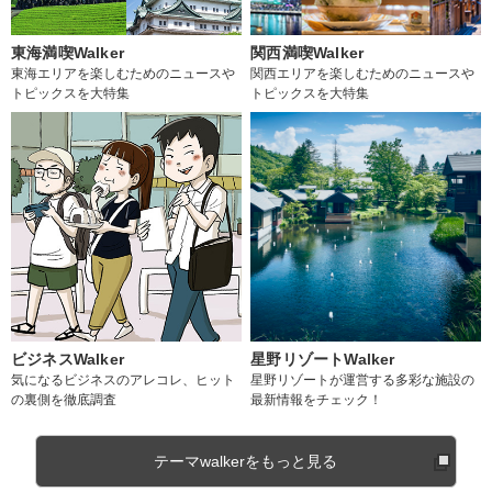
東海満喫Walker
関西満喫Walker
東海エリアを楽しむためのニュースや
関西エリアを楽しむためのニュースや
トピックスを大特集
トピックスを大特集
ビジネスWalker
星野リゾートWalker
気になるビジネスのアレコレ、ヒット
星野リゾートが運営する多彩な施設の
の裏側を徹底調査
最新情報をチェック！
テーマwalkerをもっと見る