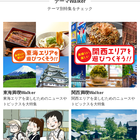
テーマWalker
テーマ別特集をチェック
東海満喫Walker
関西満喫Walker
東海エリアを楽しむためのニュースや
関西エリアを楽しむためのニュースや
トピックスを大特集
トピックスを大特集