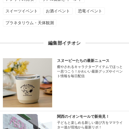
スイーツイベント
お酒イベント
恐竜イベント
プラネタリウム・天体観測
編集部イチオシ
スヌーピーたちの最新ニュース
癒やされるキャラクターアイテムでほっと
一息つこう！かわいい最新グッズやイベン
ト情報を毎日配信
関西のイオンモールで新発見！
子どもと楽しめる新しい遊び方をママライ
ター達が現地から最新リポ！