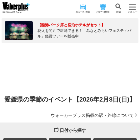
ニュース･連載
おでかけ情報
検 索
メニュー
【臨港パーク席と宿泊ホテルがセット】
花火を間近で堪能できる！「みなとみらいフェスティバ
ル」鑑賞ツアーを販売中
愛媛県の季節のイベント【2026年2月8日(日)】
ウォーカープラス掲載の駅・路線について
日付から探す