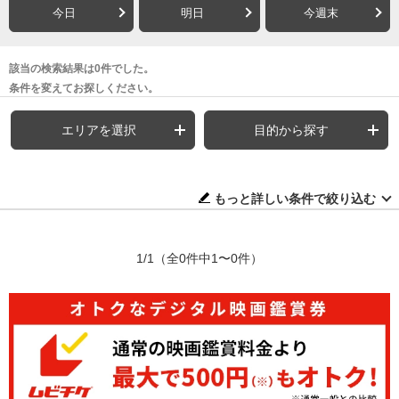
今日
明日
今週末
該当の検索結果は0件でした。
条件を変えてお探しください。
エリアを選択
目的から探す
もっと詳しい条件で絞り込む
1/1
（全0件中1〜0件）