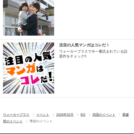
注目の人気マンガはコレだ！
ウォーカープラスで今一番読まれている話
題作をチェック!!
ウォーカープラス
イベント
2026年02月
8日
四国のイベント
愛媛
県のイベント
季節のイベント