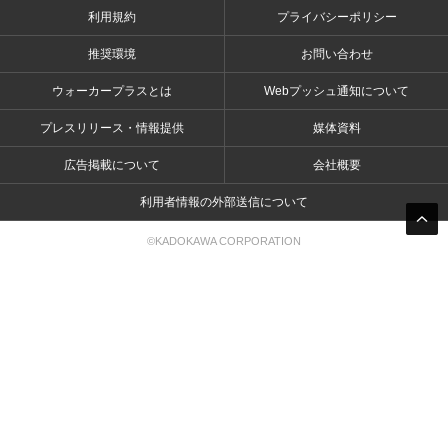
利用規約
プライバシーポリシー
推奨環境
お問い合わせ
ウォーカープラスとは
Webプッシュ通知について
プレスリリース・情報提供
媒体資料
広告掲載について
会社概要
利用者情報の外部送信について
©KADOKAWA CORPORATION