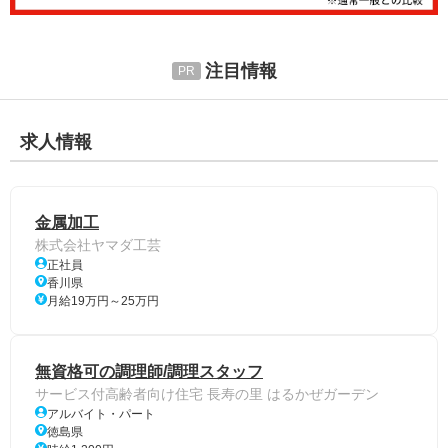
注目情報
求人情報
金属加工
株式会社ヤマダ工芸
正社員
香川県
月給19万円～25万円
無資格可の調理師/調理スタッフ
サービス付高齢者向け住宅 長寿の里 はるかぜガーデン
アルバイト・パート
徳島県