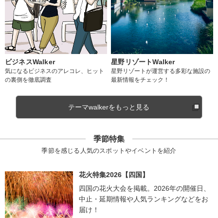
ビジネスWalker
星野リゾートWalker
気になるビジネスのアレコレ、ヒット
星野リゾートが運営する多彩な施設の
の裏側を徹底調査
最新情報をチェック！
テーマwalkerをもっと見る
季節特集
季節を感じる人気のスポットやイベントを紹介
花火特集2026【四国】
四国の花火大会を掲載。2026年の開催日、
中止・延期情報や人気ランキングなどをお
届け！