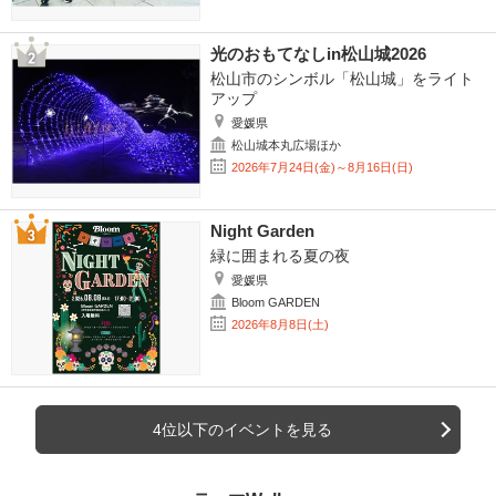
光のおもてなしin松山城2026
松山市のシンボル「松山城」をライト
アップ
愛媛県
松山城本丸広場ほか
2026年7月24日(金)～8月16日(日)
Night Garden
緑に囲まれる夏の夜
愛媛県
Bloom GARDEN
2026年8月8日(土)
4位以下のイベントを見る