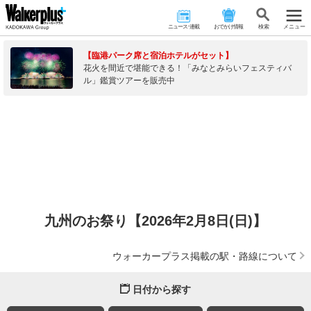
ニュース･連載
おでかけ情報
検 索
メニュー
【臨港パーク席と宿泊ホテルがセット】
花火を間近で堪能できる！「みなとみらいフェスティバ
ル」鑑賞ツアーを販売中
九州のお祭り【2026年2月8日(日)】
ウォーカープラス掲載の駅・路線について
日付から探す