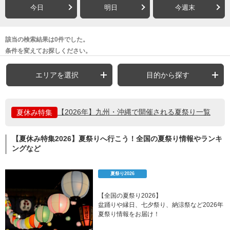
今日
明日
今週末
該当の検索結果は0件でした。
条件を変えてお探しください。
エリアを選択
目的から探す
【2026年】九州・沖縄で開催される夏祭り一覧
夏休み特集
【夏休み特集2026】夏祭りへ行こう！全国の夏祭り情報やランキ
ングなど
夏祭り2026
【全国の夏祭り2026】
盆踊りや縁日、七夕祭り、納涼祭など2026年
夏祭り情報をお届け！