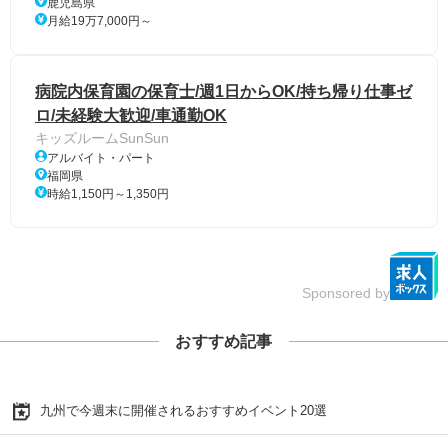
鹿児島県
月給19万7,000円～
病院内保育園の保育士/週1日からOK/持ち帰り仕事ゼ
ロ/未経験大歓迎/車通勤OK
キッズルームSunSun
アルバイト・パート
福岡県
時給1,150円～1,350円
Sponsored by
おすすめ記事
九州で今週末に開催されるおすすめイベント20選