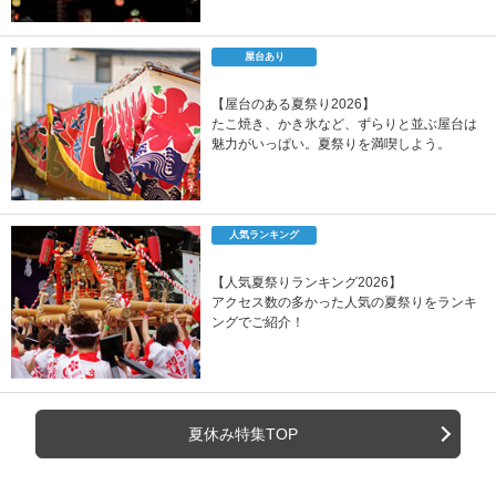
屋台あり
【屋台のある夏祭り2026】
たこ焼き、かき氷など、ずらりと並ぶ屋台は
魅力がいっぱい。夏祭りを満喫しよう。
人気ランキング
【人気夏祭りランキング2026】
アクセス数の多かった人気の夏祭りをランキ
ングでご紹介！
夏休み特集TOP