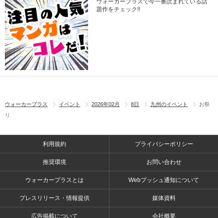
ウォーカープラスで今一番読まれている話
題作をチェック!!
ウォーカープラス
イベント
2026年02月
8日
九州のイベント
お祭
り
利用規約
プライバシーポリシー
推奨環境
お問い合わせ
ウォーカープラスとは
Webプッシュ通知について
プレスリリース・情報提供
媒体資料
広告掲載について
会社概要