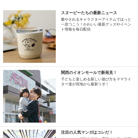
スヌーピーたちの最新ニュース
癒やされるキャラクターアイテムでほっと
一息つこう！かわいい最新グッズやイベン
ト情報を毎日配信
関西のイオンモールで新発見！
子どもと楽しめる新しい遊び方をママライ
ター達が現地から最新リポ！
注目の人気マンガはコレだ！