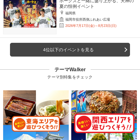
ホークスと一緒に盛り上がる、天神の
夏の恒例イベント
福岡県
福岡市役所西側ふれあい広場
2026年7月17日(金)～8月23日(日)
4位以下のイベントを見る
テーマWalker
テーマ別特集をチェック