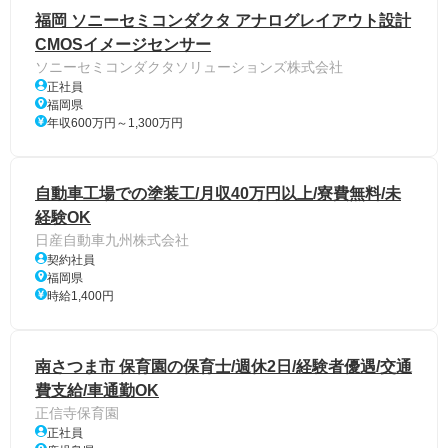
福岡 ソニーセミコンダクタ アナログレイアウト設計
CMOSイメージセンサー
ソニーセミコンダクタソリューションズ株式会社
正社員
福岡県
年収600万円～1,300万円
自動車工場での塗装工/月収40万円以上/寮費無料/未
経験OK
日産自動車九州株式会社
契約社員
福岡県
時給1,400円
南さつま市 保育園の保育士/週休2日/経験者優遇/交通
費支給/車通勤OK
正信寺保育園
正社員