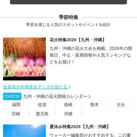
季節特集
季節を感じる人気のスポットやイベントを紹介
花火特集2026【九州・沖縄】
九州・沖縄の花火大会を掲載。2026年の開
催日、中止・延期情報や人気ランキングな
どをお届け！
金麦花火特等席＆グッズが当たる
CHECK!
九州・沖縄の花火開催カレンダー
福岡
佐賀
長崎
熊本
大分
宮崎
鹿児島
沖縄
夏休み特集2026【九州・沖縄】
ウォーカー編集部がおすすめする、この夏