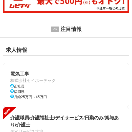
注目情報
求人情報
電気工事
株式会社セイホーテック
正社員
福岡県
月給25万円～45万円
NEW
介護職員/介護福祉士/デイサービス/日勤のみ/賞与あ
り/介護士
デイサービス大地