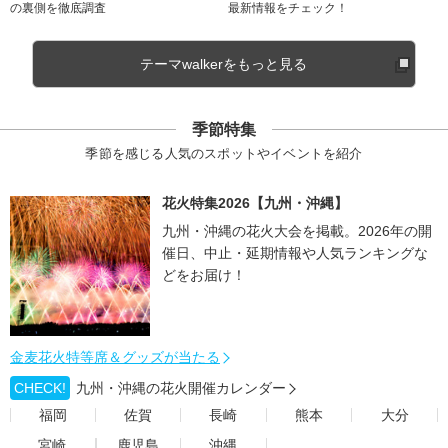
の裏側を徹底調査
最新情報をチェック！
テーマwalkerをもっと見る
季節特集
季節を感じる人気のスポットやイベントを紹介
花火特集2026【九州・沖縄】
九州・沖縄の花火大会を掲載。2026年の開
催日、中止・延期情報や人気ランキングな
どをお届け！
金麦花火特等席＆グッズが当たる
CHECK!
九州・沖縄の花火開催カレンダー
福岡
佐賀
長崎
熊本
大分
宮崎
鹿児島
沖縄