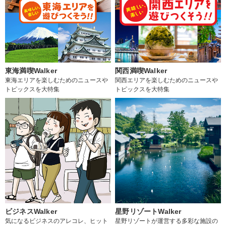
東海満喫Walker
関西満喫Walker
東海エリアを楽しむためのニュースや
関西エリアを楽しむためのニュースや
トピックスを大特集
トピックスを大特集
ビジネスWalker
星野リゾートWalker
気になるビジネスのアレコレ、ヒット
星野リゾートが運営する多彩な施設の