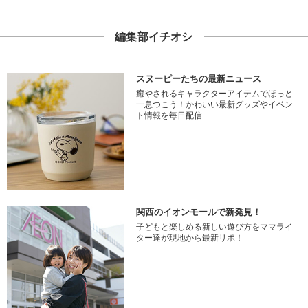
編集部イチオシ
スヌーピーたちの最新ニュース
癒やされるキャラクターアイテムでほっと
一息つこう！かわいい最新グッズやイベン
ト情報を毎日配信
関西のイオンモールで新発見！
子どもと楽しめる新しい遊び方をママライ
ター達が現地から最新リポ！