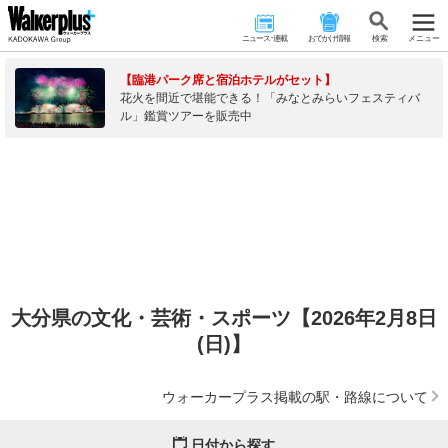
ニュース･連載
おでかけ情報
検 索
メニュー
【臨港パーク席と宿泊ホテルがセット】
花火を間近で堪能できる！「みなとみらいフェスティバ
ル」鑑賞ツアーを販売中
大分県の文化・芸術・スポーツ【2026年2月8日
(日)】
ウォーカープラス掲載の駅・路線について
日付から探す