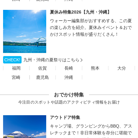
夏休み特集2026【九州・沖縄】
ウォーカー編集部がおすすめする、この夏
の楽しみ方を紹介。夏休みイベント＆おで
かけスポット情報が盛りだくさん！
CHECK!
九州・沖縄の夏祭りはこちら
福岡
佐賀
長崎
熊本
大分
宮崎
鹿児島
沖縄
おでかけ特集
今注目のスポットや話題のアクティビティ情報をお届け
アウトドア特集
キャンプ場、グランピングからBBQ、アス
レチックまで！非日常体験を存分に堪能で