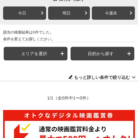
今日
明日
今週末
該当の検索結果は0件でした。
条件を変えてお探しください。
エリアを選択
目的から探す
もっと詳しい条件で絞り込む
1/1
（全0件中1〜0件）