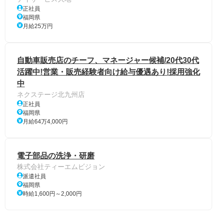
正社員
福岡県
月給25万円
自動車販売店のチーフ、マネージャー候補/20代30代
活躍中!営業・販売経験者向け給与優遇あり!採用強化
中
ネクステージ北九州店
正社員
福岡県
月給64万4,000円
電子部品の洗浄・研磨
株式会社ティーエムビジョン
派遣社員
福岡県
時給1,600円～2,000円