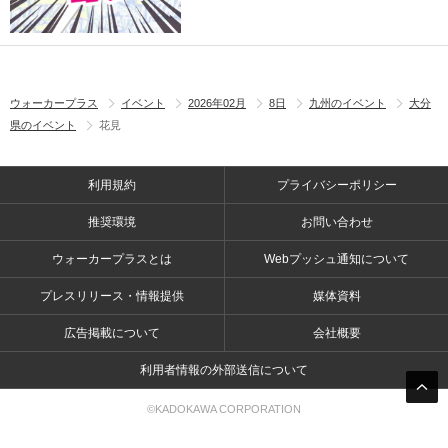
ウォーカープラス
イベント
2026年02月
8日
九州のイベント
大分
県のイベント
花見
利用規約
プライバシーポリシー
推奨環境
お問い合わせ
ウォーカープラスとは
Webプッシュ通知について
プレスリリース・情報提供
媒体資料
広告掲載について
会社概要
利用者情報の外部送信について
©KADOKAWA CORPORATION