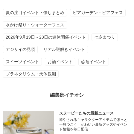
夏の注目イベント・催しまとめ
ビアガーデン・ビアフェス
水かけ祭り・ウォーターフェス
2026年9月19日～23日の連休開催イベント
七夕まつり
アジサイの見頃
リアル謎解きイベント
スイーツイベント
お酒イベント
恐竜イベント
プラネタリウム・天体観測
編集部イチオシ
スヌーピーたちの最新ニュース
癒やされるキャラクターアイテムでほっと
一息つこう！かわいい最新グッズやイベン
ト情報を毎日配信