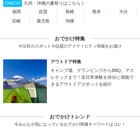
CHECK!
九州・沖縄の夏祭りはこちら
福岡
佐賀
長崎
熊本
大分
宮崎
鹿児島
沖縄
おでかけ特集
今注目のスポットや話題のアクティビティ情報をお届け
アウトドア特集
キャンプ場、グランピングからBBQ、アス
レチックまで！非日常体験を存分に堪能で
きるアウトドアスポットを紹介
おでかけトレンド
今みんなが気になっているおでかけ関連キーワードはコレ！