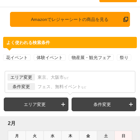
Amazonでレジャーシートの商品を見る
よく使われる検索条件
花イベント
体験イベント
物産展・観光フェア
祭り
エリア変更
東京、大阪市
など
条件変更
フェス、無料イベント
など
エリア変更
条件変更
2月
月
火
水
木
金
土
日