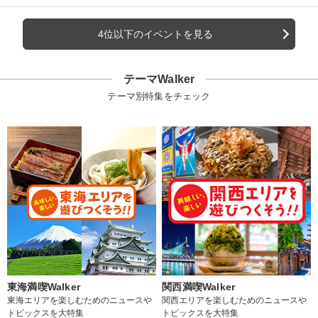
4位以下のイベントを見る
テーマWalker
テーマ別特集をチェック
東海満喫Walker
関西満喫Walker
東海エリアを楽しむためのニュースや
関西エリアを楽しむためのニュースや
トピックスを大特集
トピックスを大特集