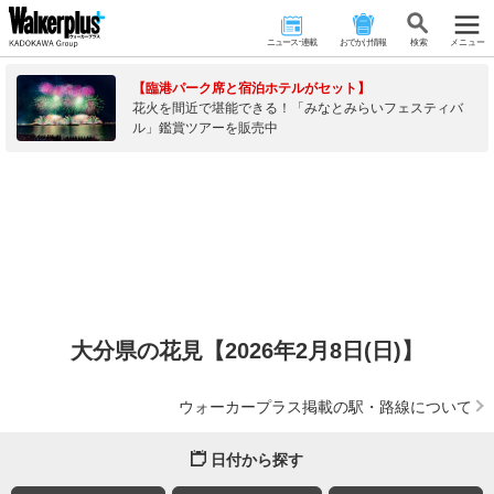
ニュース･連載
おでかけ情報
検 索
メニュー
【臨港パーク席と宿泊ホテルがセット】
花火を間近で堪能できる！「みなとみらいフェスティバ
ル」鑑賞ツアーを販売中
大分県の花見【2026年2月8日(日)】
ウォーカープラス掲載の駅・路線について
日付から探す