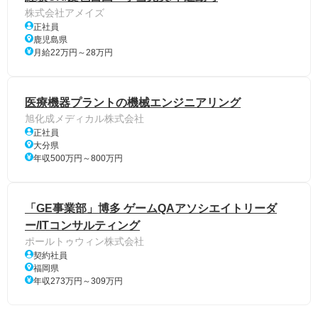
株式会社アメイズ
正社員
鹿児島県
月給22万円～28万円
医療機器プラントの機械エンジニアリング
旭化成メディカル株式会社
正社員
大分県
年収500万円～800万円
「GE事業部」博多 ゲームQAアソシエイトリーダ
ー/ITコンサルティング
ポールトゥウィン株式会社
契約社員
福岡県
年収273万円～309万円