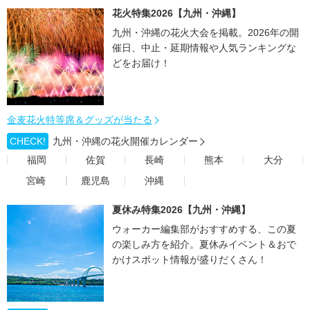
花火特集2026【九州・沖縄】
九州・沖縄の花火大会を掲載。2026年の開
催日、中止・延期情報や人気ランキングな
どをお届け！
金麦花火特等席＆グッズが当たる
CHECK!
九州・沖縄の花火開催カレンダー
福岡
佐賀
長崎
熊本
大分
宮崎
鹿児島
沖縄
夏休み特集2026【九州・沖縄】
ウォーカー編集部がおすすめする、この夏
の楽しみ方を紹介。夏休みイベント＆おで
かけスポット情報が盛りだくさん！