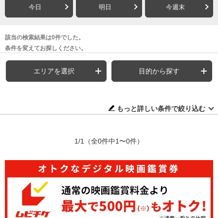
今日
明日
今週末
該当の検索結果は0件でした。
条件を変えてお探しください。
エリアを選択
目的から探す
もっと詳しい条件で絞り込む
1/1
（全0件中1〜0件）