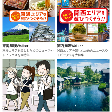
東海満喫Walker
関西満喫Walker
東海エリアを楽しむためのニュースや
関西エリアを楽しむためのニュースや
トピックスを大特集
トピックスを大特集