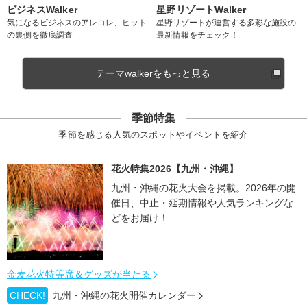
ビジネスWalker
星野リゾートWalker
気になるビジネスのアレコレ、ヒット
星野リゾートが運営する多彩な施設の
の裏側を徹底調査
最新情報をチェック！
テーマwalkerをもっと見る
季節特集
季節を感じる人気のスポットやイベントを紹介
花火特集2026【九州・沖縄】
九州・沖縄の花火大会を掲載。2026年の開
催日、中止・延期情報や人気ランキングな
どをお届け！
金麦花火特等席＆グッズが当たる
CHECK!
九州・沖縄の花火開催カレンダー