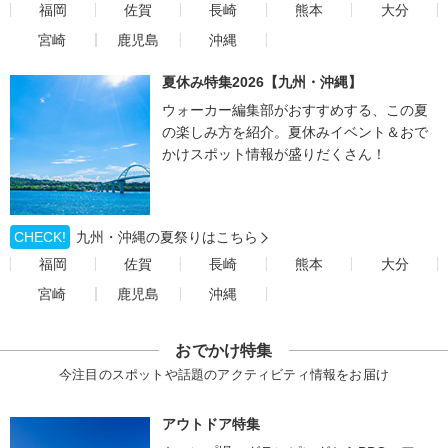
福岡
佐賀
長崎
熊本
大分
宮崎
鹿児島
沖縄
夏休み特集2026【九州・沖縄】
ウォーカー編集部がおすすめする、この夏
の楽しみ方を紹介。夏休みイベント＆おで
かけスポット情報が盛りだくさん！
CHECK!
九州・沖縄の夏祭りはこちら
福岡
佐賀
長崎
熊本
大分
宮崎
鹿児島
沖縄
おでかけ特集
今注目のスポットや話題のアクティビティ情報をお届け
アウトドア特集