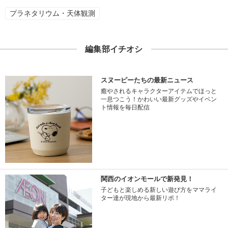
プラネタリウム・天体観測
編集部イチオシ
スヌーピーたちの最新ニュース
癒やされるキャラクターアイテムでほっと
一息つこう！かわいい最新グッズやイベン
ト情報を毎日配信
関西のイオンモールで新発見！
子どもと楽しめる新しい遊び方をママライ
ター達が現地から最新リポ！