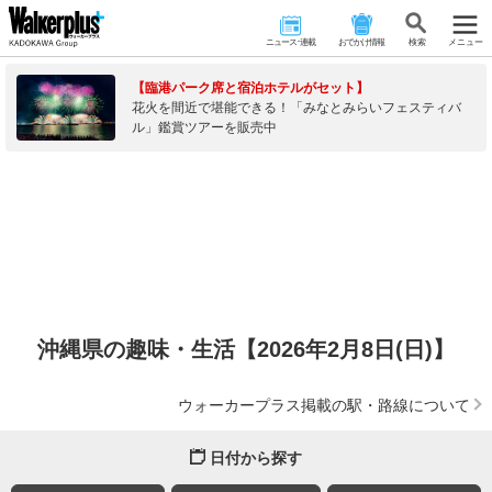
ニュース･連載
おでかけ情報
検 索
メニュー
【臨港パーク席と宿泊ホテルがセット】
花火を間近で堪能できる！「みなとみらいフェスティバ
ル」鑑賞ツアーを販売中
沖縄県の趣味・生活【2026年2月8日(日)】
ウォーカープラス掲載の駅・路線について
日付から探す