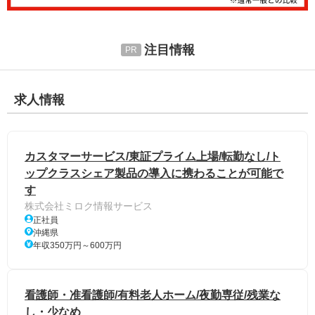
注目情報
求人情報
カスタマーサービス/東証プライム上場/転勤なし/ト
ップクラスシェア製品の導入に携わることが可能で
す
株式会社ミロク情報サービス
正社員
沖縄県
年収350万円～600万円
看護師・准看護師/有料老人ホーム/夜勤専従/残業な
し・少なめ