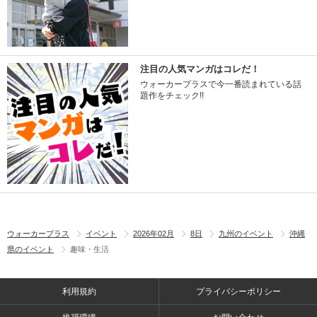
注目の人気マンガはコレだ！
ウォーカープラスで今一番読まれている話
題作をチェック!!
ウォーカープラス
イベント
2026年02月
8日
九州のイベント
沖縄
県のイベント
趣味・生活
利用規約
プライバシーポリシー