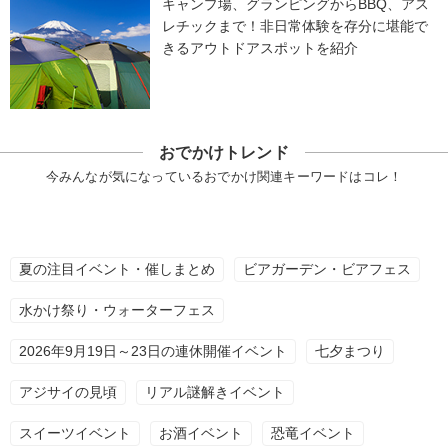
キャンプ場、グランピングからBBQ、アス
レチックまで！非日常体験を存分に堪能で
きるアウトドアスポットを紹介
おでかけトレンド
今みんなが気になっているおでかけ関連キーワードはコレ！
夏の注目イベント・催しまとめ
ビアガーデン・ビアフェス
水かけ祭り・ウォーターフェス
2026年9月19日～23日の連休開催イベント
七夕まつり
アジサイの見頃
リアル謎解きイベント
スイーツイベント
お酒イベント
恐竜イベント