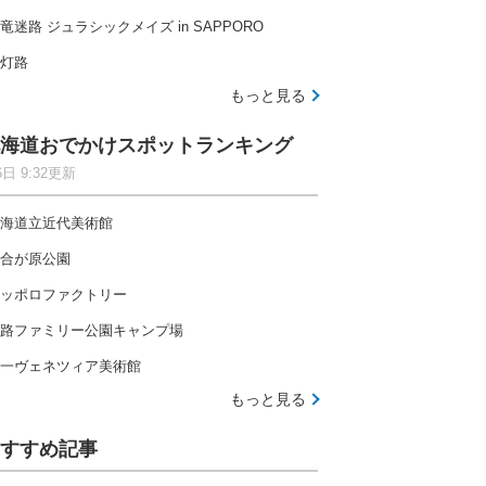
竜迷路 ジュラシックメイズ in SAPPORO
灯路
もっと見る
海道おでかけスポットランキング
6日 9:32更新
海道立近代美術館
合が原公園
ッポロファクトリー
路ファミリー公園キャンプ場
一ヴェネツィア美術館
もっと見る
すすめ記事