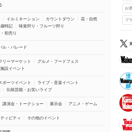
る
お
葉
イルミネーション
カウントダウン
花・自然
プ
・歳時記
味覚狩り・フルーツ狩り
袋・初売り
バル・パレード
フリーマーケット
グルメ・フードフェス
業施設イベント
スポーツイベント
ライブ・音楽イベント
劇
伝統芸能・お笑いライブ
講演会・トークショー
展示会
アニメ・ゲーム
クティビティ
その他のイベント