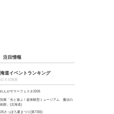
注目情報
海道イベントランキング
6日 9:32更新
れんがサマーフェスタ2026
別展「光と遊ぶ！超体験型ミュージアム 魔法の
術館」(北海道)
026さっぽろ夏まつり(第73回)