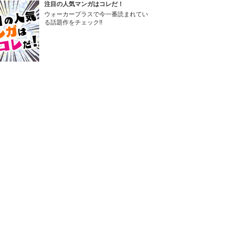
注目の人気マンガはコレだ！
ウォーカープラスで今一番読まれてい
る話題作をチェック!!