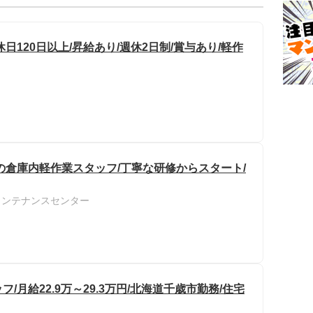
120日以上/昇給あり/週休2日制/賞与あり/軽作
の倉庫内軽作業スタッフ/丁寧な研修からスタート/
メンテナンスセンター
月給22.9万～29.3万円/北海道千歳市勤務/住宅