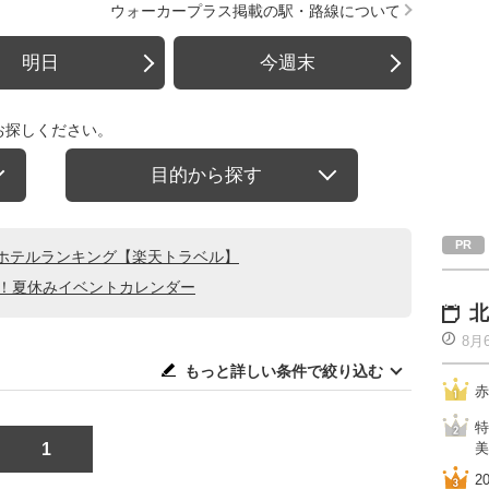
ウォーカープラス掲載の駅・路線について
明日
今週末
お探しください。
目的から探す
ホテルランキング【楽天トラベル】
る！夏休みイベントカレンダー
北
8月
もっと詳しい条件で絞り込む
赤
特
1
美
2