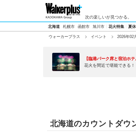
次の楽しいが見つかる。
北海道
札幌市
函館市
旭川市
花火特集
夏休
ウォーカープラス
イベント
2026年02
【臨港パーク席と宿泊ホテ
花火を間近で堪能できる！
北海道のカウントダウン【