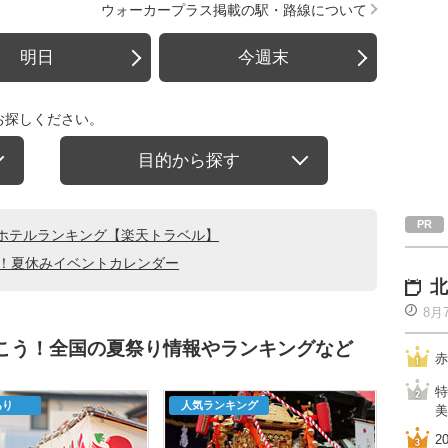
ウォーカープラス掲載の駅・路線について
明日
今週末
お探しください。
目的から探す
ホテルランキング【楽天トラベル】
る！夏休みイベントカレンダー
北
8月
行こう！全国の夏祭り情報やランキングなど
赤
特
あり
人気ランキング
美
2