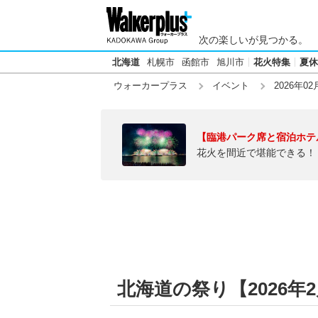
次の楽しいが見つかる。
北海道
札幌市
函館市
旭川市
花火特集
夏休
ウォーカープラス
イベント
2026年02
【臨港パーク席と宿泊ホテ
花火を間近で堪能できる！
北海道の祭り【2026年