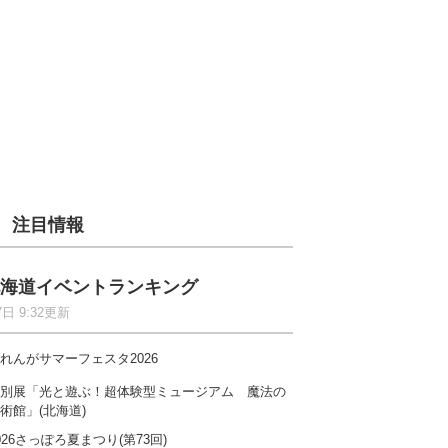
注目情報
海道イベントランキング
7日 9:32更新
れんがサマーフェスタ2026
別展「光と遊ぶ！超体験型ミュージアム 魔法の
術館」(北海道)
026さっぽろ夏まつり(第73回)