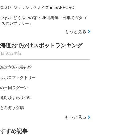
竜迷路 ジュラシックメイズ in SAPPORO
つまれ どうぶつの森 × JR北海道「列車でガタゴ
 スタンプラリー」
もっと見る
海道おでかけスポットランキング
7日 9:32更新
海道立近代美術館
ッポロファクトリー
の王国ラグーン
竜町ひまわりの里
とろ海水浴場
もっと見る
すすめ記事