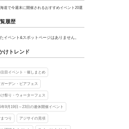
海道で今週末に開催されるおすすめイベント20選
覧履歴
たイベント&スポットページはありません。
かけトレンド
の注目イベント・催しまとめ
アガーデン・ビアフェス
かけ祭り・ウォーターフェス
26年9月19日～23日の連休開催イベント
夕まつり
アジサイの見頃