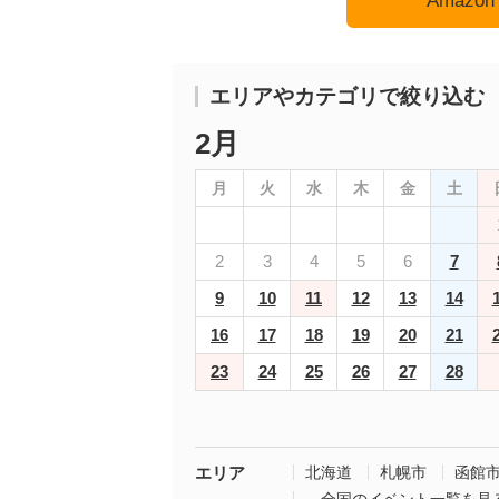
Amaz
エリアやカテゴリで絞り込む
2月
月
火
水
木
金
土
2
3
4
5
6
7
9
10
11
12
13
14
16
17
18
19
20
21
23
24
25
26
27
28
エリア
北海道
札幌市
函館
→全国のイベント一覧を見