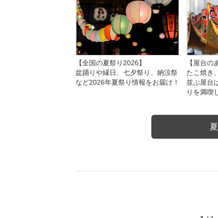
【全国の夏祭り2026】
【屋台のあ
盆踊りや縁日、七夕祭り、納涼祭
たこ焼き
など2026年夏祭り情報をお届け！
並ぶ屋台
りを満喫
夏