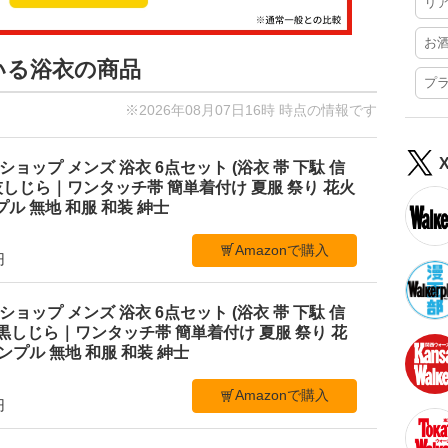
リ
お
いる浴衣の商品
プ
※2026年08月07日16時 時点の情報です
ショップ メンズ 浴衣 6点セット (浴衣 帯 下駄 信
M 灰しじら｜ワンタッチ帯 簡単着付け 夏服 祭り 花火
ル 無地 和服 和装 紳士
Amazonで購入
円
ショップ メンズ 浴衣 6点セット (浴衣 帯 下駄 信
L 黒しじら｜ワンタッチ帯 簡単着付け 夏服 祭り 花
ンプル 無地 和服 和装 紳士
Amazonで購入
円