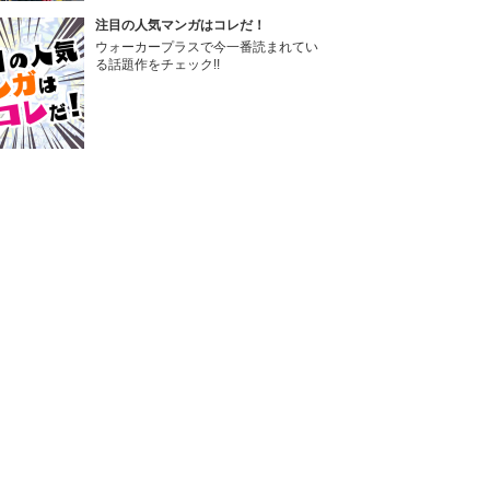
注目の人気マンガはコレだ！
ウォーカープラスで今一番読まれてい
る話題作をチェック!!