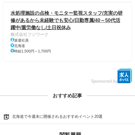
水処理施設の点検・モニター監視スタッフ/充実の研
修があるから未経験でも安心/日勤専属/40～50代活
躍中/重労働なし/土日祝休み
株式会社フジワーク
派遣社員
北海道
時給1,500円～1,700円
Sponsored by
おすすめ記事
北海道で今週末に開催されるおすすめイベント20選
閲覧履歴