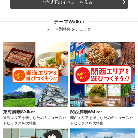
4位以下のイベントを見る
テーマWalker
テーマ別特集をチェック
東海満喫Walker
関西満喫Walker
東海エリアを楽しむためのニュースや
関西エリアを楽しむためのニュースや
トピックスを大特集
トピックスを大特集