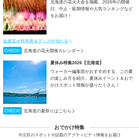
北海道の花火大会を掲載。2026年の開催
日、中止・延期情報や人気ランキングなど
をお届け！
金麦花火特等席＆グッズが当たる
CHECK!
北海道の花火開催カレンダー
夏休み特集2026【北海道】
ウォーカー編集部がおすすめする、この夏
の楽しみ方を紹介。夏休みイベント＆おで
かけスポット情報が盛りだくさん！
CHECK!
北海道の夏祭りはこちら
おでかけ特集
今注目のスポットや話題のアクティビティ情報をお届け