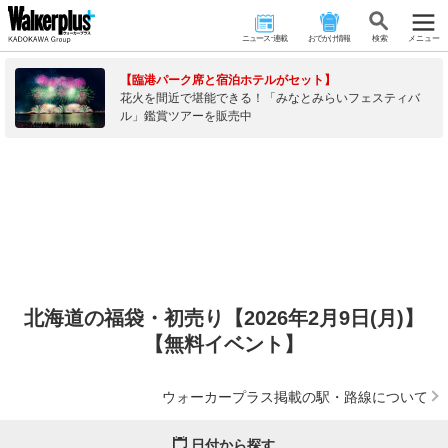
ニュース･連載
おでかけ情報
検 索
メニュー
【臨港パーク席と宿泊ホテルがセット】
花火を間近で堪能できる！「みなとみらいフェスティバ
ル」鑑賞ツアーを販売中
北海道の福袋・初売り【2026年2月9日(月)】
【無料イベント】
ウォーカープラス掲載の駅・路線について
日付から探す