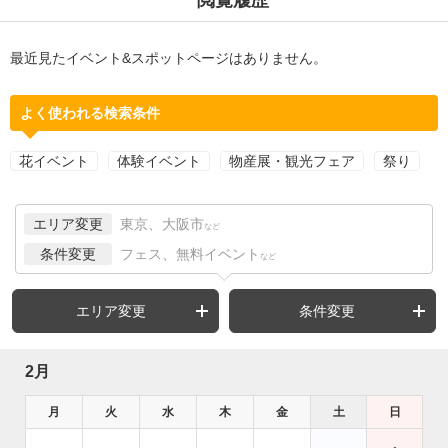
最近見たイベント&スポットページはありません。
よく使われる検索条件
花イベント
体験イベント
物産展・観光フェア
祭り
エリア変更
東京、大阪市
など
条件変更
フェス、無料イベント
など
エリア変更
条件変更
2月
月
火
水
木
金
土
日