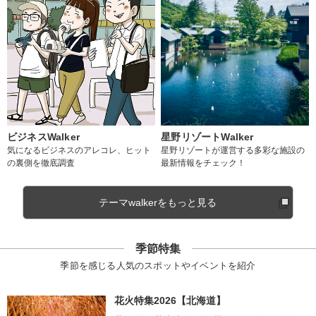
ビジネスWalker
星野リゾートWalker
気になるビジネスのアレコレ、ヒット
星野リゾートが運営する多彩な施設の
の裏側を徹底調査
最新情報をチェック！
テーマwalkerをもっと見る
季節特集
季節を感じる人気のスポットやイベントを紹介
花火特集2026【北海道】