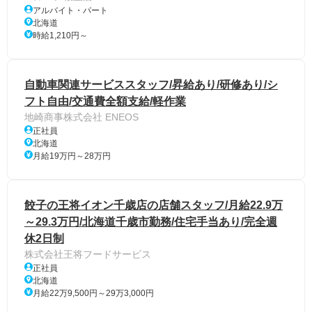
アルバイト・パート
北海道
時給1,210円～
自動車関連サービススタッフ/昇給あり/研修あり/シ
フト自由/交通費全額支給/軽作業
地崎商事株式会社 ENEOS
正社員
北海道
月給19万円～28万円
餃子の王将イオン千歳店の店舗スタッフ/月給22.9万
～29.3万円/北海道千歳市勤務/住宅手当あり/完全週
休2日制
株式会社王将フードサービス
正社員
北海道
月給22万9,500円～29万3,000円