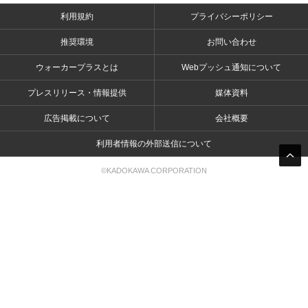
利用規約
プライバシーポリシー
推奨環境
お問い合わせ
ウォーカープラスとは
Webプッシュ通知について
プレスリリース・情報提供
媒体資料
広告掲載について
会社概要
利用者情報の外部送信について
©KADOKAWA CORPORATION