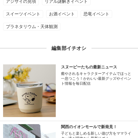
アジサイの見頃
リアル謎解きイベント
スイーツイベント
お酒イベント
恐竜イベント
プラネタリウム・天体観測
編集部イチオシ
スヌーピーたちの最新ニュース
癒やされるキャラクターアイテムでほっと
一息つこう！かわいい最新グッズやイベン
ト情報を毎日配信
関西のイオンモールで新発見！
子どもと楽しめる新しい遊び方をママライ