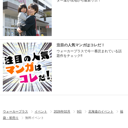
ター達が現地から最新リポ！
注目の人気マンガはコレだ！
ウォーカープラスで今一番読まれている話
題作をチェック!!
ウォーカープラス
イベント
2026年02月
9日
北海道のイベント
福
袋・初売り
無料イベント