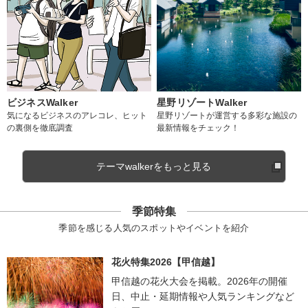
ビジネスWalker
星野リゾートWalker
気になるビジネスのアレコレ、ヒット
星野リゾートが運営する多彩な施設の
の裏側を徹底調査
最新情報をチェック！
テーマwalkerをもっと見る
季節特集
季節を感じる人気のスポットやイベントを紹介
花火特集2026【甲信越】
甲信越の花火大会を掲載。2026年の開催
日、中止・延期情報や人気ランキングなど