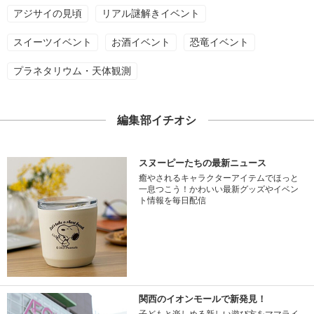
アジサイの見頃
リアル謎解きイベント
スイーツイベント
お酒イベント
恐竜イベント
プラネタリウム・天体観測
編集部イチオシ
スヌーピーたちの最新ニュース
癒やされるキャラクターアイテムでほっと
一息つこう！かわいい最新グッズやイベン
ト情報を毎日配信
関西のイオンモールで新発見！