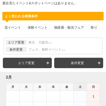
最近見たイベント&スポットページはありません。
よく使われる検索条件
花イベント
体験イベント
物産展・観光フェア
祭り
エリア変更
東京、大阪市
など
条件変更
フェス、無料イベント
など
エリア変更
条件変更
2月
月
火
水
木
金
土
日
1