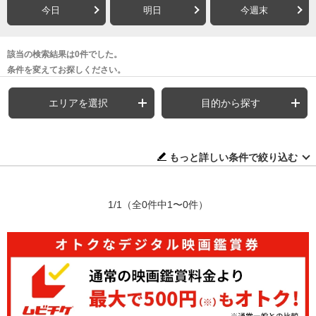
今日
明日
今週末
該当の検索結果は0件でした。
条件を変えてお探しください。
エリアを選択
目的から探す
もっと詳しい条件で絞り込む
1/1
（全0件中1〜0件）