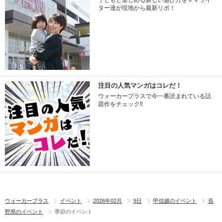
子どもと楽しめる新しい遊び方をママライ
ター達が現地から最新リポ！
注目の人気マンガはコレだ！
ウォーカープラスで今一番読まれている話
題作をチェック!!
ウォーカープラス
イベント
2026年02月
9日
甲信越のイベント
長
野県のイベント
季節のイベント