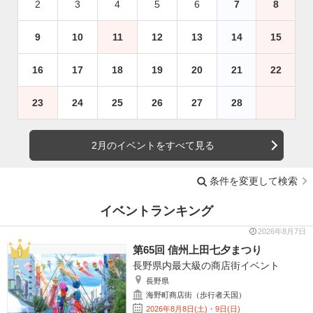
2
3
4
5
6
7
8
9
10
11
12
13
14
15
16
17
18
19
20
21
22
23
24
25
26
27
28
2月のイベントをすべて見る
条件を変更して検索
イベントランキング
2026年8月7日
第65回 信州上田七夕まつり
長野県内最大級の商店街イベント
長野県
海野町商店街（歩行者天国）
2026年8月8日(土)・9日(日)