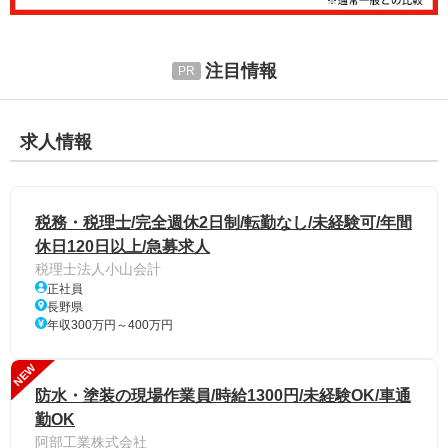
注目情報
求人情報
税務・税理士/完全週休2日制/転勤なし/未経験可/年間
休日120日以上/急募求人
税理士法人小山会計
正社員
長野県
年収300万円～400万円
NEW
防水・塗装の現場作業員/時給1300円/未経験OK/車通
勤OK
阿部工業株式会社