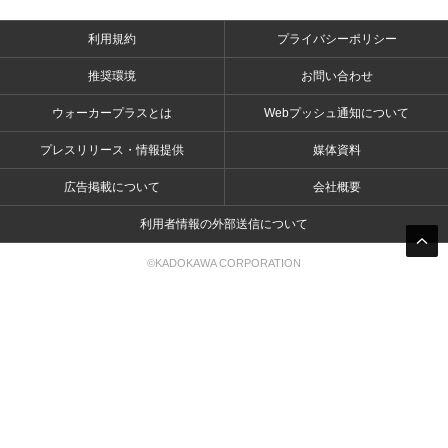
利用規約
プライバシーポリシー
推奨環境
お問い合わせ
ウォーカープラスとは
Webプッシュ通知について
プレスリリース・情報提供
媒体資料
広告掲載について
会社概要
利用者情報の外部送信について
©KADOKAWA CORPORATION