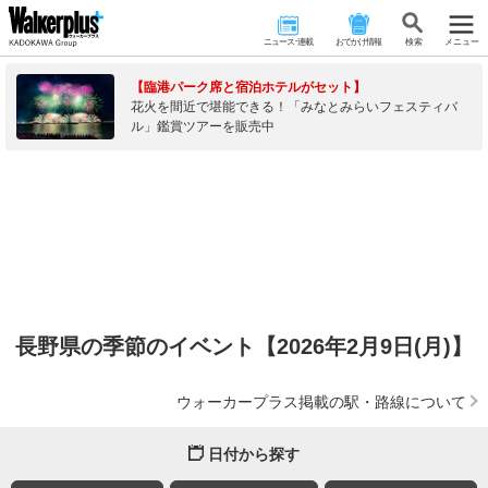
ニュース･連載
おでかけ情報
検 索
メニュー
【臨港パーク席と宿泊ホテルがセット】
花火を間近で堪能できる！「みなとみらいフェスティバ
ル」鑑賞ツアーを販売中
長野県の季節のイベント【2026年2月9日(月)】
ウォーカープラス掲載の駅・路線について
日付から探す