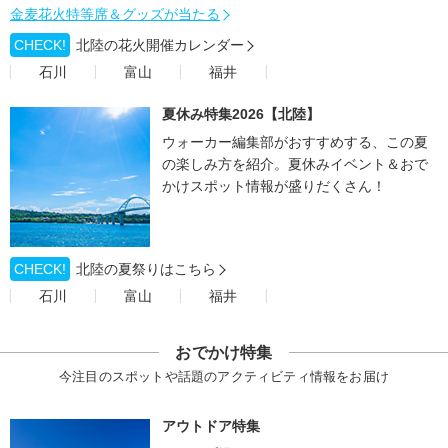
金麦花火特等席＆グッズが当たる
CHECK!
北陸の花火開催カレンダー
石川
富山
福井
夏休み特集2026【北陸】
ウォーカー編集部がおすすめする、この夏
の楽しみ方を紹介。夏休みイベント＆おで
かけスポット情報が盛りだくさん！
CHECK!
北陸の夏祭りはこちら
石川
富山
福井
おでかけ特集
今注目のスポットや話題のアクティビティ情報をお届け
アウトドア特集