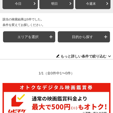
今日
明日
今週末
該当の検索結果は0件でした。
条件を変えてお探しください。
エリアを選択
目的から探す
もっと詳しい条件で絞り込む
1/1
（全0件中1〜0件）