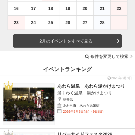
16
17
18
19
20
21
22
23
24
25
26
27
28
2月のイベントをすべて見る
条件を変更して検索
イベントランキング
2026年8月9日
あわら温泉 あわら湯かけまつり
湧くわく温泉 湯かけまつり
福井県
あわら市 あわら温泉街
2026年8月8日(土)・9日(日)
リバーサイドフェスタ2026