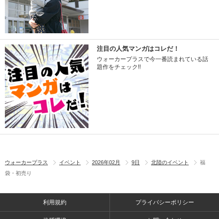
注目の人気マンガはコレだ！
ウォーカープラスで今一番読まれている話
題作をチェック!!
ウォーカープラス
イベント
2026年02月
9日
北陸のイベント
福
袋・初売り
利用規約
プライバシーポリシー