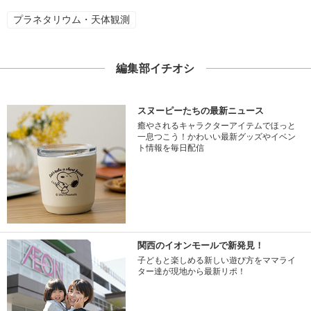
プラネタリウム・天体観測
編集部イチオシ
スヌーピーたちの最新ニュース
癒やされるキャラクターアイテムでほっと
一息つこう！かわいい最新グッズやイベン
ト情報を毎日配信
関西のイオンモールで新発見！
子どもと楽しめる新しい遊び方をママライ
ター達が現地から最新リポ！