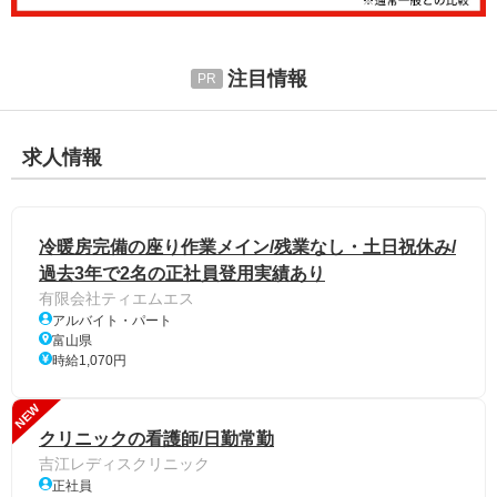
注目情報
求人情報
冷暖房完備の座り作業メイン/残業なし・土日祝休み/
過去3年で2名の正社員登用実績あり
有限会社ティエムエス
アルバイト・パート
富山県
時給1,070円
NEW
クリニックの看護師/日勤常勤
吉江レディスクリニック
正社員