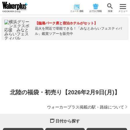
ニュース･連載
おでかけ情報
検 索
メニュー
【臨港パーク席と宿泊ホテルがセット】
花火を間近で堪能できる！「みなとみらいフェスティバ
ル」鑑賞ツアーを販売中
北陸の福袋・初売り【2026年2月9日(月)】
ウォーカープラス掲載の駅・路線について
日付から探す