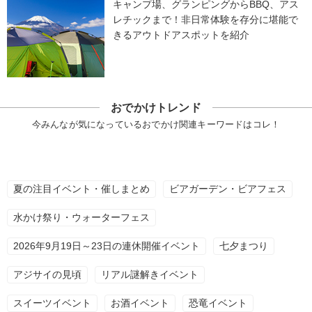
キャンプ場、グランピングからBBQ、アス
レチックまで！非日常体験を存分に堪能で
きるアウトドアスポットを紹介
おでかけトレンド
今みんなが気になっているおでかけ関連キーワードはコレ！
夏の注目イベント・催しまとめ
ビアガーデン・ビアフェス
水かけ祭り・ウォーターフェス
2026年9月19日～23日の連休開催イベント
七夕まつり
アジサイの見頃
リアル謎解きイベント
スイーツイベント
お酒イベント
恐竜イベント