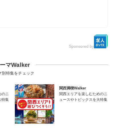
Sponsored by
ーマWalker
マ別特集をチェック
関西満喫Walker
めのニ
関西エリアを楽しむためのニ
大特集
ュースやトピックスを大特集