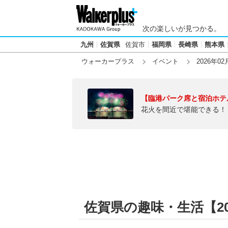
次の楽しいが見つかる。
九州
佐賀県
佐賀市
福岡県
長崎県
熊本県
ウォーカープラス
イベント
2026年02
【臨港パーク席と宿泊ホテ
花火を間近で堪能できる！
佐賀県の趣味・生活【202