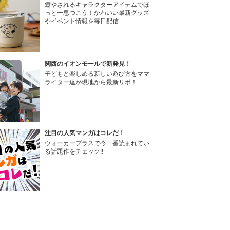
癒やされるキャラクターアイテムでほ
っと一息つこう！かわいい最新グッズ
やイベント情報を毎日配信
関西のイオンモールで新発見！
子どもと楽しめる新しい遊び方をママ
ライター達が現地から最新リポ！
注目の人気マンガはコレだ！
ウォーカープラスで今一番読まれてい
る話題作をチェック!!