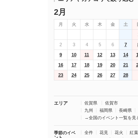
2月
月
火
水
木
金
土
2
3
4
5
6
7
9
10
11
12
13
14
16
17
18
19
20
21
23
24
25
26
27
28
エリア
佐賀県
佐賀市
九州
福岡県
長崎県
→全国のイベント一覧を見
全件
花見
花火
紅
季節のイベ
ント