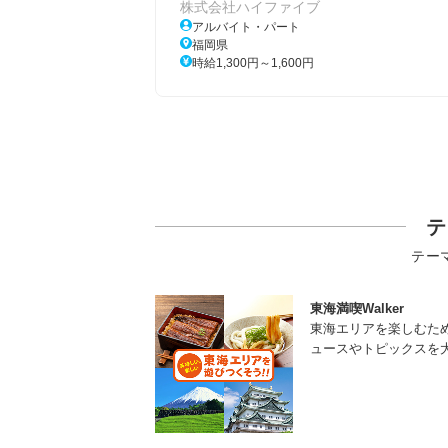
株式会社ハイファイブ
アルバイト・パート
福岡県
時給1,300円～1,600円
テ
テー
東海満喫Walker
東海エリアを楽しむた
ュースやトピックスを