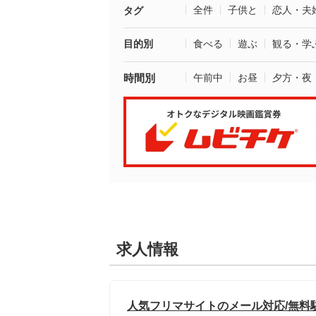
全件
子供と
恋人・夫
タグ
目的別
食べる
遊ぶ
観る・学
時間別
午前中
お昼
夕方・夜
求人情報
人気フリマサイトのメール対応/無料駐