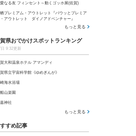
愛なる友 フィンセント～動くゴッホ展(佐賀)
栖プレミアム・アウトレット『パウッとプレミア
・アウトレット ダイノアドベンチャー』
もっと見る
賀県おでかけスポットランキング
7日 9:32更新
賀大和温泉ホテル アマンディ
賀県立宇宙科学館《ゆめぎんが》
崎海水浴場
船山楽園
嘉神社
もっと見る
すすめ記事