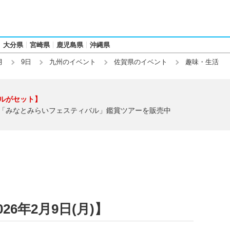
大分県
宮崎県
鹿児島県
沖縄県
月
9日
九州のイベント
佐賀県のイベント
趣味・生活
ルがセット】
「みなとみらいフェスティバル」鑑賞ツアーを販売中
6年2月9日(月)】