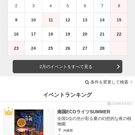
2
3
4
5
6
7
8
9
10
11
12
13
14
15
16
17
18
19
20
21
22
23
24
25
26
27
28
2月のイベントをすべて見る
条件を変更して検索
イベントランキング
2026年8月9日
南国ECOライツSUMMER
全国1位の光が彩る夏の幻想的な夜の植
物園
沖縄県