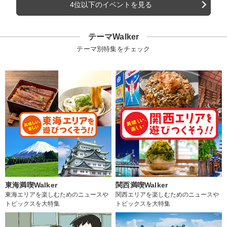
4位以下のイベントを見る
テーマWalker
テーマ別特集をチェック
東海満喫Walker
関西満喫Walker
東海エリアを楽しむためのニュースや
関西エリアを楽しむためのニュースや
トピックスを大特集
トピックスを大特集