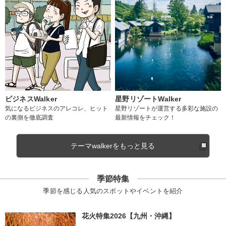
ビジネスWalker
星野リゾートWalker
気になるビジネスのアレコレ、ヒット
星野リゾートが運営する多彩な施設の
の裏側を徹底調査
最新情報をチェック！
テーマwalkerをもっと見る
季節特集
季節を感じる人気のスポットやイベントを紹介
花火特集2026【九州・沖縄】