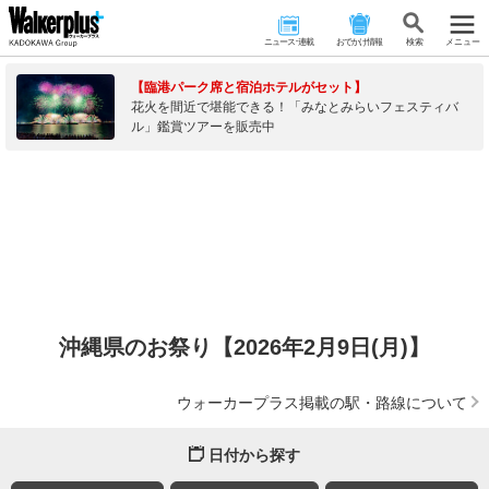
ニュース･連載
おでかけ情報
検 索
メニュー
【臨港パーク席と宿泊ホテルがセット】
花火を間近で堪能できる！「みなとみらいフェスティバ
ル」鑑賞ツアーを販売中
沖縄県のお祭り【2026年2月9日(月)】
ウォーカープラス掲載の駅・路線について
日付から探す