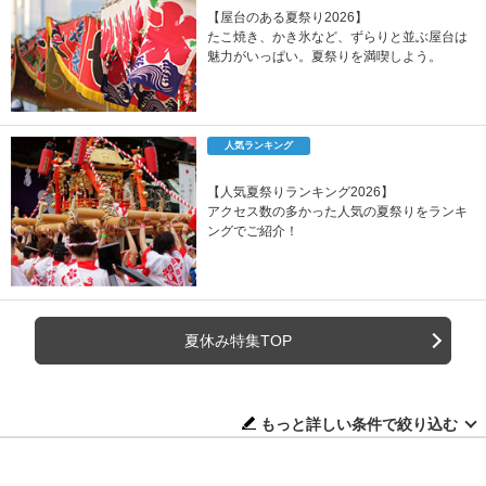
【屋台のある夏祭り2026】
たこ焼き、かき氷など、ずらりと並ぶ屋台は
魅力がいっぱい。夏祭りを満喫しよう。
人気ランキング
【人気夏祭りランキング2026】
アクセス数の多かった人気の夏祭りをランキ
ングでご紹介！
夏休み特集TOP
もっと詳しい条件で絞り込む