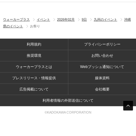
ウォーカープラス
イベント
2026年02月
9日
九州のイベント
沖縄
県のイベント
お祭り
利用規約
プライバシーポリシー
推奨環境
お問い合わせ
ウォーカープラスとは
Webプッシュ通知について
プレスリリース・情報提供
媒体資料
広告掲載について
会社概要
利用者情報の外部送信について
©KADOKAWA CORPORATION