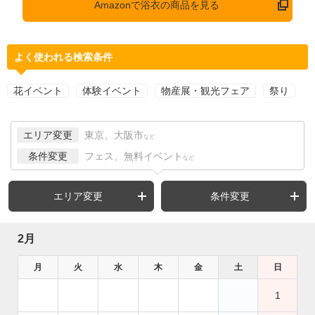
Amazonで浴衣の商品を見る
よく使われる検索条件
花イベント
体験イベント
物産展・観光フェア
祭り
エリア変更
東京、大阪市
など
条件変更
フェス、無料イベント
など
エリア変更
条件変更
2月
月
火
水
木
金
土
日
1