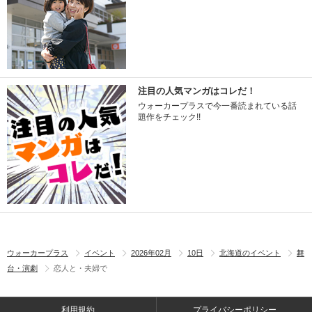
注目の人気マンガはコレだ！
ウォーカープラスで今一番読まれている話
題作をチェック!!
ウォーカープラス
イベント
2026年02月
10日
北海道のイベント
舞
台・演劇
恋人と・夫婦で
利用規約
プライバシーポリシー