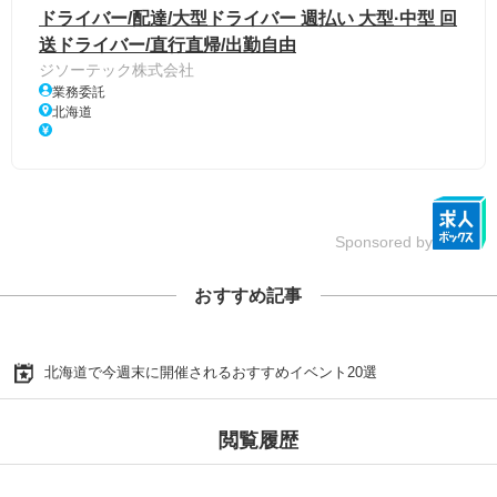
ドライバー/配達/大型ドライバー 週払い 大型·中型 回
送ドライバー/直行直帰/出勤自由
ジソーテック株式会社
業務委託
北海道
Sponsored by
おすすめ記事
北海道で今週末に開催されるおすすめイベント20選
閲覧履歴