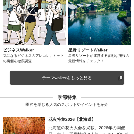
ビジネスWalker
星野リゾートWalker
気になるビジネスのアレコレ、ヒット
星野リゾートが運営する多彩な施設の
の裏側を徹底調査
最新情報をチェック！
テーマwalkerをもっと見る
季節特集
季節を感じる人気のスポットやイベントを紹介
花火特集2026【北海道】
北海道の花火大会を掲載。2026年の開催