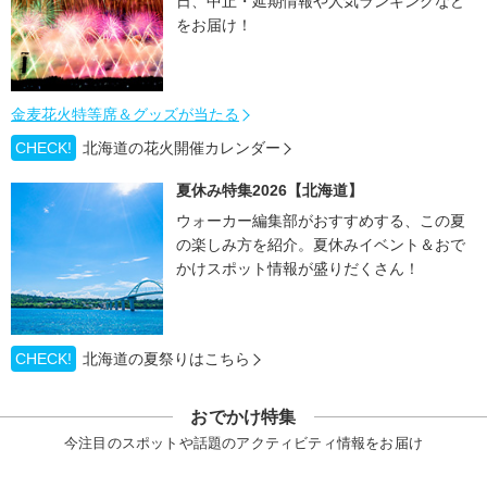
日、中止・延期情報や人気ランキングなど
をお届け！
金麦花火特等席＆グッズが当たる
CHECK!
北海道の花火開催カレンダー
夏休み特集2026【北海道】
ウォーカー編集部がおすすめする、この夏
の楽しみ方を紹介。夏休みイベント＆おで
かけスポット情報が盛りだくさん！
CHECK!
北海道の夏祭りはこちら
おでかけ特集
今注目のスポットや話題のアクティビティ情報をお届け