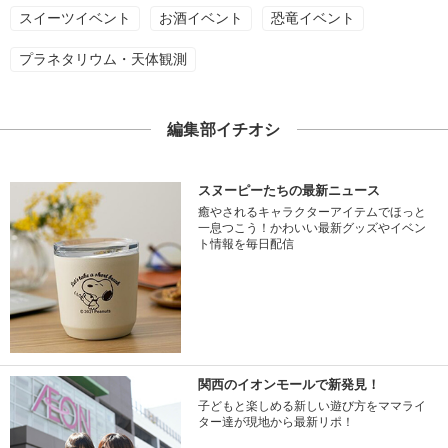
スイーツイベント
お酒イベント
恐竜イベント
プラネタリウム・天体観測
編集部イチオシ
スヌーピーたちの最新ニュース
癒やされるキャラクターアイテムでほっと
一息つこう！かわいい最新グッズやイベン
ト情報を毎日配信
関西のイオンモールで新発見！
子どもと楽しめる新しい遊び方をママライ
ター達が現地から最新リポ！