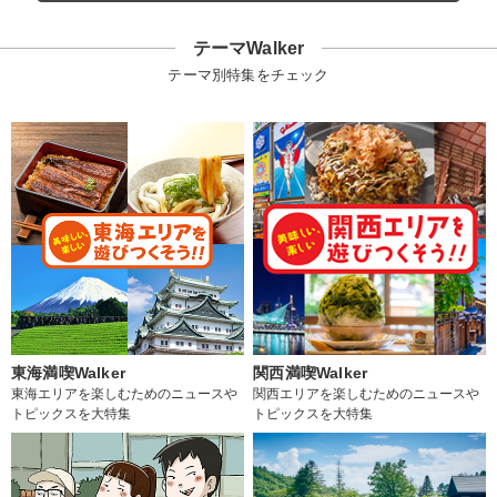
テーマWalker
テーマ別特集をチェック
東海満喫Walker
関西満喫Walker
東海エリアを楽しむためのニュースや
関西エリアを楽しむためのニュースや
トピックスを大特集
トピックスを大特集