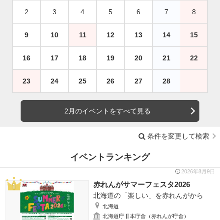
2
3
4
5
6
7
8
9
10
11
12
13
14
15
16
17
18
19
20
21
22
23
24
25
26
27
28
2月のイベントをすべて見る
条件を変更して検索
イベントランキング
2026年8月9日
赤れんがサマーフェスタ2026
北海道の「楽しい」を赤れんがから
北海道
北海道庁旧本庁舎（赤れんが庁舎）