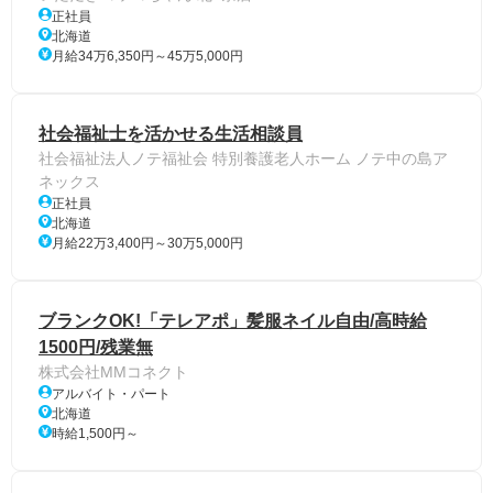
正社員
北海道
月給34万6,350円～45万5,000円
社会福祉士を活かせる生活相談員
社会福祉法人ノテ福祉会 特別養護老人ホーム ノテ中の島ア
ネックス
正社員
北海道
月給22万3,400円～30万5,000円
ブランクOK!「テレアポ」髪服ネイル自由/高時給
1500円/残業無
株式会社MMコネクト
アルバイト・パート
北海道
時給1,500円～