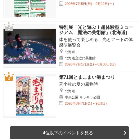
2026年7月5日(日)～9月12日(土)
特別展「光と遊ぶ！超体験型ミュー
ジアム 魔法の美術館」(北海道)
体を使って楽しめる、光とアートの体
感型展覧会
北海道
北海道立近代美術館
2026年7月17日(金)～8月30日(日)
第71回とまこまい港まつり
苫小牧の夏の風物詩
北海道
中央公園 キラキラ公園
2026年8月7日(金)～9日(日)
4位以下のイベントを見る