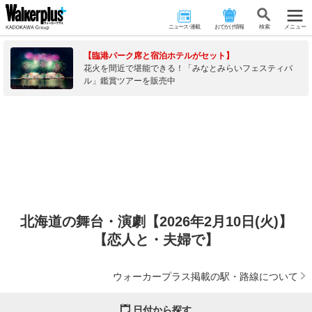
ニュース･連載
おでかけ情報
検 索
メニュー
【臨港パーク席と宿泊ホテルがセット】
花火を間近で堪能できる！「みなとみらいフェスティバ
ル」鑑賞ツアーを販売中
北海道の舞台・演劇【2026年2月10日(火)】
【恋人と・夫婦で】
ウォーカープラス掲載の駅・路線について
日付から探す