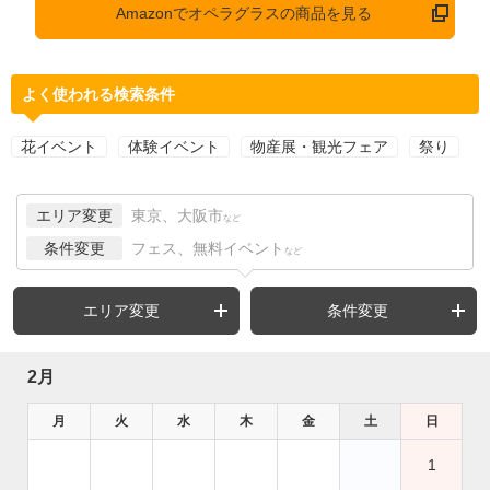
Amazonでオペラグラスの商品を見る
よく使われる検索条件
花イベント
体験イベント
物産展・観光フェア
祭り
エリア変更
東京、大阪市
など
条件変更
フェス、無料イベント
など
エリア変更
条件変更
2月
月
火
水
木
金
土
日
1