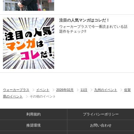
注目の人気マンガはコレだ！
ウォーカープラスで今一番読まれている話
題作をチェック!!
ウォーカープラス
イベント
2026年02月
11日
九州のイベント
佐賀
県のイベント
その他のイベント
利用規約
プライバシーポリシー
推奨環境
お問い合わせ