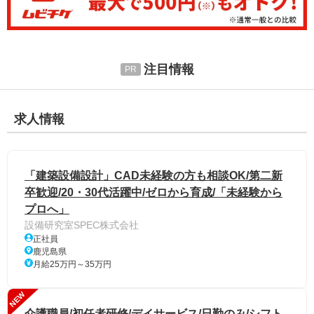
注目情報
求人情報
「建築設備設計」CAD未経験の方も相談OK/第二新
卒歓迎/20・30代活躍中/ゼロから育成/「未経験から
プロへ」
設備研究室SPEC株式会社
正社員
鹿児島県
月給25万円～35万円
NEW
介護職員/初任者研修/デイサービス/日勤のみ/シフト