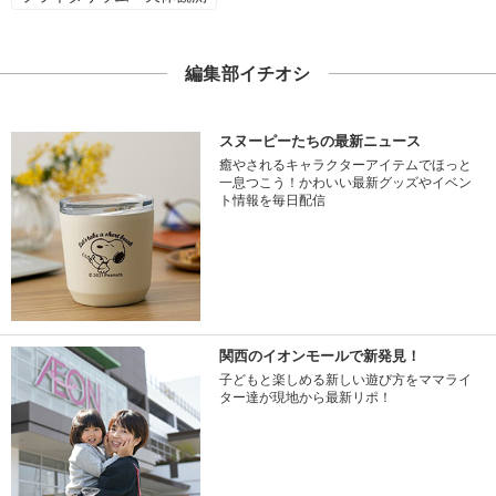
編集部イチオシ
スヌーピーたちの最新ニュース
癒やされるキャラクターアイテムでほっと
一息つこう！かわいい最新グッズやイベン
ト情報を毎日配信
関西のイオンモールで新発見！
子どもと楽しめる新しい遊び方をママライ
ター達が現地から最新リポ！