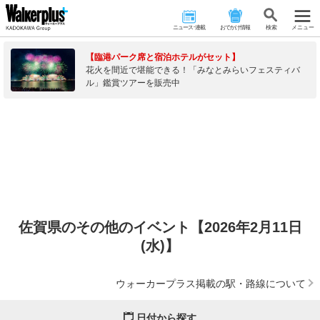
ニュース･連載
おでかけ情報
検 索
メニュー
【臨港パーク席と宿泊ホテルがセット】
花火を間近で堪能できる！「みなとみらいフェスティバ
ル」鑑賞ツアーを販売中
佐賀県のその他のイベント【2026年2月11日
(水)】
ウォーカープラス掲載の駅・路線について
日付から探す