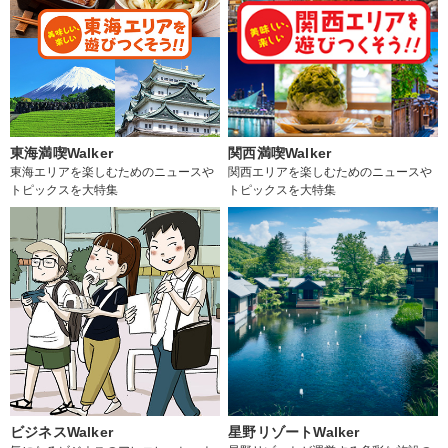
東海満喫Walker
関西満喫Walker
東海エリアを楽しむためのニュースや
関西エリアを楽しむためのニュースや
トピックスを大特集
トピックスを大特集
ビジネスWalker
星野リゾートWalker