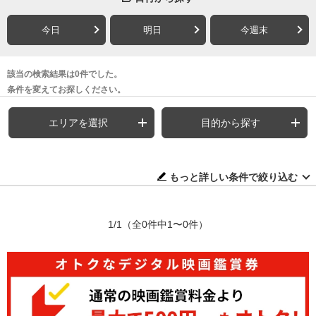
今日
明日
今週末
該当の検索結果は0件でした。
条件を変えてお探しください。
エリアを選択
目的から探す
もっと詳しい条件で絞り込む
1/1
（全0件中1〜0件）