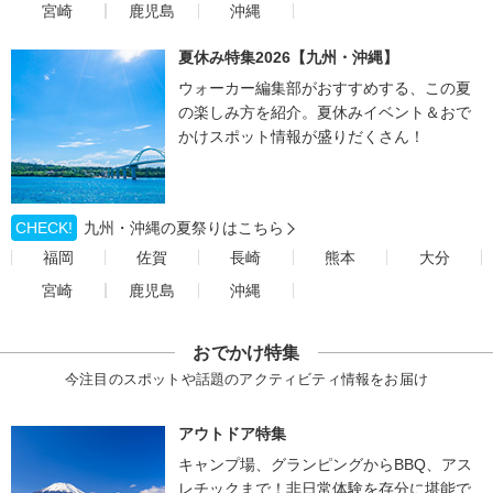
宮崎
鹿児島
沖縄
夏休み特集2026【九州・沖縄】
ウォーカー編集部がおすすめする、この夏
の楽しみ方を紹介。夏休みイベント＆おで
かけスポット情報が盛りだくさん！
CHECK!
九州・沖縄の夏祭りはこちら
福岡
佐賀
長崎
熊本
大分
宮崎
鹿児島
沖縄
おでかけ特集
今注目のスポットや話題のアクティビティ情報をお届け
アウトドア特集
キャンプ場、グランピングからBBQ、アス
レチックまで！非日常体験を存分に堪能で