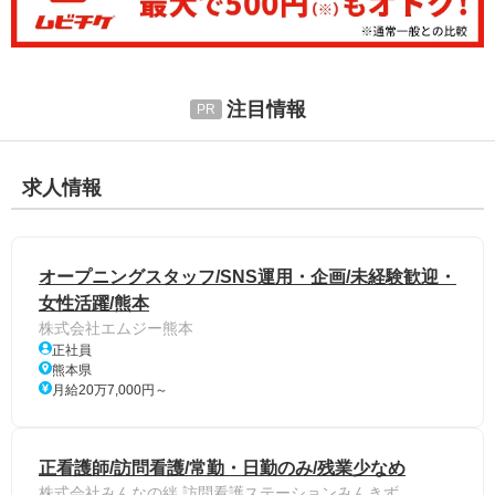
注目情報
求人情報
オープニングスタッフ/SNS運用・企画/未経験歓迎・
女性活躍/熊本
株式会社エムジー熊本
正社員
熊本県
月給20万7,000円～
正看護師/訪問看護/常勤・日勤のみ/残業少なめ
株式会社みんなの絆 訪問看護ステーションみんきず