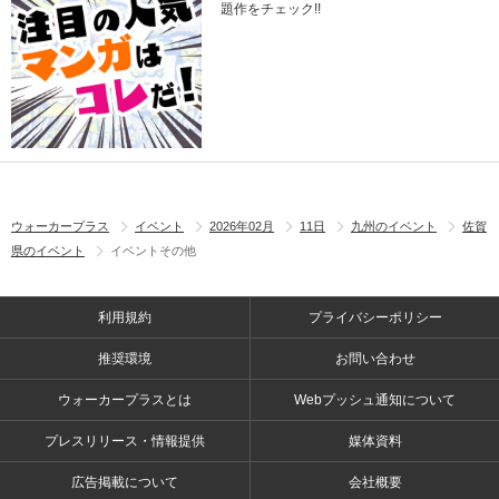
題作をチェック!!
ウォーカープラス
イベント
2026年02月
11日
九州のイベント
佐賀
県のイベント
イベントその他
利用規約
プライバシーポリシー
推奨環境
お問い合わせ
ウォーカープラスとは
Webプッシュ通知について
プレスリリース・情報提供
媒体資料
広告掲載について
会社概要