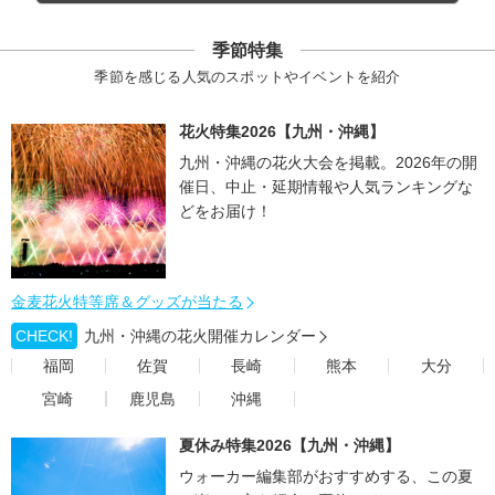
季節特集
季節を感じる人気のスポットやイベントを紹介
花火特集2026【九州・沖縄】
九州・沖縄の花火大会を掲載。2026年の開
催日、中止・延期情報や人気ランキングな
どをお届け！
金麦花火特等席＆グッズが当たる
CHECK!
九州・沖縄の花火開催カレンダー
福岡
佐賀
長崎
熊本
大分
宮崎
鹿児島
沖縄
夏休み特集2026【九州・沖縄】
ウォーカー編集部がおすすめする、この夏