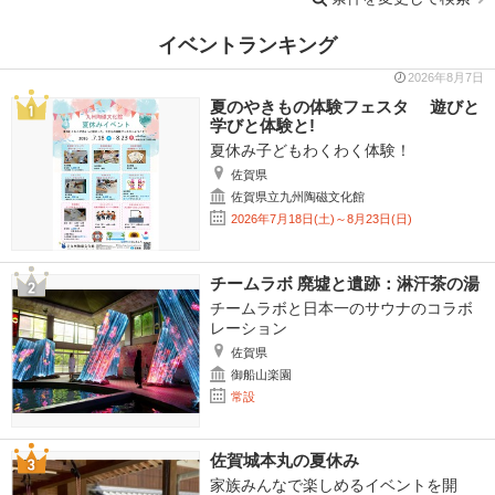
イベントランキング
2026年8月7日
夏のやきもの体験フェスタ 遊びと
学びと体験と!
夏休み子どもわくわく体験！
佐賀県
佐賀県立九州陶磁文化館
2026年7月18日(土)～8月23日(日)
チームラボ 廃墟と遺跡：淋汗茶の湯
チームラボと日本一のサウナのコラボ
レーション
佐賀県
御船山楽園
常設
佐賀城本丸の夏休み
家族みんなで楽しめるイベントを開