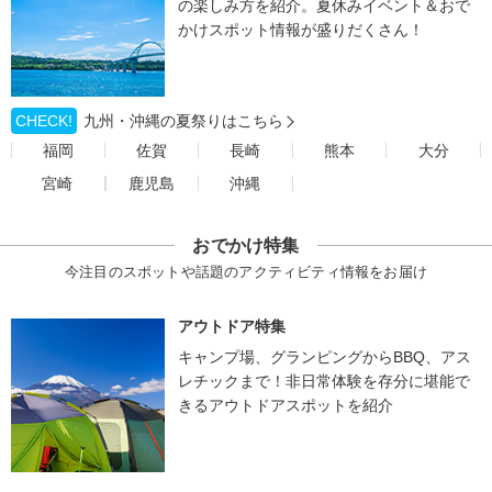
の楽しみ方を紹介。夏休みイベント＆おで
かけスポット情報が盛りだくさん！
CHECK!
九州・沖縄の夏祭りはこちら
福岡
佐賀
長崎
熊本
大分
宮崎
鹿児島
沖縄
おでかけ特集
今注目のスポットや話題のアクティビティ情報をお届け
アウトドア特集
キャンプ場、グランピングからBBQ、アス
レチックまで！非日常体験を存分に堪能で
きるアウトドアスポットを紹介