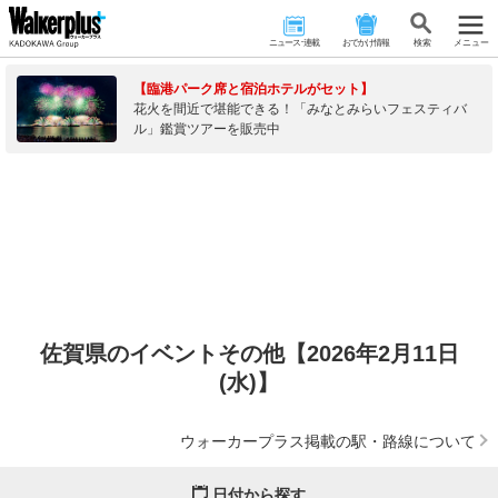
ニュース･連載
おでかけ情報
検 索
メニュー
【臨港パーク席と宿泊ホテルがセット】
花火を間近で堪能できる！「みなとみらいフェスティバ
ル」鑑賞ツアーを販売中
佐賀県のイベントその他【2026年2月11日
(水)】
ウォーカープラス掲載の駅・路線について
日付から探す