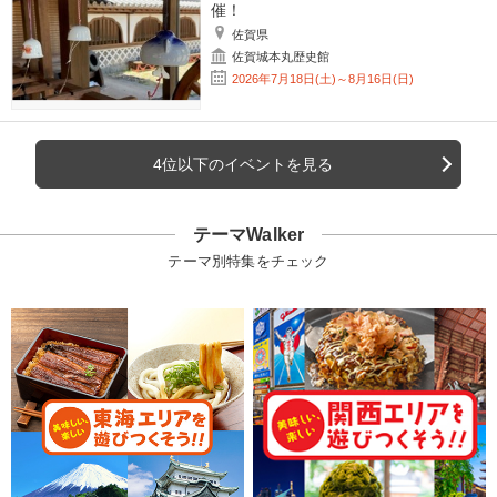
催！
佐賀県
佐賀城本丸歴史館
2026年7月18日(土)～8月16日(日)
4位以下のイベントを見る
テーマWalker
テーマ別特集をチェック