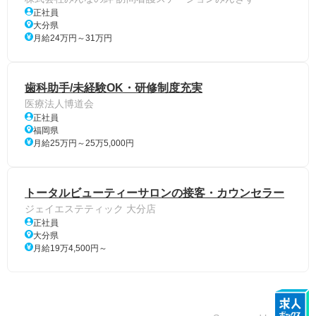
正社員
大分県
月給24万円～31万円
歯科助手/未経験OK・研修制度充実
医療法人博道会
正社員
福岡県
月給25万円～25万5,000円
トータルビューティーサロンの接客・カウンセラー
ジェイエステティック 大分店
正社員
大分県
月給19万4,500円～