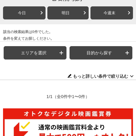
今日
明日
今週末
該当の検索結果は0件でした。
条件を変えてお探しください。
エリアを選択
目的から探す
もっと詳しい条件で絞り込む
1/1
（全0件中1〜0件）