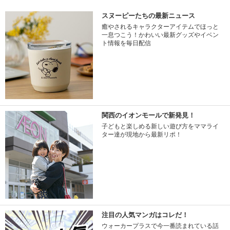
スヌーピーたちの最新ニュース
癒やされるキャラクターアイテムでほっと
一息つこう！かわいい最新グッズやイベン
ト情報を毎日配信
関西のイオンモールで新発見！
子どもと楽しめる新しい遊び方をママライ
ター達が現地から最新リポ！
注目の人気マンガはコレだ！
ウォーカープラスで今一番読まれている話