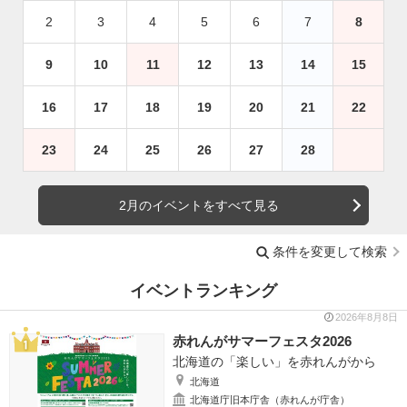
2
3
4
5
6
7
8
9
10
11
12
13
14
15
16
17
18
19
20
21
22
23
24
25
26
27
28
2月のイベントをすべて見る
条件を変更して検索
イベントランキング
2026年8月8日
赤れんがサマーフェスタ2026
北海道の「楽しい」を赤れんがから
北海道
北海道庁旧本庁舎（赤れんが庁舎）