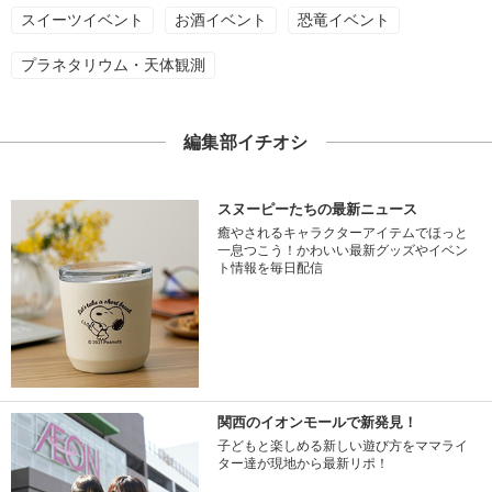
スイーツイベント
お酒イベント
恐竜イベント
プラネタリウム・天体観測
編集部イチオシ
スヌーピーたちの最新ニュース
癒やされるキャラクターアイテムでほっと
一息つこう！かわいい最新グッズやイベン
ト情報を毎日配信
関西のイオンモールで新発見！
子どもと楽しめる新しい遊び方をママライ
ター達が現地から最新リポ！