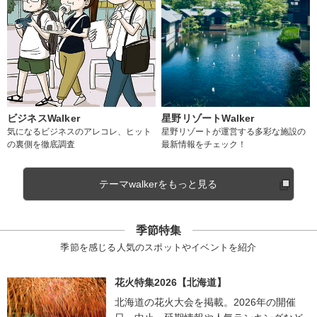
ビジネスWalker
星野リゾートWalker
気になるビジネスのアレコレ、ヒット
星野リゾートが運営する多彩な施設の
の裏側を徹底調査
最新情報をチェック！
テーマwalkerをもっと見る
季節特集
季節を感じる人気のスポットやイベントを紹介
花火特集2026【北海道】
北海道の花火大会を掲載。2026年の開催