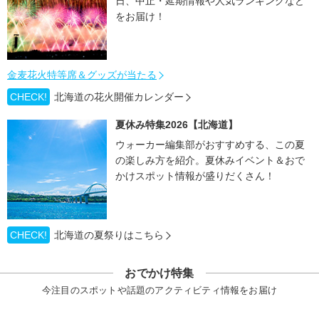
日、中止・延期情報や人気ランキングなど
をお届け！
金麦花火特等席＆グッズが当たる
CHECK!
北海道の花火開催カレンダー
夏休み特集2026【北海道】
ウォーカー編集部がおすすめする、この夏
の楽しみ方を紹介。夏休みイベント＆おで
かけスポット情報が盛りだくさん！
CHECK!
北海道の夏祭りはこちら
おでかけ特集
今注目のスポットや話題のアクティビティ情報をお届け