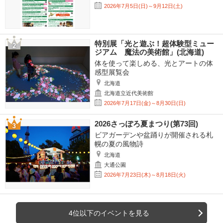
2026年7月5日(日)～9月12日(土)
特別展「光と遊ぶ！超体験型ミュー
ジアム 魔法の美術館」(北海道)
体を使って楽しめる、光とアートの体
感型展覧会
北海道
北海道立近代美術館
2026年7月17日(金)～8月30日(日)
2026さっぽろ夏まつり(第73回)
ビアガーデンや盆踊りが開催される札
幌の夏の風物詩
北海道
大通公園
2026年7月23日(木)～8月18日(火)
4位以下のイベントを見る