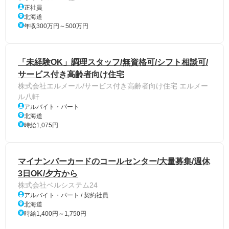
正社員
北海道
年収300万円～500万円
「未経験OK」調理スタッフ/無資格可/シフト相談可/
サービス付き高齢者向け住宅
株式会社エルメール/サービス付き高齢者向け住宅 エルメー
ル八軒
アルバイト・パート
北海道
時給1,075円
マイナンバーカードのコールセンター/大量募集/週休
3日OK/夕方から
株式会社ベルシステム24
アルバイト・パート / 契約社員
北海道
時給1,400円～1,750円