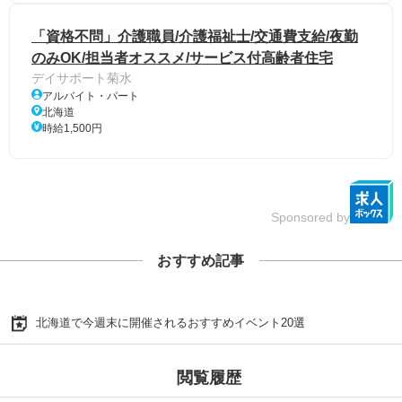
「資格不問」介護職員/介護福祉士/交通費支給/夜勤
のみOK/担当者オススメ/サービス付高齢者住宅
デイサポート菊水
アルバイト・パート
北海道
時給1,500円
Sponsored by
おすすめ記事
北海道で今週末に開催されるおすすめイベント20選
閲覧履歴