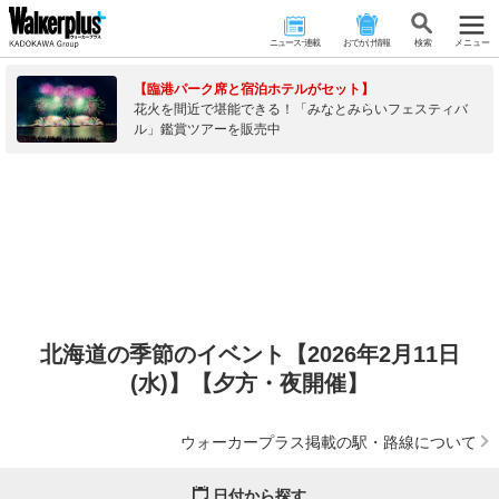
ニュース･連載
おでかけ情報
検 索
メニュー
【臨港パーク席と宿泊ホテルがセット】
花火を間近で堪能できる！「みなとみらいフェスティバ
ル」鑑賞ツアーを販売中
北海道の季節のイベント【2026年2月11日
(水)】【夕方・夜開催】
ウォーカープラス掲載の駅・路線について
日付から探す