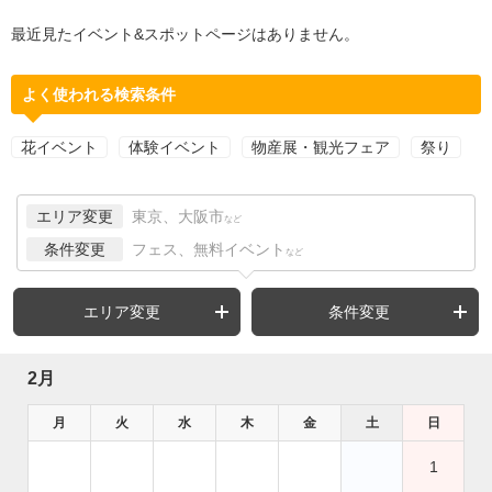
最近見たイベント&スポットページはありません。
よく使われる検索条件
花イベント
体験イベント
物産展・観光フェア
祭り
エリア変更
東京、大阪市
など
条件変更
フェス、無料イベント
など
エリア変更
条件変更
2月
月
火
水
木
金
土
日
1